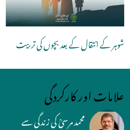
شوہر کے انتقال کے بعد بچوں کی تربیت
علامات اور کارکردگی
محمد مرسیؒ کی زندگی سے