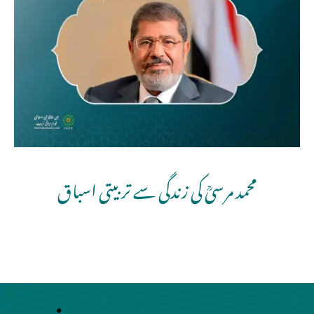
محمد مرسیؒ کی زندگی سے تربیتی اسباق