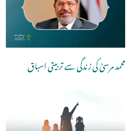
محمد مرسیؒ کی زندگی سے تربیتی اسباق