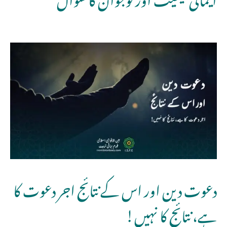
دعوت دین اور اس کے نتائج اجر دعوت کا
ہے، نتائج کا نہیں!