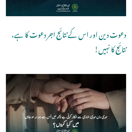
دعوت دین اور اس کے نتائج اجر دعوت کا ہے،
نتائج کا نہیں!