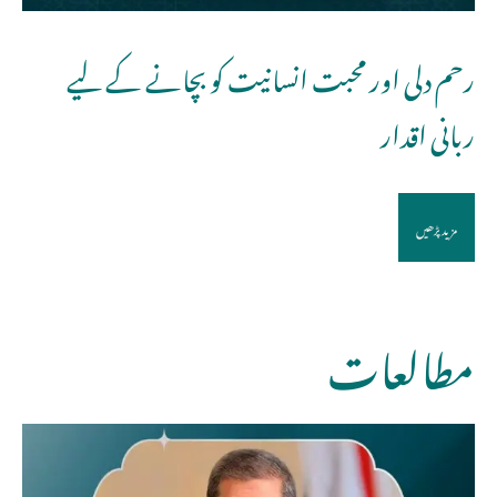
رحم دلی اور محبت انسانیت کو بچانے کے لیے
ربانی اقدار
مزید پڑھیں
مطالعات