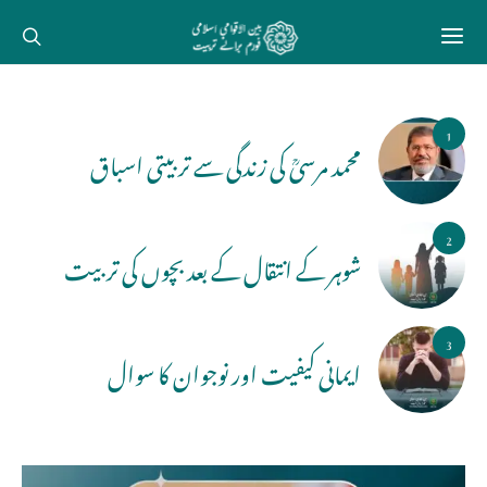
1
محمد مرسیؒ کی زندگی سے تربیتی اسباق
2
شوہر کے انتقال کے بعد بچوں کی تربیت
3
ایمانی کیفیت اور نوجوان کا سوال