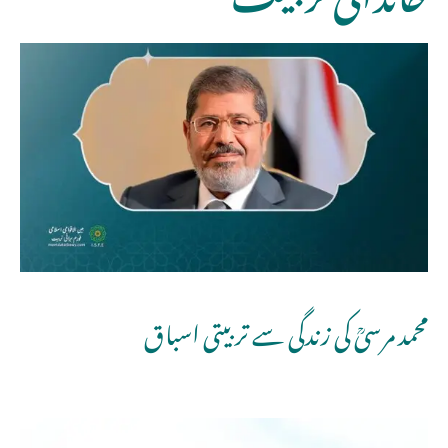
محمد مرسیؒ کی زندگی سے تربیتی اسباق