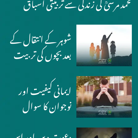
محمد مرسیؒ کی زندگی سے تربیتی اسباق
شوہر کے انتقال کے
بعد بچوں کی تربیت
ایمانی کیفیت اور
نوجوان کا سوال
دعوت دین اور اس