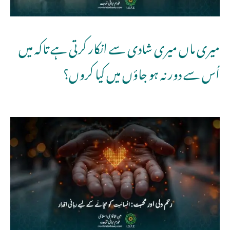
میری ماں میری شادی سے انکار کرتی ہے تاکہ میں
اُس سے دور نہ ہو جاؤں میں کیا کروں؟