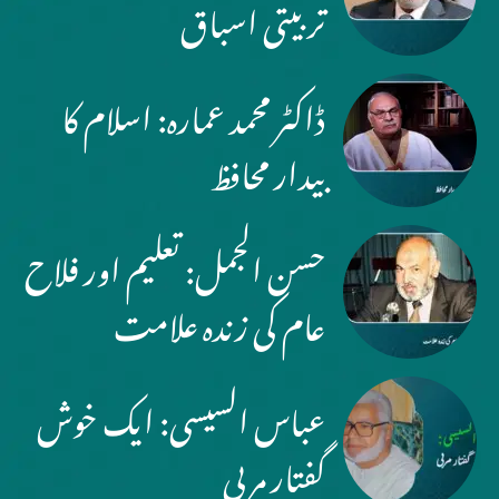
تربیتی اسباق
ڈاکٹر محمد عمارہ: اسلام کا
بیدار محافظ
حسن الجمل: تعلیم اور فلاح
عام کی زندہ علامت
عباس السیسی: ایک خوش
گفتار مربی