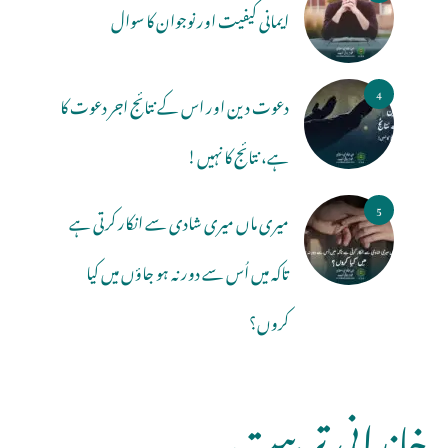
ایمانی کیفیت اور نوجوان کا سوال
4
دعوت دین اور اس کے نتائج اجر دعوت کا
ہے، نتائج کا نہیں!
5
میری ماں میری شادی سے انکار کرتی ہے
تاکہ میں اُس سے دور نہ ہو جاؤں میں کیا
کروں؟
خاندانی تربيت