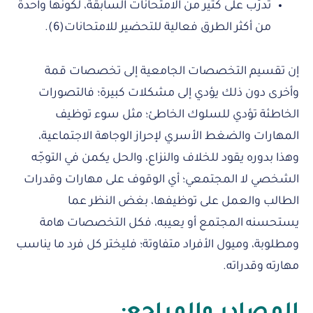
تدرّب على كثير من الامتحانات السابقة، لكونها واحدة
من أكثر الطرق فعالية للتحضير للامتحانات(6).
إن تقسيم التخصصات الجامعية إلى تخصصات قمة
وأخرى دون ذلك يؤدي إلى مشكلات كبيرة؛ فالتصورات
الخاطئة تؤدي للسلوك الخاطئ؛ مثل سوء توظيف
المهارات والضغط الأسري لإحراز الوجاهة الاجتماعية،
وهذا بدوره يقود للخلاف والنزاع، والحل يكمن في التوجّه
الشخصي لا المجتمعي؛ أي الوقوف على مهارات وقدرات
الطالب والعمل على توظيفها، بغض النظر عما
يستحسنه المجتمع أو يعيبه، فكل التخصصات هامة
ومطلوبة، وميول الأفراد متفاوتة؛ فليختر كل فرد ما يناسب
مهارته وقدراته.