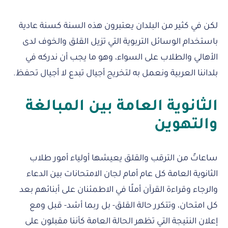
لكن في كثير من البلدان يعتبرون هذه السنة كسنة عادية
باستخدام الوسائل التربوية التي تزيل القلق والخوف لدى
الأهالي والطلاب على السواء، وهو ما يجب أن ندركه في
بلداننا العربية ونعمل به لتخريج أجيال تبدع لا أجيال تحفظ.
الثانوية العامة بين المبالغة
والتهوين
ساعاتٌ من الترقب والقلق يعيشها أولياء أمور طلاب
الثانوية العامة كل عام أمام لجان الامتحانات بين الدعاء
والرجاء وقراءة القرآن أملًا في الاطمئنان على أبنائهم بعد
كل امتحان، وتتكرر حالة القلق- بل ربما أشد- قبل ومع
إعلان النتيجة التي تظهر الحالة العامة كأننا مقبلون على