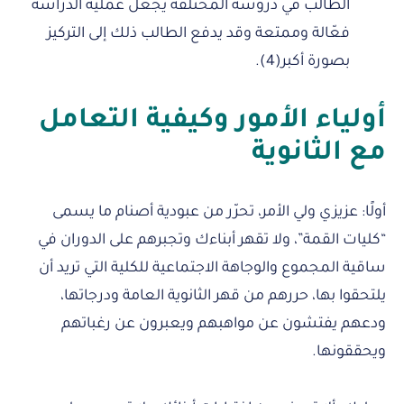
الطالب في دروسه المختلفة يجعل عملية الدراسة
فعّالة وممتعة وقد يدفع الطالب ذلك إلى التركيز
بصورة أكبر(4).
أولياء الأمور وكيفية التعامل
مع الثانوية
أولًا: عزيزي ولي الأمر، تحرّر من عبودية أصنام ما يسمى
“كليات القمة”، ولا تقهر أبناءك وتجبرهم على الدوران في
ساقية المجموع والوجاهة الاجتماعية للكلية التي تريد أن
يلتحقوا بها، حررهم من قهر الثانوية العامة ودرجاتها،
ودعهم يفتشون عن مواهبهم ويعبرون عن رغباتهم
ويحققونها.