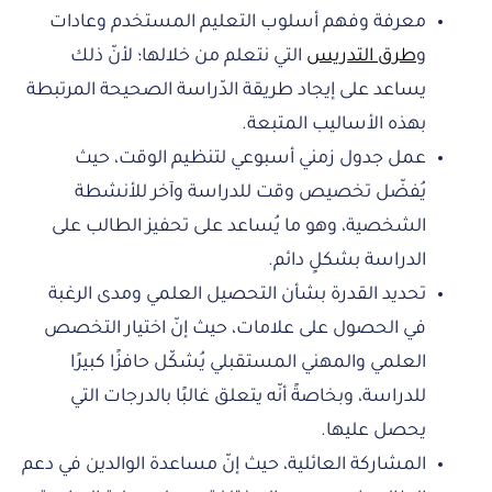
معرفة وفهم أسلوب التعليم المستخدم وعادات
و
طرق التدريس
التي نتعلم من خلالها؛ لأنّ ذلك
يساعد على إيجاد طريقة الدّراسة الصحيحة المرتبطة
بهذه الأساليب المتبعة.
عمل جدول زمني أسبوعي لتنظيم الوقت، حيث
يُفضّل تخصيص وقت للدراسة وآخر للأنشطة
الشخصية، وهو ما يُساعد على تحفيز الطالب على
الدراسة بشكلٍ دائم.
تحديد القدرة بشأن التحصيل العلمي ومدى الرغبة
في الحصول على علامات، حيث إنّ اختيار التخصص
العلمي والمهني المستقبلي يُشكّل حافزًا كبيرًا
للدراسة، وبخاصةً أنّه يتعلق غالبًا بالدرجات التي
يحصل عليها.
المشاركة العائلية، حيث إنّ مساعدة الوالدين في دعم