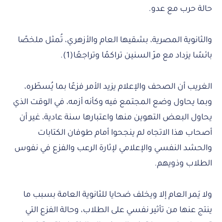
حالة حرب مع عدو.
والثانوية المصرية، بشقيها العام والأزهري، تُمثل ملخصًا
بائسًا يزداد مع مرّ السنين تراكمًا وتراجعًا(1).
الغريب أن الصحف والإعلام يزيد الأمر فزعًا بما يُسطّره،
وبما يحاول وضع المجتمع فيه وكأنه أزمه، في الوقت الذي
يحاول البعض التهوين منها واعتبارها سنة عادية، غير أن
أصحاب هذا الاتجاه لم ينجحوا أمام طوفان الكتابات
والحشد النفسي والإعلامي لإثارة الرعب والفزع في نفوس
الطلاب وذويهم.
ولا يَمر العام إلا ويخلف ضحايا للثانوية العامة بسبب ما
ينتج عنها من تأثير نفسي على الطلاب، وحالة الفزع التي