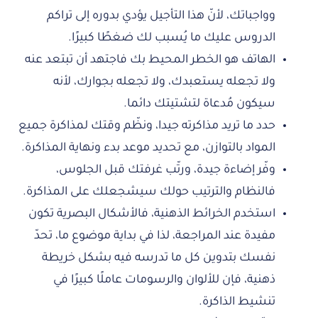
وواجباتك، لأنّ هذا التأجيل يؤدي بدوره إلى تراكم
الدروس عليك ما يُسبب لك ضغطًا كبيرًا.
الهاتف هو الخطر المحيط بك فاجتهد أن تبتعد عنه
ولا تجعله يستعبدك، ولا تجعله بجوارك، لأنه
سيكون مُدعاة لتشتيتك دائما.
حدد ما تريد مذاكرته جيدا، ونظّم وقتك لمذاكرة جميع
المواد بالتوازن، مع تحديد موعد بدء ونهاية المذاكرة.
وفّر إضاءة جيدة، ورتّب غرفتك قبل الجلوس،
فالنظام والترتيب حولك سيشجعلك على المذاكرة.
استخدم الخرائط الذهنية، فالأشكال البصرية تكون
مفيدة عند المراجعة، لذا في بداية موضوع ما، تحدّ
نفسك بتدوين كل ما تدرسه فيه بشكل خريطة
ذهنية، فإن للألوان والرسومات عاملًا كبيرًا في
تنشيط الذاكرة.