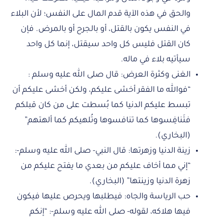
والحق في هذه الآية قدم المال على النفس؛ لأن البلاء
في النفس يكون بالقتل، أو بالجرح أو بالمرض. فإن
كان القتل فليس كل واحد سيقتل، إنما كل واحد
سيأتيه بلاء في ماله.
الغنى وكثرة العرض: قال صلى الله عليه وسلم :
“فوالله ما الفقر أخشى عليكم، ولكن أخشى عليكم أن
تبسط عليكم الدنيا كما بُسطت على من كان قبلكم
فتَنافِسوها كما تنافسوها وتُلهيكم كما ألهتهم”
(البخاري).
زينة الدنيا وزهرتها: قال النبي- صلى الله عليه وسلم-:
“إني مما أخاف عليكم من بعدي ما يفتح عليكم من
زهرة الدنيا وزينتها” (البخاري).
حب الرياسة والجاه: فيطلبها ويحرص عليها فيكون
فيها هلاكه، لقوله- صلى الله عليه وسلم-: “إنكم