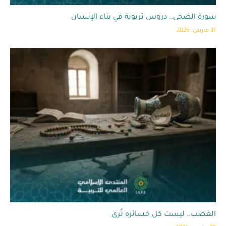
سورة الضحى.. دروس تربوية في بناء الإنسان
31 مارس، 2026
الغضب.. ليست كل خسائره تُرى