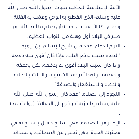
الأمة الإسلامية العظيم بموت رسول الله- صلى الله
عليه وسلم- الذى انقطع به الوحي وعمّت به الفتنة
وتفرق بها الأصحاب، وعليه أن يعلم ما أعد الله لمَن
صبر في البلاء أول وهلة من الثواب العظيم.
التزام الدعاء: فقد قال شيخ الإسلام ابن تيمية:
“الدعاء سبب يدفع البلاء، فإذا كان أقوى منه دفعه،
وإذا كان سبب البلاء أقوى لم يدفعه، لكن يخففه
ويضعفه، ولهذا أمر عند الكسوف والآيات بالصلاة
والدعاء والاستغفار والصدقة”.
اللجوء إلى الصلاة: “فقد كان رسول الله صلى الله
عليه وسلم إذا حزبه أمر فزع الى الصلاة” (رواه أحمد)
.
الإكثار من الصدقة: فهي سلاح فعال يتسلح به في
معترك الحياة، وهي تحمي من المصائب، والشدائد،