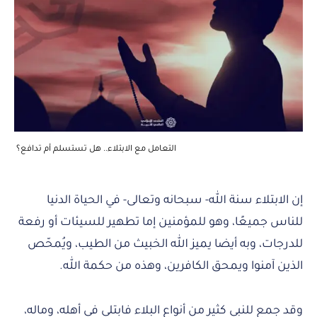
التعامل مع الابتلاء.. هل تستسلم أم تدافع؟
إن الابتلاء سنة الله- سبحانه وتعالى- في الحياة الدنيا
للناس جميعًا، وهو للمؤمنين إما تطهير للسيئات أو رفعة
للدرجات، وبه أيضا يميز الله الخبيث من الطيب، ويُمحّص
الذين آمنوا ويمحق الكافرين، وهذه من حكمة الله.
وقد جمع للنبي كثير من أنواع البلاء فابتلى في أهله، وماله،