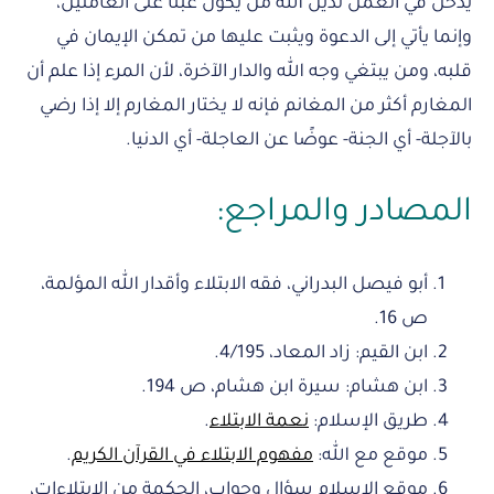
يدخل في العمل لدين الله من يكون عبئاً على العاملين،
وإنما يأتي إلى الدعوة ويثبت عليها من تمكن الإيمان في
قلبه، ومن يبتغي وجه الله والدار الآخرة، لأن المرء إذا علم أن
المغارم أكثر من المغانم فإنه لا يختار المغارم إلا إذا رضي
بالآجلة- أي الجنة- عوضًا عن العاجلة- أي الدنيا.
المصادر والمراجع:
أبو فيصل البدراني، فقه الابتلاء وأقدار الله المؤلمة،
ص 16.
ابن القيم: زاد المعاد، 4/195.
ابن هشام: سيرة ابن هشام، ص 194.
طريق الإسلام:
نعمة الابتلاء
.
موقع مع الله:
مفهوم الابتلاء في القرآن الكريم
.
موقع الإسلام سؤال وجواب، الحكمة من الابتلاءات،