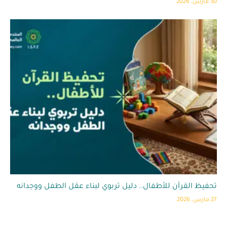
30 مارس، 2026
تحفيظ القرآن للأطفال.. دليل تربوي لبناء عقل الطفل ووجدانه
27 مارس، 2026