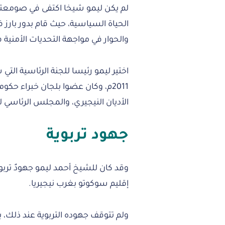
لم يكن ليمو شيخا اكتفى في صومعته مت
الحياة السياسية، حيث قام بدور بارز
والحوار في مواجهة التحديات الأمنية 
اختير ليمو رئيسا للجنة الرئاسية الت
الأديان النيجيري، والمجلس الرئاسي للت
جهود تربوية
إقليم سوكوتو بغرب نيجيريا.