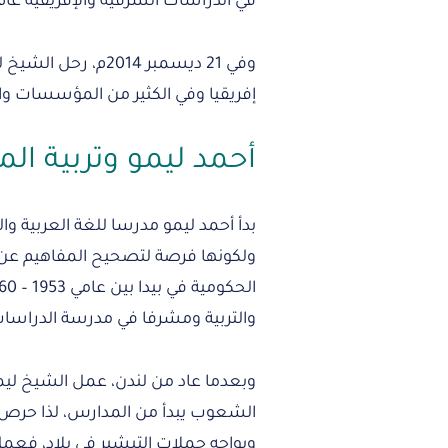
في الدراسات الشرقية والإفريقية عام 1964م
وفي 21 ديسمبر 2014
إفريقيا وفي الكثير من المؤسسات والمن
أحمد ليمو وتربية ال
بدأ أحمد ليمو مدرسا للغة العربية والد
ولكونها فرصة لتصحيح المفاهيم عن ا
والتربية ومشرفا في مدرسة الدراسات العر
وبعدما عاد من لندن، عمل الشيخ ليمو
الشعوب يبدأ من المدارس، لذا حرص م
ويواجه حملات التبشير في بلاد، فعمل مد