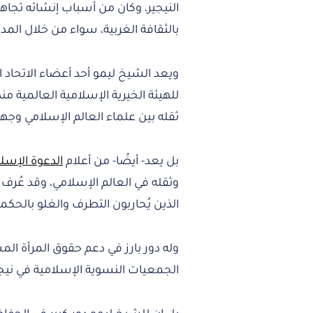
النيجير، وكان من أسباب إنشائه تجا
بالثقافة الغربية، سواء من خلال المدا
ويعد الشيخ ليمو أحد أعضاء الاتحا
للهيئة الخيرية الإسلامية العالمية م
ثقله بين علماء العالم الإسلامي وج
بل يعد- أيضًا- من أعلام
الدعوة الإسل
وثقله في العالم الإسلامي، وقد عُرف 
الذين يُحاربون التطرف والغلو بالحك
وله دور بارز في دعم حقوق المرأة ا
الجمعيات النسوية الإسلامية في نيجير