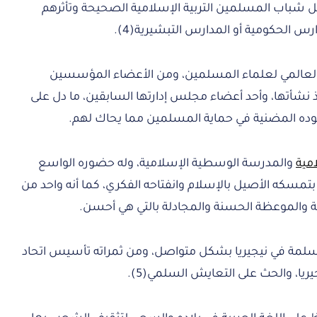
هل شباب المسلمين التربية الإسلامية الصحيحة وتأثرهم
رس الحكومية أو المدارس التبشيرية(4).
د العالمي لعلماء المسلمين، ومن الأعضاء المؤسسين
نذ نشأتها، وأحد أعضاء مجلس إدارتها السابقين، ما دل على
هوده المضنية في حماية المسلمين مما يحاك لهم.
امية
والمدرسة الوسطية الإسلامية، وله حضوره الواسع
بتمسكه الأصيل بالإسلام وانفتاحه الفكري، كما أنه واحد من
مة والموعظة الحسنة والمجادلة بالتي هي أحسن.
لمسلمة في نيجيريا بشكل متواصل، ومن ثمراته تأسيس اتحاد
يا، والحث على التعايش السلمي(5).