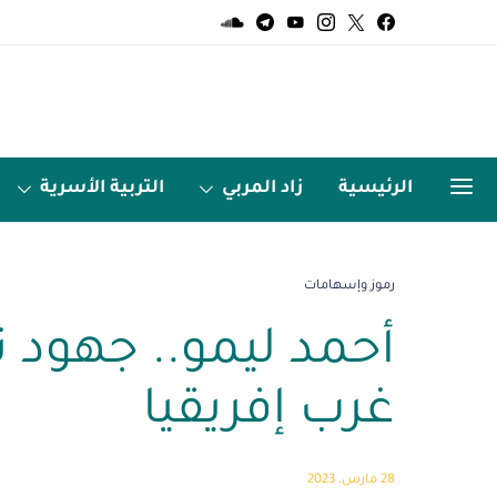
الرئيسية
زاد المربي
التربية الأسرية
الميديا
اردو زبان
رموز وإسهامات
أحمد ليمو.. جهود ت
غرب إفريقيا
28 مارس، 2023