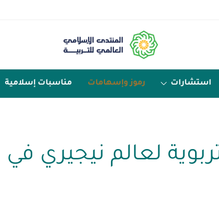
استشارات
رموز وإسهامات
مناسبات إسلامية
ربوية لعالم نيجيري في