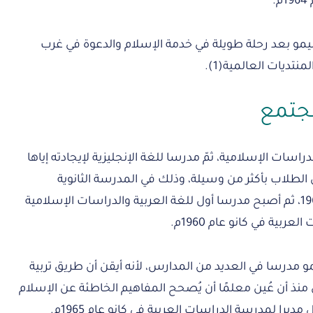
.
م، رحل الشيخ ليمو بعد رحلة طويلة في خدمة الإسلام والدعوة في غرب
تديات العالمية(1).
مجتمع
راسات الإسلامية، ثمّ مدرسا للغة الإنجليزية لإيجادته إياها
لطلاب بأكثر من وسيلة، وذلك في المدرسة الثانوية
الحكومية في بيدا بين عامي 1953 – 1960، ثم أصبح مدرسا أول للغة العربية والدراسات الإسلامية
بية في كانو عام 1960م.
 مدرسا في العديد من المدارس، لأنه أيقن أن طريق تربية
نذ أن عُين معلمًا أن يُصحح المفاهيم الخاطئة عن الإسلام
يرا لمدرسة الدراسات العربية في كانو عام 1965م.