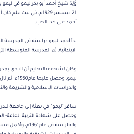
21 ديسمبر 1929م، في بي
أحمد على هذا الحب.
بدأ أحمد ليمو دراسته في المدرسة الق
الابتدائية، ثم المدرسة المتوسطة التي تخر
وكان لشغفه بالتعليم أن التحق بمدرسة
ليمو، وحصل ع
والدراسات الإسلامية والشريعة والتربية 
وحصل على شهادة التربية العامة- الم
والفارسية في عام