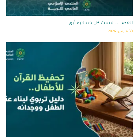
الغضب.. ليست كل خسائره تُرى
30 مارس، 2026