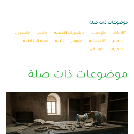
موضوعات ذات صلة
الأحكام
الإنصات
التعبيرات النفسية
الحلم
السكون
الصبر
العاطفية
الوقار
تربية
عدم المقاطعة
مهارات
وسائل
موضوعات ذات صلة