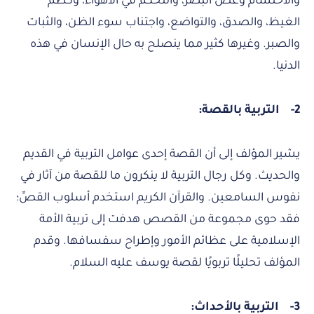
والاحتشام وغض البصر، والتحكم في الأهواء، وكظم
الغيظ، والصدق، والتواضع، واجتناب سوء الظن، والثبات
والصبر. وغيرها كثير مما ينصلح به حال الإنسان في هذه
الدنيا.
2-
التربية بالقصة:
يشير المؤلف إلى أن القصة إحدى عوامل التربية في القديم
والحديث. وكل رجال التربية لا ينكرون ما للقصة من آثار في
نفوس السامعين. والقرآن الكريم استخدم أسلوب القصِّ؛
فقد حوى مجموعة من القصص هدفت إلى تربية الأمة
الإسلامية على عظائم الأمور وإطراح سفسافها. وقدم
المؤلف تحليلًا تربويًا لقصة يوسف عليه السلام.
3-
التربية بالأحداث: