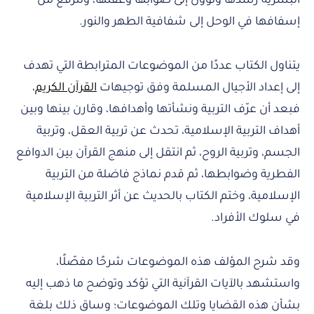
البشرية رشدها وتؤول إلى صوابها وعقلها، وتترفع من
إسفافها في الوحل إلى شفافية الطهر والنور.
يتناول الكتاب عددًا من الموضوعات المترابطة التي تهدف
إلى إعداد الأجيال المسلمة وفق توجيهات
القرآن الكريم
،
فبعد أن عرّف التربية ونشأتها وأهدافها، وقارن بينها وبين
أهداف التربية الإسلامية، تحدث عن تربية العقل، وتربية
الجسم، وتربية الروح، ثم انتقل إلى منهج القرآن بين الدوافع
الفطرية وضوابطها، ثم قدم نماذج فاضلة من التربية
الإسلامية، وختم الكتاب بالحديث عن أثر التربية الإسلامية
في سلوك الأفراد.
وقد شرح المؤلف هذه الموضوعات شرحًا مفصّلًا،
واستشهد بالآيات القرآنية التي تؤكد وتوضح ما ذهب إليه
بشأن هذه القضايا وتلك الموضوعات؛ وساق ذلك بلغة