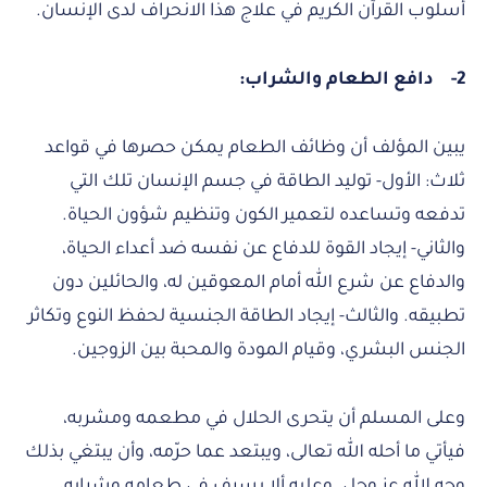
أسلوب القرآن الكريم في علاج هذا الانحراف لدى الإنسان.
2-
دافع الطعام والشراب:
يبين المؤلف أن وظائف الطعام يمكن حصرها في قواعد
ثلاث: الأول- توليد الطاقة في جسم الإنسان تلك التي
تدفعه وتساعده لتعمير الكون وتنظيم شؤون الحياة.
والثاني- إيجاد القوة للدفاع عن نفسه ضد أعداء الحياة،
والدفاع عن شرع الله أمام المعوقين له، والحائلين دون
تطبيقه. والثالث- إيجاد الطاقة الجنسية لحفظ النوع وتكاثر
الجنس البشري، وقيام المودة والمحبة بين الزوجين.
وعلى المسلم أن يتحرى الحلال في مطعمه ومشربه،
فيأتي ما أحله الله تعالى، ويبتعد عما حرّمه، وأن يبتغي بذلك
وجه الله عز وجل. وعليه ألا يسرف في طعامه وشرابه،