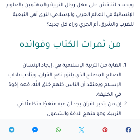
ويجيب: لنناقش على مهل رجال التربية والمهتمين بالعلوم
الإنسانية في العالم العربي والإسلامي؛ لنرى أهي التبعية
للغرب والشرق، أم الجري وراء كل جديد؟
من ثمرات الكتاب وفوائده
الغاية من التربية الإسلامية هي: إيجاد الإنسان
الصالح المصلح الذي يلتزم نهج القرآن، ويتأدب بآداب
الإسلام ويعتقد أن الناس كلهم خلق الله، فهم إخوة
في الخليقة.
إن من يتدبر القرآن يجد أن فيه منهجًا متكاملًا في
التربية، وهو منهج الدقة والشمول.
العقل ملزم بقبول مقررات الدين متى بلغته من
طريق صحيح، وفهم المراد منها.