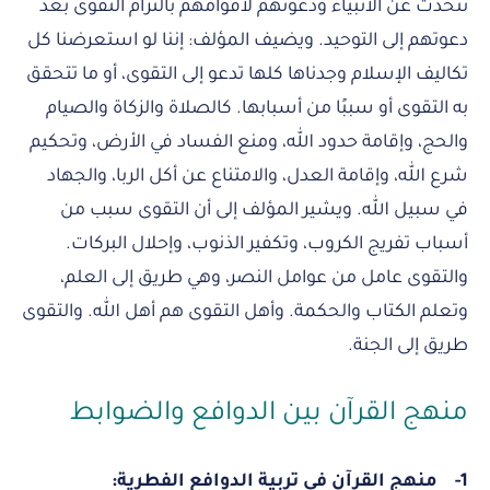
تتحدث عن الأنبياء ودعوتهم لأقوامهم بالتزام التقوى بعد
دعوتهم إلى التوحيد. ويضيف المؤلف: إننا لو استعرضنا كل
تكاليف الإسلام وجدناها كلها تدعو إلى التقوى، أو ما تتحقق
به التقوى أو سببًا من أسبابها. كالصلاة والزكاة والصيام
والحج، وإقامة حدود الله، ومنع الفساد في الأرض، وتحكيم
شرع الله، وإقامة العدل، والامتناع عن أكل الربا، والجهاد
في سبيل الله. ويشير المؤلف إلى أن التقوى سبب من
أسباب تفريج الكروب، وتكفير الذنوب، وإحلال البركات.
والتقوى عامل من عوامل النصر، وهي طريق إلى العلم،
وتعلم الكتاب والحكمة. وأهل التقوى هم أهل الله. والتقوى
طريق إلى الجنة.
منهج القرآن بين الدوافع والضوابط
1-
منهج القرآن في تربية الدوافع الفطرية: