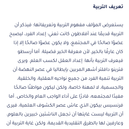
تعريف التربية
يستعرض المؤلف مفهوم التربية وتعريفاتها؛ فيذكر أن
التربية قديمًا عند أفلاطون كانت تعني: إعداد الفرد، ليصبح
عضوًا صالحًا في المجتمع، ولا يكون عضوًا صالحًا إلا إذا
كان عارفًا بالخير، لأن معرفة الخير فضيلة. أما أرسطو
فيعرف التربية بأنها: إعداد العقل لكسب العلم. ويرى
فترينو دافلتر أشهر المربين بإيطاليا في عصر النهضة أن
التربية تنمية الفرد من جميع نواحيه العقلية، والخلقية،
والجسمية، لا لمهنة خاصة، ولكن ليكون مواطنًا صالحًا
مفيدًا لمجتمعه، قادرًا على أداء الواجب العام والخاص. أما
فرنسيس بيكون الذي عاش عصر الكشوف العلمية، فيرى
أن التربية ليست غايتها أن تجعل الناشئين خبيرين بالعلوم،
وعارفين لها بالطرق التقليدية القديمة، ولكن غاية التربية أن