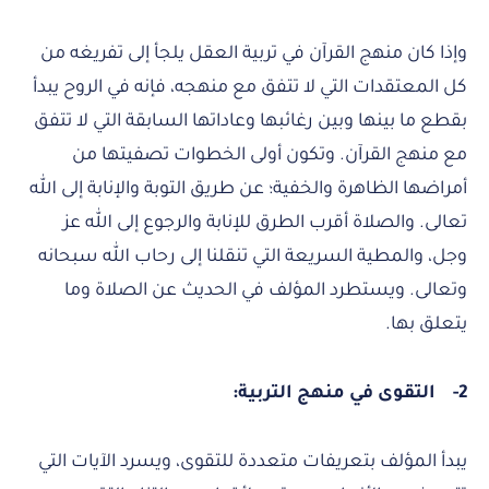
وإذا كان منهج القرآن في تربية العقل يلجأ إلى تفريغه من
كل المعتقدات التي لا تتفق مع منهجه، فإنه في الروح يبدأ
بقطع ما بينها وبين رغائبها وعاداتها السابقة التي لا تتفق
مع منهج القرآن. وتكون أولى الخطوات تصفيتها من
أمراضها الظاهرة والخفية؛ عن طريق التوبة والإنابة إلى الله
تعالى. والصلاة أقرب الطرق للإنابة والرجوع إلى الله عز
وجل، والمطية السريعة التي تنقلنا إلى رحاب الله سبحانه
وتعالى. ويستطرد المؤلف في الحديث عن الصلاة وما
يتعلق بها.
2-
التقوى في منهج التربية:
يبدأ المؤلف بتعريفات متعددة للتقوى، ويسرد الآيات التي