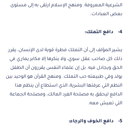
الشرعية المعروفة. ومنهج الإسلام ارتقى به إلى مستوى
بعض العبادات.
4-
دافع التملك:
يشير المؤلف إلى أن التملك فطرة قوية لدى الإنسان، يقرر
ذلك كل صاحب عقل سوي، ولا ينكرها إلا مكابر يماري في
الحق ويجادل فيه. بل إن علماء النفس يقررون أن الطفل
يولد وفي طبيعته حب التملك. ومنهج القرآن هو الوحيد بين
النظم التي عرفتها البشرية، الذي استطاع أن ينظم هذا
الدافع ليحقق به مصلحة الفرد المالك، ومصلحة الجماعة
التي تعيش معه.
5-
دافع الخوف والرجاء: