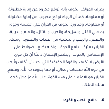
يعرف المؤلف الخوف بأنه: توقع مكروه عن إمارة مظنونة
أو معلومة. كما أن الرجاء توقع محبوب عن إمارة مظنونة
أو معلومة. وقد ورد الخوف في القرآن على خمسة وجوه:
بمعاني القتل والهزيمة، والحرب والقتال، والعلم والدراية،
والنقص، والرعب والخشية من العذاب والعقوبة. ومنهج
القرآن يعترف بدافع الخوف، ولكنه يضع الضوابط على
الإحساس بالخوف، ويشعر الإنسان دائمًا أن كل قوى
الأرض لا تخيف، والقوة الحقيقية التي يجب أن تُخاف وتُرهب
هي قوة الله سبحانه وتعالى، أو مما يخوف به الله. ومنهج
القرآن هو الاعتماد على هذه القوة، على الله عز وجلّ فهو
مالك الملك.
6-
دافع الحب والكره: