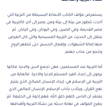
يستعرض مؤلف الكتاب الأنماط البسيطة من التربية التي
أخذت تتطور من بيئة إلى بيئة ومن عصر إلى آخر؛ كالتربية في
مصر القديمة، وفي الصين، وفي اليونان، وفي اليابان. ثم
ينتقل إلى الحديث عن التربية المسيحية والتي كان الغرض
منها إماتة الشهوات، وإهمال الجسم، حتى تتطهر الروح
وتنجو من عذاب جهنم.
أما التربية عند المسلمين: فهي تجمع الدين والدنيا، فكانوا
يرمون إلى إعداد الفرد المسلم للدنيا والآخرة. فالغاية من
التربية في الإسلام هي: إيجاد الإنسان الصالح، الذي يلتزم
نهج القرآن، ويتأدب بآداب الإسلام، الإنسان العالمي الذي
يعتقد أن الناس كلهم خلق الله، فهم إخوة في الخليقة. ثم
يطرح المؤلف في نهاية حديثه عن نشأة التربية وأهدافها