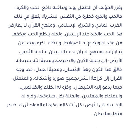
يقرر المؤلف أن الطفل يولد وبداخله دافع الحب والكره؛
فالحب والكره فطرة في النفس البشرية، يتفق في ذلك
الغرب المادي والشرق الإسلامي. ومنهج القرآن لا يعارض
هذا الحب والكره عند الإنسان، ولكنه ينظم الحب ويخفف
من وقداته ويضع له الضوابط. وينظم الكره ويحد من
تجاوزاته. ومنهج القرآن يدعو الإنسان- خليفة الله في
الأرض- إلى محبة الكون والطبيعة، ومحبة الله سبحانه
خالق هذا الكون وهذا الإنسان، ومحبة العدل. كما وجه
القرآن إلى كراهة الشر بجميع صوره وأشكاله، والمتمثل
فيما يدعو إليه الشيطان. وكرّه له الظلم والظالمين،
والاعتداء والمعتدين، والفتنة بكل صنوفها، وكره له
الإفساد في الأرض بكل أشكاله، وكره له الفواحش ما ظهر
منها وما بطن.