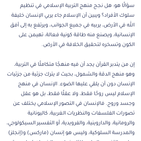
سؤالًا هو: هل نجح منهج التربية الإسلامي في تنظيم
سلوك الأفراد؟ ويبين أن الإسلام جاء يربي الإنسان خليفة
الله في الأرض، يربيه في جميع الجوانب، ويرتفع به إلى أفق
الإنسانية، ويصنع منه طاقة كونية فعالة، تهيمن على
الكون وتسخره لتحقيق الخلافة في الأرض.
إن من يتدبر القرآن يجد أن فيه منهجًا متكاملًا في التربية،
وهو منهج الدقة والشمول، بحيث لا يترك جزئية من جزئيات
الإنسان دون أن يلقي عليها الضوء. الإنسان في منهج
الإسلام ليس روحًا فقط، ولا عقلًا فقط، بل هو عقل
وجسد وروح. فالإنسان في التصور الإسلامي يختلف عن
تصورات الفلسفات والنظريات الغربية، كاليونانية
والرومانية، والداروينية، والفرويدية، أو التفسير السيكولوجي،
والمدرسة السلوكية، وليس هو إنسان (ماركس) و(إنجلز)