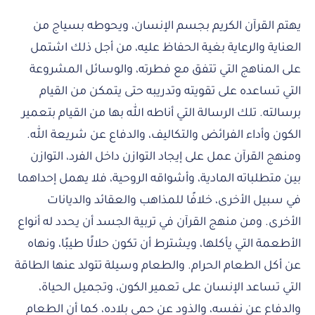
يهتم القرآن الكريم بجسم الإنسان، ويحوطه بسياج من
العناية والرعاية بغية الحفاظ عليه، من أجل ذلك اشتمل
على المناهج التي تتفق مع فطرته، والوسائل المشروعة
التي تساعده على تقويته وتدريبه حتى يتمكن من القيام
برسالته. تلك الرسالة التي أناطه الله بها من القيام بتعمير
الكون وأداء الفرائض والتكاليف، والدفاع عن شريعة الله.
ومنهج القرآن عمل على إيجاد التوازن داخل الفرد، التوازن
بين متطلباته المادية، وأشواقه الروحية، فلا يهمل إحداهما
في سبيل الأخرى، خلافًا للمذاهب والعقائد والديانات
الأخرى. ومن منهج القرآن في تربية الجسد أن يحدد له أنواع
الأطعمة التي يأكلها، ويشترط أن تكون حلالًا طيبًا، ونهاه
عن أكل الطعام الحرام. والطعام وسيلة تتولد عنها الطاقة
التي تساعد الإنسان على تعمير الكون، وتجميل الحياة،
والدفاع عن نفسه، والذود عن حمى بلاده، كما أن الطعام