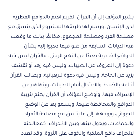
يشير المؤلف إلى أن القرآن الكريم اهتم بالدوافع الفطرية
لدى الإنسان، ورسم لها طريقها المشروع الذي يتسق مع
مصلحة الفرد ومصلحة المجموع، مخالفًا بذلك ما وقعت
فيه الديانات السابقة من غلو فيما ذهبوا إليه بشأن
الدوافع الفطرية بعيدًا عن النهج الرباني. فالقرآن ليس فيه
دعوة إلى العزوف عن الطيبات، وليس فيه زهد أو تقشف
يزيد عن الحاجة، وليس فيه دعوة للرهبانية. ويطالب القرآن
أتباعه بالضبط والاعتدال أمام الطيبات، وينهاهم عن
الإسراف فيها. وأوضح المؤلف أن القرآن يهتم بتربية
الدوافع والمحافظة عليها، ويسمو بها عن الوضع
الحيواني، ويوجهها إلى ما يتسق مع مصلحة الأفراد
والجماعات، ويحول بينها وبين الانحراف. كمعالجته
لانحراف دافع الملكية والخوف على الثروة، وقد تعدد