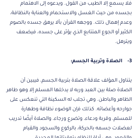
فلا يسمع إلا الطيب من القول. ويدعوه إلى الاهتمام
بجسده من حيث الغسل والاستحمام والعناية بالنظافة،
وعدم إهمال ذلك. ووجهه القرآن بألا يرهق جسده بالصوم
الكثير أو الجوع المتتابع الذي يؤثر على جسده، فيضعف
ويترهل.
3-
الصلاة وتربية الجسم:
يتناول المؤلف علاقة الصلاة بتربية الجسم، فيبين أن
الصلاة صلة بين العبد وربه لا يدخلها المسلم إلا وهو طاهر
الظاهر والباطن. وهي تجلب له السكينة التي تنعكس على
جوارحه وأعضائه. كذلك فإن الوضوء نظافة وطهارة
للمسلم، وقربة ودعاء، وتضرع ورجاء، والصلاة أيضًا تدريب
لعضلات جسمه بالحركة، بالركوع والسجود والقيام
والقعود، وهي أداة للنظام بتوقيتاتها المحددة.