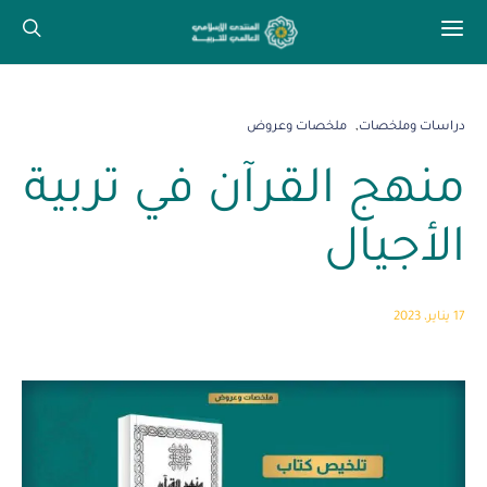
دراسات وملخصات
ملخصات وعروض
منهج القرآن في تربية
الأجيال
17 يناير، 2023