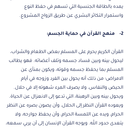
يمده بالطاقة الجنسية التي تسهم في حفظ النوع
واستمرار التكاثر البشري عن طريق الزواج المشروع.
2-
منهج القرآن في حماية الجسم:
القرآن الكريم يحرم على المسلم بعض الطعام والشراب،
ليحول بينه وبين فساد جسمه وتلف أعضائه. فهو يطالب
المسلم بما يحفظ جسمه وقوته، ويكون بمنأى عن
الامراض؛ من ذلك أنه يحول بين الفرد وزوجه في أيام
الحيض والنفاس، ولا يصرف المرء شهوته إلا في حلال.
ويحول بينه وبين الرهبنة، التي تدعو إلى الانعزال عن الحياة.
ويعوده القرآن النظر إلى الحلال، وأن يصون بصره عن النظر
الحرام، ويده عن اللمسة الحرام، وأن يحفظ جوارحه، ولا
يتعدى حدود الله. ويوجه القرآن الإنسان إلى أن يربي سمعه،