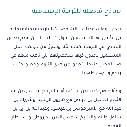
نماذج فاضلة للتربية الإسلامية
يقدم المؤلف عددًا من الشخصيات التاريخية بمثابة نماذج،
كي يتأسى بها المسلمون، يقول: “يطيب لنا أن نقدم بعض
النماذج التي التزمت بكتاب الله، وصورًا من حياتهم، لعل
المسلمين يجدون فيها شخصيتهم التي تاهت منهم في
هذا العصر، عندما ابتعدوا عن هدي النبوة، وجعلوا كتاب
ربهم وراءهم ظهريًا.
وهؤلاء هم: كعب بن مالك، وأبو حازم مع سليمان بن عبد
الله، والفضيل بن عياض مع هارون الرشيد، وشريك بن
عبد الله مع الأمير موسى بن عيسى، وعبد الله بن أبي بن
سلول وابنه، والشيخ شمس الدين الديروطي والسلطان
الغوري.