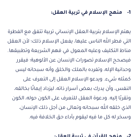
1-
منهج الإسلام في تربية العقل:
يهتم الإسلام بتربية العقل الإنساني تربية تتفق مع الفطرة
التي فطر الله الناس عليها، يفعل الإسلام ذلك؛ لأن العقل
مناط التكليف وعليه المعول في فهم الشريعة وتطبيقها.
فيصحح الإسلام تصورات الإنسان عن الألوهية؛ فيقرر
وحدانية الإله، وتفرده بالملك والخلق وأنه سبحانه ليس
كمثله شيء. ويدعو الإسلام العقل إلى التعرف على
النفس، وأن يدرك بعض أسرار ذاته، ليزداد إيمانًا بخالقه،
وتقربًا إليه. ودعوة العقل للتعرف على الكون حوله، الكون
الذي خلقه الله سبحانه وتعالى من أجل ذلك الإنسان،
وسخر له كل ما فيه ليقوم بأداء حق الخلافة فيه.
2-
منهج القرآن في تربية العقل: