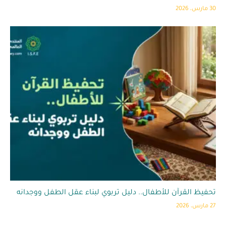
30 مارس، 2026
تحفيظ القرآن للأطفال.. دليل تربوي لبناء عقل الطفل ووجدانه
27 مارس، 2026