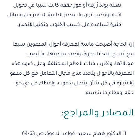
تهنئة بولد رُزقه أو فوز حققه كانت سببا في تحويل
اتجاه وتغيير قرار، ولا يعدم الداعية البصير من وسائل
كثيرة تساعده على كسب القلوب وتكثير الأنصار.
إن الحاجة أصبحت ماسة لمعرفة أحوال المدعوين سيما
مع اتساع رقعة الدعوة، وتعدد ميادينها، وتشعب
مجالاتها، وتقارب فئات العالم المختلفة، وعلى ضوء هذه
المعرفة بالأحوال يتحدد مدى مجال التعامل مع كل مدعو
واعتباره في كل شأن يتصل بدعوته، وإعطاء كل ذي حق
حقه، ومقام ما يناسبه.
المصادر والمراجع:
الدكتور همام سعيد: قواعد الدعوة، ص 63-64.