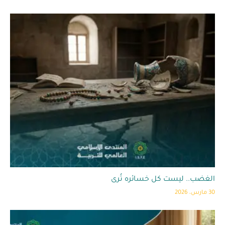
الغضب.. ليست كل خسائره تُرى
30 مارس، 2026