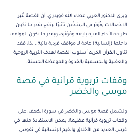
ويرى الدكتور العربي عطاء الله قويدري، أنّ القصة تُثير
الانفعالات وتُؤثر في المتلقّين تأثيرًا يرتفع بقدر ما تكون
طريقة الأداء الفنية بليغة ومُؤثرة، وبقدر ما تكون المواقف
داخلها (إنسانية) عامة لا مواقف فردية ذاتية.. لذا، فقد
تناول القرآن الكريم أسلوب القصة لهدف التربية الروحية
والعقلية والجسمية بالقدوة والموعظة الحسنة.
وقفات تربوية قرآنية في قصة
موسى والخضر
وتشمل قصة موسى والخضر في سورة الكهف، على
وقفات تربوية قرآنية عظيمة، يمكن الاستفادة منها في
غرس العديد من الأخلاق والقيم الإنسانية في نفوس