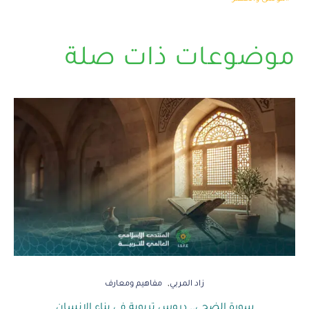
موضوعات ذات صلة
زاد المربي
مفاهيم ومعارف
سورة الضحى.. دروس تربوية في بناء الإنسان