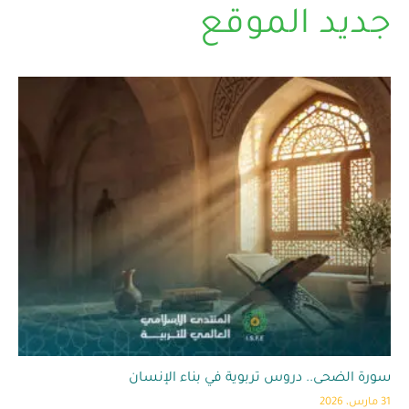
جديد الموقع
سورة الضحى.. دروس تربوية في بناء الإنسان
31 مارس، 2026