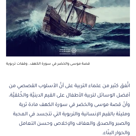
قصة موسى والخضر في سورة الكهف.. وقفات تربوية
اتَّفق كثير من علماء التربية على أنَّ الأسلوب القصصي من
أفضل الوسائل لتربية الأطفال على القيم الدينيَّة والخُلقيَّة،
وأنّ قصة موسى والخضر في سورة الكهف مادة ثرية
ومليئة بالقيم الإنسانية والتربوية التي تتجسد في المحبة
والصبر والصدق والعفاف والإخلاص وحسن التعامل
والحوار البنّاء.