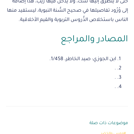
حتى لا يتطرق إليها شك، ولا يدخل فيها ريب، هذا إضافة
إلى وُرُود تفاصيلها في صحيح السُّنة النبوية، ليستفيد منها
الناس باستخلاص الدُّروس التربوية والقيم الأخلاقية.
المصادر والمراجع
ابن الجوزي: صيد الخاطر، 1/458.
.
.
.
موضوعات ذات صلة
موسى والخضر