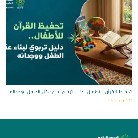
تحفيظ القرآن للأطفال.. دليل تربوي لبناء عقل الطفل ووجدانه
27 مارس، 2026