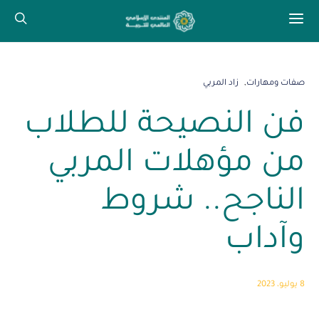
صفات ومهارات
زاد المربي
فن النصيحة للطلاب
من مؤهلات المربي
الناجح.. شروط
وآداب
8 يوليو، 2023