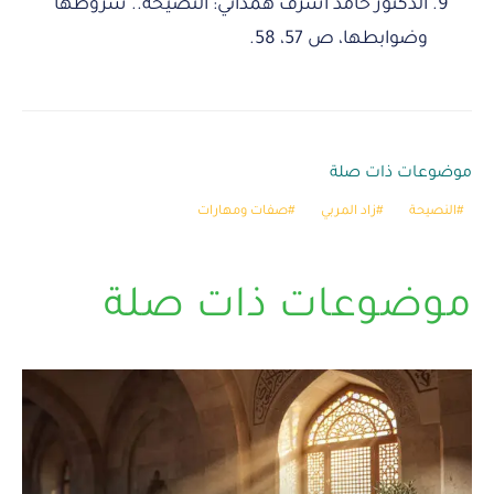
الدكتور حامد أشرف همداني: النصيحة.. شروطها
وضوابطها، ص 57، 58.
موضوعات ذات صلة
النصيحة
زاد المربي
صفات ومهارات
موضوعات ذات صلة