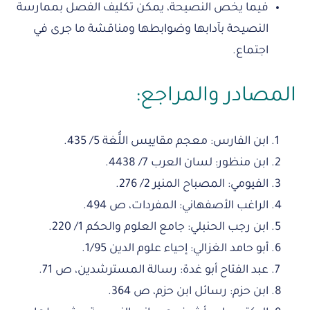
فيما يخص النصيحة، يمكن تكليف الفصل بممارسة
النصيحة بآدابها وضوابطها ومناقشة ما جرى في
اجتماع.
المصادر والمراجع:
ابن الفارس: معجم مقاييس اللُّغة 5/ 435.
ابن منظور: لسان العرب 7/ 4438.
الفيومي: المصباح المنير 2/ 276.
الراغب الأصفهاني: المفردات، ص 494.
ابن رجب الحنبلي: جامع العلوم والحكم 1/ 220.
أبو حامد الغزالي: إحياء علوم الدين 1/95.
عبد الفتاح أبو غدة: رسالة المسترشدين، ص 71.
ابن حزم: رسائل ابن حزم، ص 364.