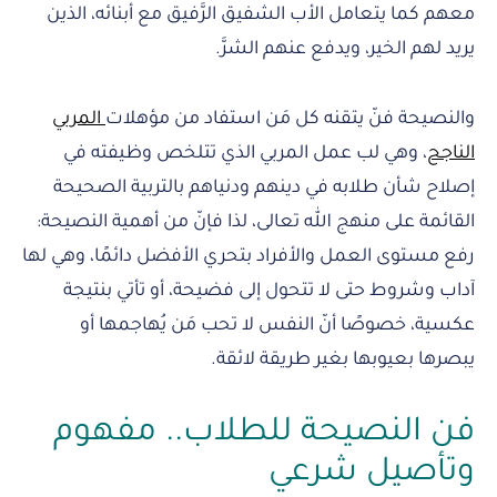
معهم كما يتعامل الأب الشفيق الرَّفيق مع أبنائه، الذين
يريد لهم الخير، ويدفع عنهم الشرَّ.
والنصيحة فنّ يتقنه كل مَن استفاد من مؤهلات
المربي
الناجح
، وهي لب عمل المربي الذي تتلخص وظيفته في
إصلاح شأن طلابه في دينهم ودنياهم بالتربية الصحيحة
القائمة على منهج الله تعالى، لذا فإنّ من أهمية النصيحة:
رفع مستوى العمل والأفراد بتحري الأفضل دائمًا، وهي لها
آداب وشروط حتى لا تتحول إلى فضيحة، أو تأتي بنتيجة
عكسية، خصوصًا أنّ النفس لا تحب مَن يُهاجمها أو
يبصرها بعيوبها بغير طريقة لائقة.
فن النصيحة للطلاب.. مفهوم
وتأصيل شرعي