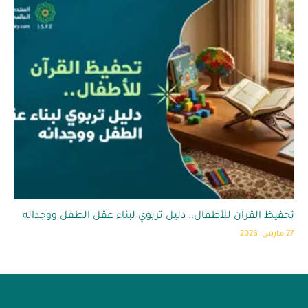
تحفيظ القرآن للأطفال.. دليل تربوي لبناء عقل الطفل ووجدانه
27 مارس، 2026