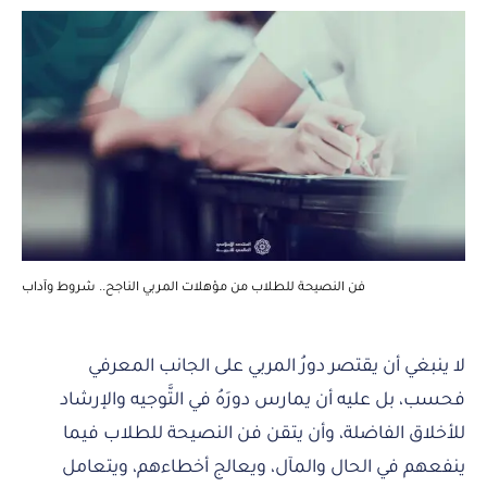
فن النصيحة للطلاب من مؤهلات المربي الناجح.. شروط وآداب
لا ينبغي أن يقتصر دورُ المربي على الجانب المعرفي
فحسب، بل عليه أن يمارس دورَهُ في التَّوجيه والإرشاد
للأخلاق الفاضلة، وأن يتقن فن النصيحة للطلاب فيما
ينفعهم في الحال والمآل، ويعالج أخطاءهم، ويتعامل