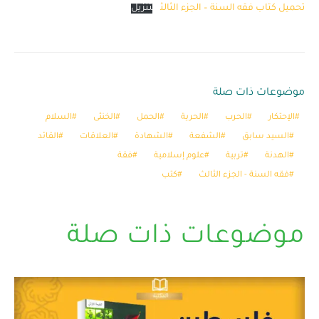
تحميل كتاب فقه السنة – الجزء الثالث
تنزيل
موضوعات ذات صلة
الإحتكار
الحرب
الحرية
الحمل
الخنثى
السلام
السيد سابق
الشفعة
الشهادة
العلاقات
القائد
الهدنة
تربية
علوم إسلامية
فقة
فقه السنة - الجزء الثالث
كتب
موضوعات ذات صلة