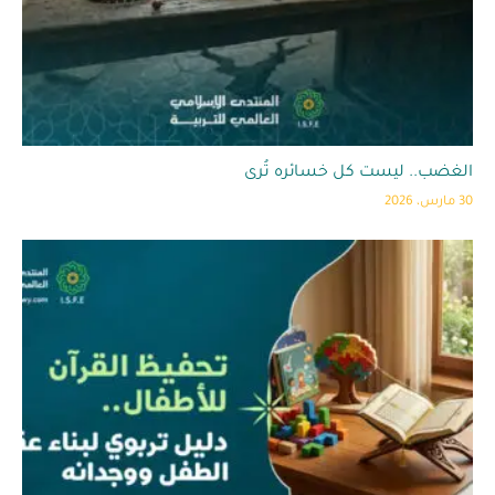
الغضب.. ليست كل خسائره تُرى
30 مارس، 2026