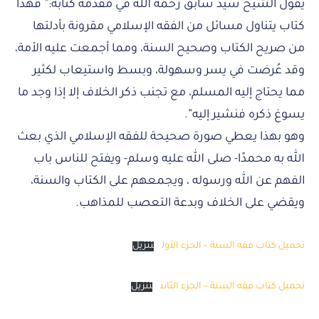
يقول الشيخ سيد سابق رحمه الله في مقدمة كتابه:” فهذا
كتاب يتناول مسائل من الفقه الإسلامي مقرونة بأدلتها
من صريح الكتاب وصحيح السنة، ومما أجمعت عليه الأمة،
وقد عُرضت في يسر وسهولة، وبسط واستيعاب لكثير
مما يحتاج إليه المسلم، مع تجنب ذكر الخلاف إلا إذا وجد ما
يسوغ ذكره فنشير إليه”.
وهو بهذا يعطي صورة صحيحة للفقه الإسلامي الذي بعث
الله به محمدًا- صلى الله عليه وسلم- ويفتح للناس باب
الفهم عن الله ورسوله ، ويجمعهم على الكتاب والسنة،
ويقضي على الخلاف وبدعة التعصب للمذاهب.
تحميل كتاب فقه السنة – الجزء الأول
تنزيل
تحميل كتاب فقه السنة – الجزء الثانى
تنزيل