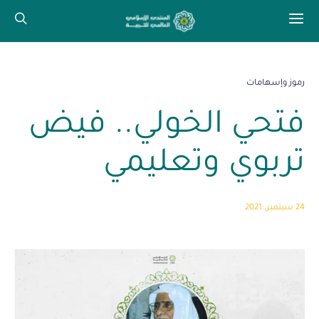
رموز وإسهامات
فتحي الخولي.. فيض
تربوي وتعليمي
24 سبتمبر، 2021