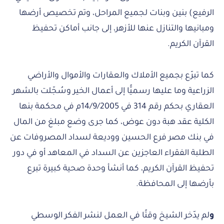
الرفيع) بنين وبنات لجميع المراحل، وتم تخصيص أرضها
ومبانيها والتنازل عنها للأزهر، إلى جانب أماكن تحفيظ
القرآن الكريم.
كما تبرّع بجميع الأملاك والعقارات والأموال والأراضي
الزراعية وما عليها رسميًّا إلى أعمال الخير وسُجّلت بالشهر
العقاري بحكم رقم 314 في 14/9/2005م في محكمة بنها
الكلية عقد هبة دون عوض، كما جرى وضع مبلغ من المال
في بنك مصر فرع الحسين ووديعة لسداد المصروفات عن
الطلبة الفقراء العاجزين عن السداد في المعاهد أو في دور
تحفيظ القرآن الكريم، كما أنشأ وحدة صحية كبيرة تبرع
بأرضها إلى المحافظة.
و
لم يدّخر الشيخ وقتًا في العمل لنشر الفكر الوسطي