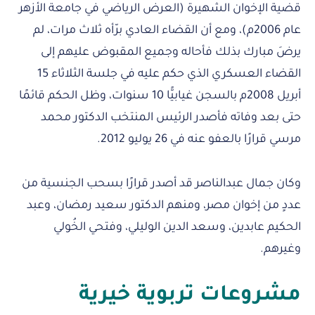
قضية الإخوان الشهيرة (العرض الرياضي في جامعة الأزهر
عام 2006م)، ومع أن القضاء العادي برّأه ثلاث مرات، لم
يرضَ مبارك بذلك فأحاله وجميع المقبوض عليهم إلى
القضاء العسكري الذي حكم عليه في جلسة الثلاثاء 15
أبريل 2008م بالسجن غيابيًّا 10 سنوات، وظل الحكم قائمًا
حتى بعد وفاته فأصدر الرئيس المنتخب الدكتور محمد
مرسي قرارًا بالعفو عنه في 26 يوليو 2012.
وكان جمال عبدالناصر قد أصدر قرارًا بسحب الجنسية من
عددٍ من إخوان مصر، ومنهم الدكتور سعيد رمضان، وعبد
الحكيم عابدين، وسعد الدين الوليلي، وفتحي الخُولي
وغيرهم.
مشروعات تربوية خيرية