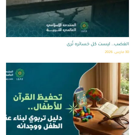
الغضب.. ليست كل خسائره تُرى
30 مارس، 2026