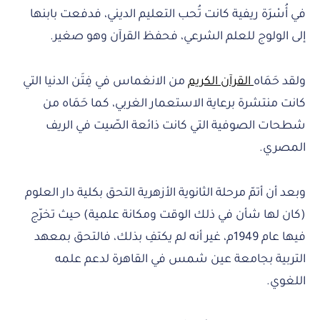
في أُسْرَة ريفية كانت تُحب التعليم الديني، فدفعت بابنها
إلى الولوج للعلم الشرعي، فحفظ القرآن وهو صغير.
ولقد حَمَاه
القرآن الكريم
من الانغماس في فِتَن الدنيا التي
كانت منتشرة برعاية الاستعمار الغربي، كما حَمَاه من
شطحات الصوفية التي كانت ذائعة الصّيت في الريف
المصري.
وبعد أن أتمّ مرحلة الثانوية الأزهرية التحق بكلية دار العلوم
(كان لها شأن في ذلك الوقت ومكانة علمية) حيث تخرّج
فيها عام 1949م، غير أنه لم يكتفِ بذلك، فالتحق بمعهد
التربية بجامعة عين شمس في القاهرة لدعم علمه
اللغوي.