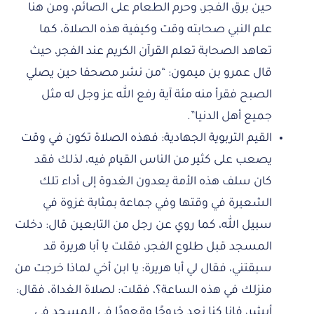
حين برق الفجر، وحرم الطعام على الصائم، ومن هنا
علم النبي صحابته وقت وكيفية هذه الصلاة، كما
تعاهد الصحابة تعلم القرآن الكريم عند الفجر، حيث
قال عمرو بن ميمون: “من نشر مصحفا حين يصلي
الصبح فقرأ منه مئة آية رفع الله عز وجل له مثل
جميع أهل الدنيا”.
القيم التربوية الجهادية: فهذه الصلاة تكون في وقت
يصعب على كثير من الناس القيام فيه، لذلك فقد
كان سلف هذه الأمة يعدون الغدوة إلى أداء تلك
الشعيرة في وقتها وفي جماعة بمثابة غزوة في
سبيل الله، كما روي عن رجل من التابعين قال: دخلت
المسجد قبل طلوع الفجر، فقلت يا أبا هريرة قد
سبقتني، فقال لي أبا هريرة: يا ابن أخي لماذا خرجت من
منزلك في هذه الساعة؟، فقلت: لصلاة الغداة، فقال:
أبشر، فإنا كنا نعد خروجًا وقعودًا في المسجد في