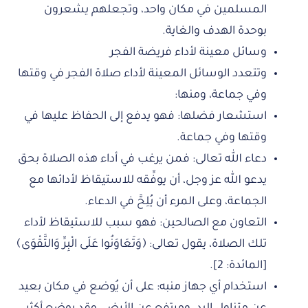
المسلمين في مكان واحد، وتجعلهم يشعرون
بوحدة الهدف والغاية.
وسائل معينة لأداء فريضة الفجر
وتتعدد الوسائل المعينة لأداء صلاة الفجر في وقتها
وفي جماعة، ومنها:
استشعار فضلها: فهو يدفع إلى الحفاظ عليها في
وقتها وفي جماعة.
دعاء الله تعالى: فمن يرغب في أداء هذه الصلاة بحق
يدعو الله عز وجل، أن يوفِّقه للاستيقاظ لأدائها مع
الجماعة، وعلى المرء أن يُلِحَّ في الدعاء.
التعاون مع الصالحين: فهو سبب للاستيقاظ لأداء
تلك الصلاة، يقول تعالى: ﴿وَتَعَاوَنُوا عَلَى الْبِرِّ وَالتَّقْوَى﴾
[المائدة: 2].
استخدام أي جهاز منبه: على أن يُوضع في مكان بعيد