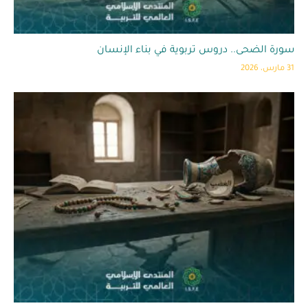
سورة الضحى.. دروس تربوية في بناء الإنسان
31 مارس، 2026