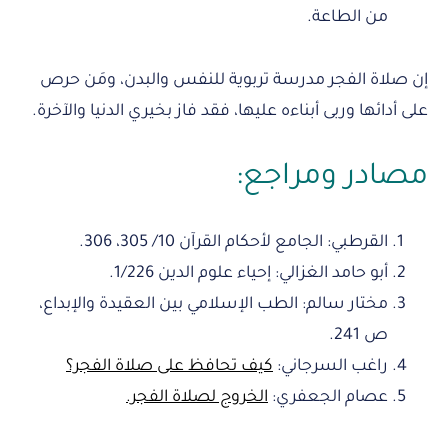
من الطاعة.
إن صلاة الفجر مدرسة تربوية للنفس والبدن، ومَن حرص
على أدائها وربى أبناءه عليها، فقد فاز بخيري الدنيا والآخرة.
مصادر ومراجع:
القرطبي: الجامع لأحكام القرآن 10/ 305، 306.
أبو حامد الغزالي: إحياء علوم الدين 1/226.
مختار سالم: الطب الإسلامي بين العقيدة والإبداع،
ص 241.
راغب السرجاني:
كيف تحافظ على صلاة الفجر؟
عصام الجعفري:
الخروج لصلاة الفجر.