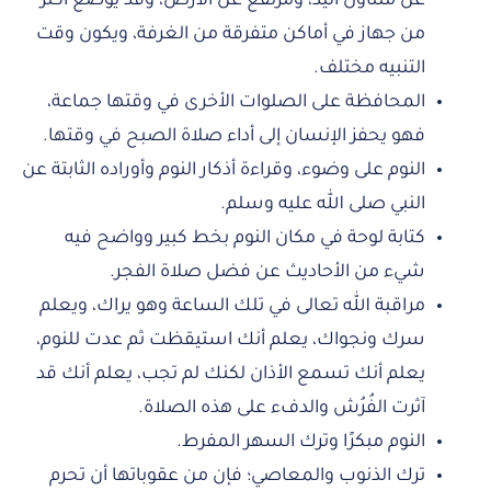
عن متناول اليد، ومرتفع عن الأرض، وقد يوضع أكثر
من جهاز في أماكن متفرقة من الغرفة، ويكون وقت
التنبيه مختلف.
المحافظة على الصلوات الأخرى في وقتها جماعة،
فهو يحفز الإنسان إلى أداء صلاة الصبح في وقتها.
النوم على وضوء، وقراءة أذكار النوم وأوراده الثابتة عن
النبي صلى الله عليه وسلم.
كتابة لوحة في مكان النوم بخط كبير وواضح فيه
شيء من الأحاديث عن فضل صلاة الفجر.
مراقبة الله تعالى في تلك الساعة وهو يراك، ويعلم
سرك ونجواك، يعلم أنك استيقظت ثم عدت للنوم،
يعلم أنك تسمع الأذان لكنك لم تجب، يعلم أنك قد
آثرت الفُرُش والدفء على هذه الصلاة.
النوم مبكرًا وترك السهر المفرط.
ترك الذنوب والمعاصي؛ فإن من عقوباتها أن تحرم