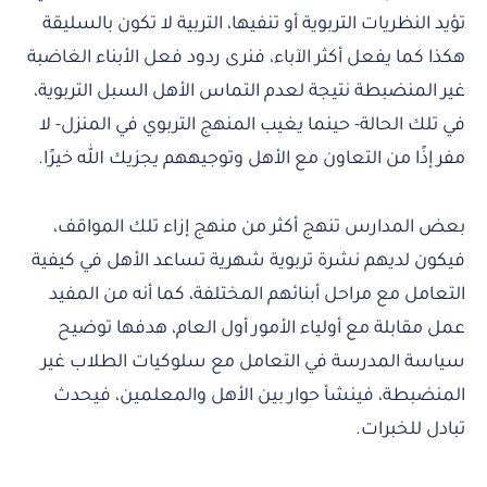
تؤيد النظريات التربوية أو تنفيها، التربية لا تكون بالسليقة
هكذا كما يفعل أكثر الآباء، فنرى ردود فعل الأبناء الغاضبة
غير المنضبطة نتيجة لعدم التماس الأهل السبل التربوية،
في تلك الحالة- حينما يغيب المنهج التربوي في المنزل- لا
مفر إذًا من التعاون مع الأهل وتوجيههم يجزيك الله خيرًا.
بعض المدارس تنهج أكثر من منهج إزاء تلك المواقف،
فيكون لديهم نشرة تربوية شهرية تساعد الأهل في كيفية
التعامل مع مراحل أبنائهم المختلفة، كما أنه من المفيد
عمل مقابلة مع أولياء الأمور أول العام، هدفها توضيح
سياسة المدرسة في التعامل مع سلوكيات الطلاب غير
المنضبطة، فينشأ حوار بين الأهل والمعلمين، فيحدث
تبادل للخبرات.