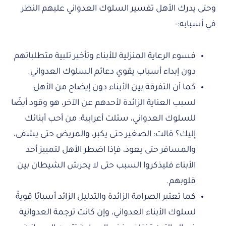
وحتى يدرك الأهل تفسير السلوك العدواني عليهم النظر
في أسبابه:-
فسوء الرعاية المنزلية للأبناء وتأخير تلبية متطلباتهم
دون إبداء أسباب يقوي دعائم السلوك العدواني.
كما أن التفرقة بين الأبناء دون إيضاح من الأهل
لسبب العناية الزائدة لأحدهم عن الآخر، هو وقود أيضًا
للسلوك العدواني، سئلت أعرابية: من أحب أبنائك
إليك؟ قالت: الصغير حتى يكبر، والمريض حتى يشفى،
والمسافر حتى يعود، فإذا اضطر الأهل لتمييز أحد
الأبناء فليذكروا السبب حتى لا يحرش الشيطان بين
قلوبهم.
كما تعتبر الصرامة الزائدة والتدليل الزائد أسبابًا قويةً
لسلوك الأبناء العدواني، وإن كانت ترجمة العدوانية