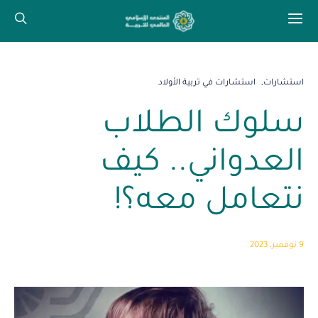
استشارات
استشارات في تربية الأولاد
سلوك الطلاب
العدواني.. كيف
نتعامل معه؟!
9 نوفمبر، 2023