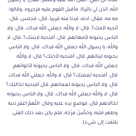
شابًا أتى النبيَّ ـ صلى الله عليه وسلم ـ فقال: يا رسول
الله، ائذن لي بالزنا!، فأقبل القوم عليه فزجروه، وقالوا:
مه مه، فقال: ادنه، فدنا منه قريبا، قال: فجلس، قال:
أتحبه لأمك؟، قال: لا واللَّه، جعلني اللَّه فداك، قال: ولا
الناس يحبونه لأمهاتهم، قال: أفتحبه لابنتك؟، قال: لا
واللَّه، يا رسول اللَّه جعلني اللَّه فداك، قال: ولا الناس
يحبونه لبناتهم، قال: أفتحبه لأختك؟ قال: لا واللَّه،
جعلني اللَّه فداك، قال: ولا الناس يحبونه لأخواتهم،
قال: أفتحبه لعمتك؟ قال: لا واللَّه، جعلني اللَّه فداك،
قال: ولا الناس يحبونه لعماتهم، قال أفتحبه لخالتك؟
قال: لا واللَّه جعلني اللَّه فداك، قال: ولا الناس يحبونه
لخالاتهم قال: فوضع يده عليه وقال: اللَّهمّ اغفر ذنبه
وطهر قلبه، وحَصِّنْ فرْجَه، فلم يكن بعد ذلك الفتى
يلتفت إلى شيء).