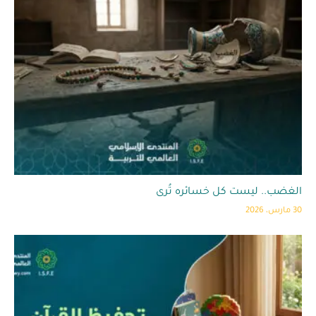
الغضب.. ليست كل خسائره تُرى
30 مارس، 2026