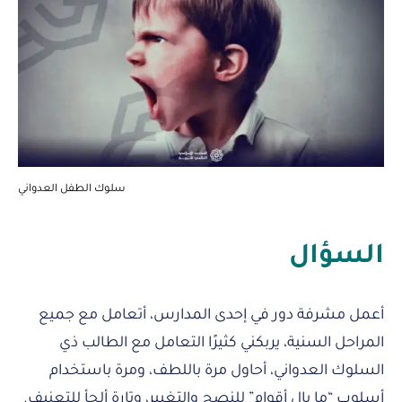
سلوك الطفل العدواني
السؤال
أعمل مشرفة دور في إحدى المدارس، أتعامل مع جميع
المراحل السنية، يربكني كثيرًا التعامل مع الطالب ذي
السلوك العدواني، أحاول مرة باللطف، ومرة باستخدام
أسلوب “ما بال أقوام” للنصح والتغيير، وتارة ألجأ للتعنيف.