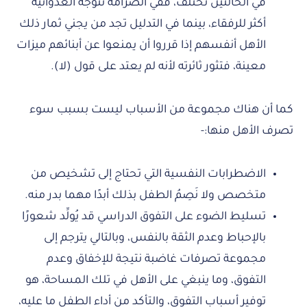
في الحالتين تختلف، ففي الصرامة تتوجه العدوانية
أكثر للرفقاء، بينما في التدليل تجد من يجني ثمار ذلك
الأهل أنفسهم إذا قرروا أن يمنعوا عن أبنائهم ميزات
معينة، فتثور ثائرته لأنه لم يعتد على قول (لا).
كما أن هناك مجموعة من الأسباب ليست بسبب سوء
تصرف الأهل منها:-
الاضطرابات النفسية التي تحتاج إلى تشخيص من
متخصص ولا نَصِمُ الطفل بذلك أبدًا مهما بدر منه.
تسليط الضوء على التفوق الدراسي قد يُولِّد شعورًا
بالإحباط وعدم الثقة بالنفس، وبالتالي يترجم إلى
مجموعة تصرفات غاضبة نتيجة للإخفاق وعدم
التفوق، وما ينبغي على الأهل في تلك المساحة، هو
توفير أسباب التفوق، والتأكد من أداء الطفل ما عليه،