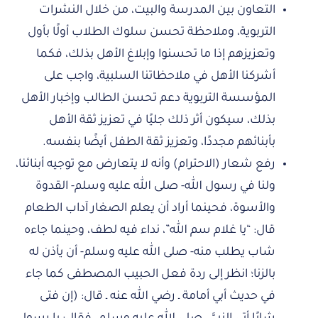
التعاون بين المدرسة والبيت، من خلال النشرات
التربوية، وملاحظة تحسن سلوك الطلاب أولًا بأول
وتعزيزهم إذا ما تحسنوا وإبلاغ الأهل بذلك، فكما
أشركنا الأهل في ملاحظاتنا السلبية، واجب على
المؤسسة التربوية دعم تحسن الطالب وإخبار الأهل
بذلك، سيكون أثر ذلك جليًا في تعزيز ثقة الأهل
بأبنائهم مجددًا، وتعزيز ثقة الطفل أيضًا بنفسه.
رفع شعار (الاحترام) وأنه لا يتعارض مع توجيه أبنائنا،
ولنا في رسول الله- صلى الله عليه وسلم- القدوة
والأسوة، فحينما أراد أن يعلم الصغار آداب الطعام
قال: “يا غلام سم الله”، نداء فيه لطف، وحينما جاءه
شاب يطلب منه- صلى الله عليه وسلم- أن يأذن له
بالزنا؛ انظر إلى ردة فعل الحبيب المصطفى كما جاء
في حديث أبي أمامة ـ رضي الله عنه ـ قال: (إن فتى