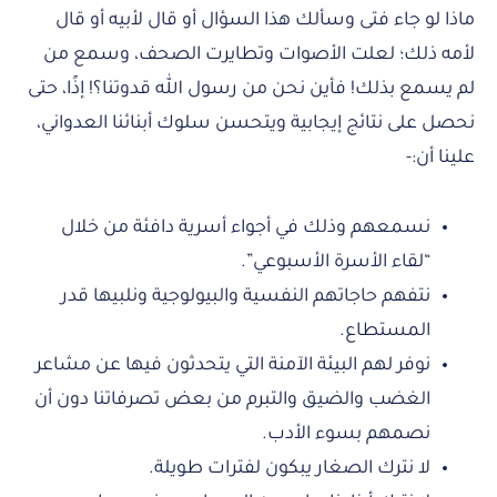
ماذا لو جاء فتى وسألك هذا السؤال أو قال لأبيه أو قال
لأمه ذلك؛ لعلت الأصوات وتطايرت الصحف، وسمع من
لم يسمع بذلك! فأين نحن من رسول الله قدوتنا؟! إذًا، حتى
نحصل على نتائج إيجابية ويتحسن سلوك أبنائنا العدواني،
علينا أن:-
نسمعهم وذلك في أجواء أسرية دافئة من خلال
“لقاء الأسرة الأسبوعي”.
نتفهم حاجاتهم النفسية والبيولوجية ونلبيها قدر
المستطاع.
نوفر لهم البيئة الآمنة التي يتحدثون فيها عن مشاعر
الغضب والضيق والتبرم من بعض تصرفاتنا دون أن
نصمهم بسوء الأدب.
لا نترك الصغار يبكون لفترات طويلة.