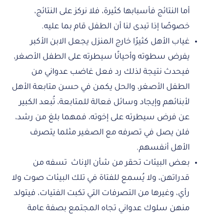
أما النتائج فأسبابها كثيرة، فلا نركز على النتائج،
خصوصًا إذا تبدى لنا أن الطفل قام بما عليه.
غياب الأهل كثيرًا خارج المنزل يجعل الابن الأكبر
يفرض سطوته وأحيانًا سيطرته على الطفل الأصغر،
فيحدث نتيجة لذلك رد فعل غاضب عدواني من
الطفل الأصغر، والحل يكمن في حسن متابعة الأهل
لأبنائهم وإيجاد وسائل فعالة للمتابعة، تُبعد الكبير
عن فرض سيطرته على إخوته، فمهما بلغ من رشد،
فلن يصل في تصرفه مع الصغير مثلما يتصرف
الأهل أنفسهم.
بعض البيئات تحقر من شأن الإناث تسفه من
قدراتهن، ولا يُسمع للفتاة في تلك البيئات صوت ولا
رأي، وغيرها من التصرفات التي تكبت الفتيات، فيتولد
منهن سلوك عدواني تجاه المجتمع بصفة عامة