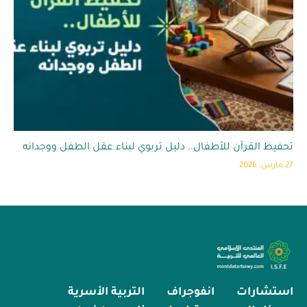
تحفيظ القرآن للأطفال.. دليل تربوي لبناء عقل الطفل ووجدانه
27 مارس، 2026
استشارات
انفوجراف
التربية الأسرية