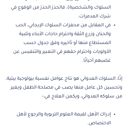
السلوك والشخصية)، فالحذرَ الحذرَ من الوقوع في
شرك المدمرات.
في المقابل من محفزات السلوك الإيجابي، الحب
والحنان وزرع الثقة واحترام حاجات الأبناء وتلبية
المستطاع منها أو تأخيره وفق جدول حسب
الأولويات واحترام حقهم في التعبير والتنفيس عن
غضبهم أحيانًا.
إذًا، السلوك العدواني هو نتاج عوامل نفسية بيولوجية بيئية،
وتحسين كل عامل منها يصب في مصلحة الطفل ويغير
من سلوكه العدواني، ويكمن العلاج في:-
إدراك الأهل لقيمة العلوم التربوية والرجوع لأهل
الاختصاص.