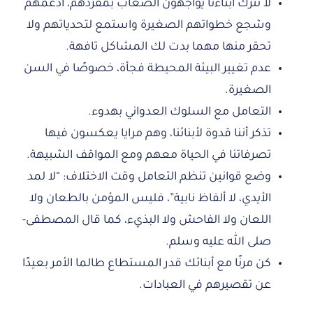
لا نترك أبناءنا يواجهون الصعاب بمفردهم، ادعمهم
وشجع خطواتهم الصغيرة واستمع لتحدياتهم ولا
تحقر منها مهما بدت لك المشاكل تافهة.
عدم تغيير البيئة المحيطة فجأة، خصوصًا في السن
الصغيرة.
التعامل مع السلوك العدواني بهدوء.
تذكر أننا قدوة لأبنائنا، وهم مرايا يعكسون فيها
تصرفاتنا في الحياة معهم ومع المواقف الشبيهة.
وضع قوانين تنظم التعامل وقت الاختلاف: “لا لمد
الأيدي، لا ألفاظ نابية”، فليس المؤمن بالطعان ولا
اللعان ولا الفاحش ولا البذيء، كما قال المصطفى-
صلى الله عليه وسلم.
كن مرنًا مع أبنائك قدر المستطاع طالما الأمر بعيدًا
عن تقصيرهم في العبادات.