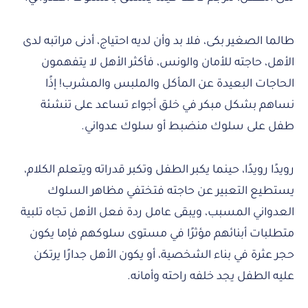
طالما الصغير بكى، فلا بد وأن لديه احتياج، أدنى مراتبه لدى
الأهل، حاجته للأمان والونس، فأكثر الأهل لا يتفهمون
الحاجات البعيدة عن المأكل والملبس والمشرب! إذًا
نساهم بشكل مبكر في خلق أجواء تساعد على تنشئة
طفل على سلوك منضبط أو سلوك عدواني.
رويدًا رويدًا، حينما يكبر الطفل وتكبر قدراته ويتعلم الكلام،
يستطيع التعبير عن حاجته فتختفي مظاهر السلوك
العدواني المسبب، ويبقى عامل ردة فعل الأهل تجاه تلبية
متطلبات أبنائهم مؤثرًا في مستوى سلوكهم فإما يكون
حجر عثرة في بناء الشخصية، أو يكون الأهل جدارًا يرتكن
عليه الطفل يجد خلفه راحته وأمانه.