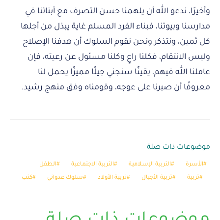
وأخيرًا، ندعو الله أن يلهمنا حسن التصرف مع أبنائنا في
مدارسنا وبيوتنا، فبناء الفرد المسلم غاية يبذل من أجلها
كل ثمين، ونتذكر ونحن نقوم السلوك أن هدفنا الإصلاح
وليس الانتقام، فكلنا راعٍ وكلنا مسئول عن رعيته، فإن
عاملنا الله فيهم، يقينًا سنجني جيلًا مميزًا يحمل لنا
معروفًا أن صبرنا على عوجه، وقومناه وفق منهج رشيد.
موضوعات ذات صلة
الأسرة
التربية الإسلامية
التربية الاجتماعية
الطفل
تربية
تربية الأجيال
تربية الأولاد
سلوك عدواني
كتب