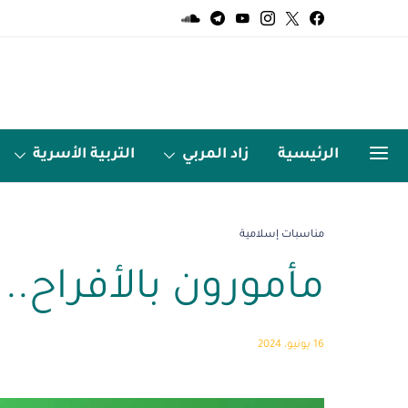
الرئيسية
زاد المربي
التربية الأسرية
الميديا
اردو زبان
مناسبات إسلامية
مأمورون بالأفراح.. 
16 يونيو، 2024