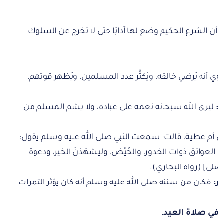
أن الشرع الحكيم وضع لها آدابًا حتى لا تخرج عن السلوك
 أنه يُرضي خالقه، ويُكثِّر عدد المسلمين، ويُظهر قوتهم،
ليرى الله سبحانه نعمه على عباده، ولا يشم المسلم من
م عطية، قالت: سمعت النبي صلى الله عليه وسلم يقول:
العواتق ذوات الخدور، والحُيَّض، وليشهَدْنَ الخير، ودعوة
لى] (رواه البخاري).
:
فكان من سننه صلى الله عليه وسلم أنه كان يؤثر التمرات
 في صلاة العيد
.