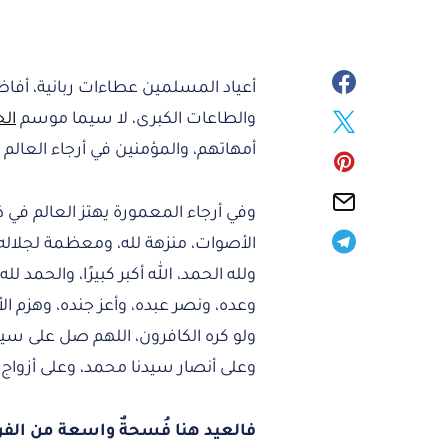
أعياد المسلمين عطاءات ربانية، أفاض
والطاعات الكبرى، لا سيما موسم
الح
أمهاتهم، والمؤمنين في أرجاء العالم
وفي أرجاء المعمورة يهتز العالم في 
الأصوات، منزهة لله، ومعظمة لجلاله: “الله أ
ولله الحمد، الله أكبر كبيرًا، والحمد لل
وعده، ونصر عبده، وأعز جنده، وهزم الأحزاب 
ولو كره الكافرون، اللهم صل على س
وعلى أنصار سيدنا محمد، وعلى أزواج 
فالعيد هنا فُسحةٌ واسعة من الفرح