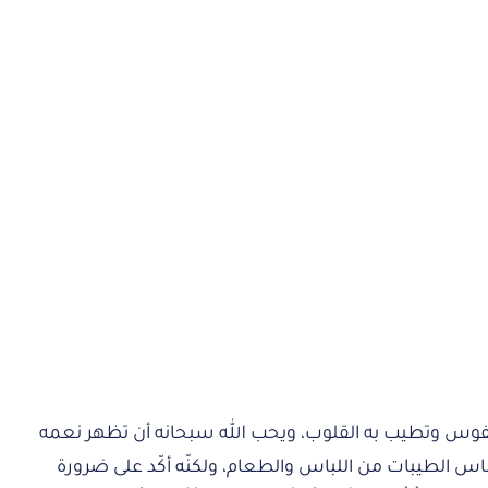
 النفوس وتطيب به القلوب، ويحب الله سبحانه أن تظهر نعمه
ناس الطيبات من اللباس والطعام، ولكنّه أكّد على ضرورة