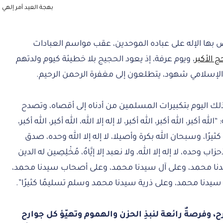
بهجة العيد أمر إلهي
 بها الإله على عباده الموحدين، عقب مواسم العبادات
ج الأكبر
، ويوم عرفة، إذ يعود الحجيج بلا خطيئة كيوم ولدتهم
 الإسلامي شهود، يتطلعون إلى مغفرة الرحمن الرحيم.
ذلك اليوم بتكبيرات المسلمين من أدناه إلى أقصاه، وتصدح
كبر، الله أكبر، الله أكبر، لا إله إلا الله، الله أكبر، الله أكبر،
ه كثيرًا، وسبحان الله بكرة وأصيلا، لا إله إلا الله وحده، صدق
وحده، لا إله إلا الله، ولا نعبد إلا إيَّاهُ، مُخْلِصِين له الدين
يدنا محمد، وعلى آل سيدنا محمد، وعلى أصحاب سيدنا محمد،
سيدنا محمد، وعلى ذرية سيدنا محمد وسلم تسليمًا كثيرًا”.
، وفرصةٌ رائعة لنبذِ الحزن والهموم وتهيّؤ كل جوارح