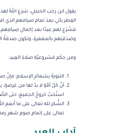
يقول ابن رجب الحنبلي: شرَع اللهُ لهذه 
الفِطر يأتي بعدَ تمام صيامهم الذي افترَض
فشَرَع لهم عيدًا بعد إكمالِ صِيامِهم
وصَدَقتِهم بالمغفرةِ، وتكون صدقةُ الف
ومن حِكَم مَشروعيَّةِ صلاةِ العِيدِ:
التنويهُ بشعائرِ الإسلام؛ فإنَّ
أنَّ كلَّ أمَّةٍ لا بدَّ لها من عَر
استُحبَّ خروجُ الجميع، حتى الصِّبيا
الشُّكر لله تعالى على ما أَنعم الل
تعالى على إتمامِ صومِ شهرِ رمض