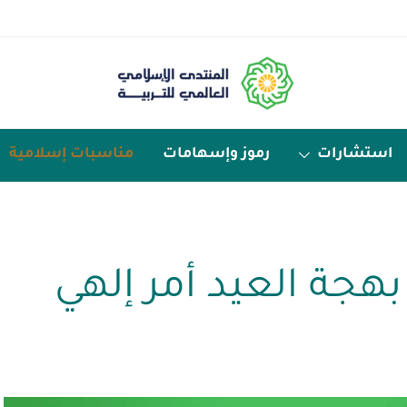
استشارات
رموز وإسهامات
مناسبات إسلامية
بهجة العيد أمر إلهي