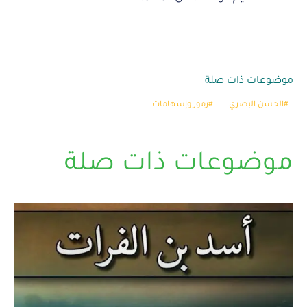
موضوعات ذات صلة
الحسن البصري
رموز وإسهامات
موضوعات ذات صلة