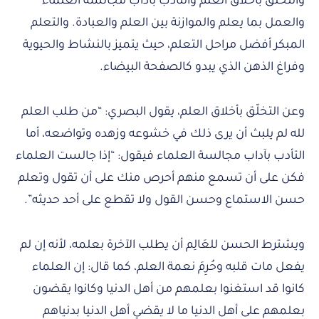
والتخلق بأخلاق العلم والتأدب بآداب مجالسة العلماء
والعمل بما يعلم والموازنة بين العلم والعبادة. والتعلم
المبكر أفضل مراحل التعلم، حيث يتميز بالنشاط والحيوية
وفراغ الذهن الذي يبدو كالصفحة البيضاء.
وعن التخلّق بأخلاق العلم، يقول البصري: “من طلب العلم
لله لم يلبث أن يرى ذلك في خشوعه وزهده وتواضعه، أما
التأدب بآداب مجالسة العلماء فيقول: “إذا جالست العلماء
فكن على أن تسمع منهم أحرص منك على أن تقول وتعلم
حسن الاستماع وحسن القول ولا تقطع على أحد حديثه”.
ويشترط الحسن للعَالِم أن يطلب الآخرة بعلمه، لأنه إن لم
يفعل مات قلبه وحُرِمَ نعمة العلم، كما قال: إن العلماء
كانوا قد استغنوا بعلمهم من أهل الدنيا وكانوا يقضون
بعلمهم على أهل الدنيا ما لا يقضي أهل الدنيا بدنياهم