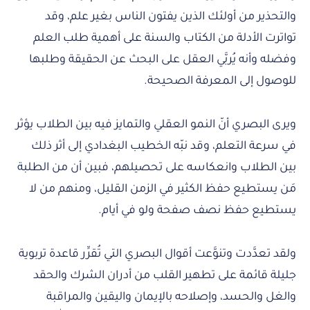
والتحذير من أولئك الذين يفتون الناس بغير علم، وقد
تواترت الأدلة من الكتاب والسنة على أهمية طلب العلم
وفضله وأنه يُربَّي العقل على البحث عن الحقيقة وطلبها
للوصول إلى المعرفة الصحيحة.
ويرى البصري أنّ النمو العقلي والتمايز فيه بين الطلاب يؤثر
في سرعة التعلم، وقد نبّه الخطيب البغدادي إلى أثر ذلك
بين الطلاب وانعكاسه على تحصيلهم، فبين أن من الطلبة
مَن يستطيع حفظ الكثير في الزمن القليل، ومنهم من لا
يستطيع حفظ نصف صفحة ولو في أيام.
ولقد تعدَّدت وتنوَّعت أقوال البصري التي تُقرِّر قاعدة تربوية
جليلة قائمة على تطهير القلب من أدران الشرك والحقد
والغل والحسد، وإصلاحه بالإيمان واليقين والمراقبة