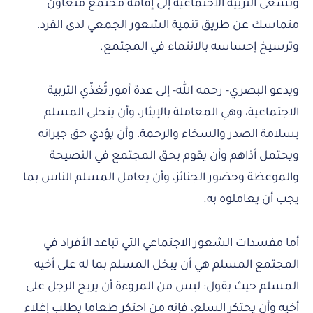
وتسعى التربية الاجتماعية إلى إقامة مجتمع متعاون
متماسك عن طريق تنمية الشعور الجمعي لدى الفرد،
وترسيخ إحساسه بالانتماء في المجتمع.
ويدعو البصري- رحمه الله- إلى عدة أمور تُغذّي التربية
الاجتماعية، وهي المعاملة بالإيثار، وأن يتحلى المسلم
بسلامة الصدر والسخاء والرحمة، وأن يؤدي حق جيرانه
ويحتمل أذاهم وأن يقوم بحق المجتمع في النصيحة
والموعظة وحضور الجنائز، وأن يعامل المسلم الناس بما
يجب أن يعاملوه به.
أما مفسدات الشعور الاجتماعي التي تباعد الأفراد في
المجتمع المسلم هي أن يبخل المسلم بما له على أخيه
المسلم حيث يقول: ليس من المروءة أن يربح الرجل على
أخيه وأن يحتكر السلع، فإنه من احتكر طعاما يطلب إغلاء