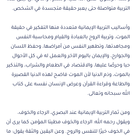
التربية متواصلة حتى يعبر حقيقة متجسدة في الشخص.
وأساليب التربية الإيمانية متعددة منها التفكير في حقيقة
الموت، وتربية الروح بالعبادة والقيام ومحاسبة النفس
ومجاهدتها، وتطهير النفس من أمراضها، وحفظ اللسان
والجوارح، والإيمان باليوم الآخر والعمل له في كل الأحوال
حبا وحرصًا عليها، والاقتصاد في الطعام والشراب، والتذكير
بالموت، وذم الدنيا لأن الموت فاضح لهذه الدنيا القصيرة
والطاعة وقراءة القرآن وعرض الإنسان نفسه على كتاب
الله سبحانه وتعالى.
ومن ثمار التربية الإيمانية عند البصري، الرجاء والخوف،
ويقول رحمه الله: الرجاء والخوف مطيتا المؤمن كما يرى أن
في الخوف خيرًا للنفس والروح. وعن اليقين والثقة يقول: ما