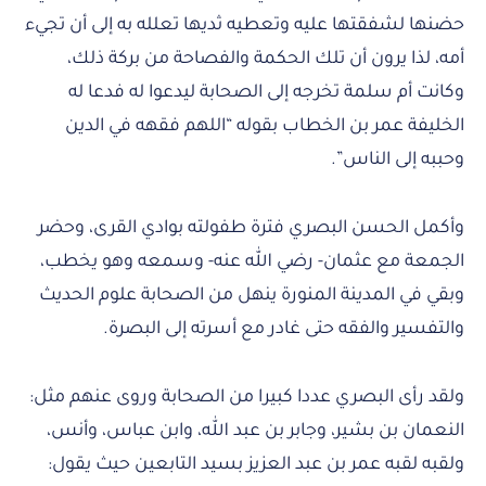
حضنها لشفقتها عليه وتعطيه ثديها تعلله به إلى أن تجيء
أمه، لذا يرون أن تلك الحكمة والفصاحة من بركة ذلك،
وكانت أم سلمة تخرجه إلى الصحابة ليدعوا له فدعا له
الخليفة عمر بن الخطاب بقوله “اللهم فقهه في الدين
وحببه إلى الناس”.
وأكمل الحسن البصري فترة طفولته بوادي القرى، وحضر
الجمعة مع عثمان- رضي الله عنه- وسمعه وهو يخطب،
وبقي في المدينة المنورة ينهل من الصحابة علوم الحديث
والتفسير والفقه حتى غادر مع أسرته إلى البصرة.
ولقد رأى البصري عددا كبيرا من الصحابة وروى عنهم مثل:
النعمان بن بشير، وجابر بن عبد الله، وابن عباس، وأنس،
ولقبه لقبه عمر بن عبد العزيز بسيد التابعين حيث يقول: