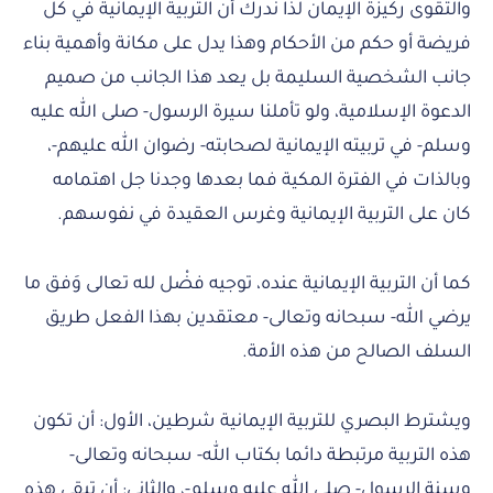
والتقوى ركيزة الإيمان لذا ندرك أن التربية الإيمانية في كل
فريضة أو حكم من الأحكام وهذا يدل على مكانة وأهمية بناء
جانب الشخصية السليمة بل يعد هذا الجانب من صميم
الدعوة الإسلامية، ولو تأملنا سيرة الرسول- صلى الله عليه
وسلم- في تربيته الإيمانية لصحابته- رضوان الله عليهم-،
وبالذات في الفترة المكية فما بعدها وجدنا جل اهتمامه
كان على التربية الإيمانية وغرس العقيدة في نفوسهم.
كما أن التربية الإيمانية عنده، توجيه فضْل لله تعالى وَفق ما
يرضي الله- سبحانه وتعالى- معتقدين بهذا الفعل طريق
السلف الصالح من هذه الأمة.
ويشترط البصري للتربية الإيمانية شرطين، الأول: أن تكون
هذه التربية مرتبطة دائما بكتاب الله- سبحانه وتعالى-
وسنة الرسول- صلى الله عليه وسلم-، والثاني: أن تبقى هذه