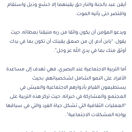
أيقن عبد بالجنة والنار حق يقينهما إلا خشع وذبل واستقام
واقتصر حتى يأتيه الموت.
ويدعو المؤمن أن يكون واثقا من ربه متيقنا بعطائه، حيث
يقول: “يابن آدم، إن من صعق يقينك أن تكون بما في يدك
أوثق منك بما في يدي الله عز وجل”.
أما التربية الاجتماعية عند البصري، فهي تهدف إلى مساعدة
الأفراد على النمو الشامل لشخصياتهم، بحيث
يستطيعون القيام بأدوارهم الاجتماعية والعيش في
المجتمع والمشاركة في خبراته، حيث تركز هذه التربية على
“العمليات الثقافية التي تشكل حياة الفرد والتي في سياقها
يواجه المشكلات الاجتماعية”.