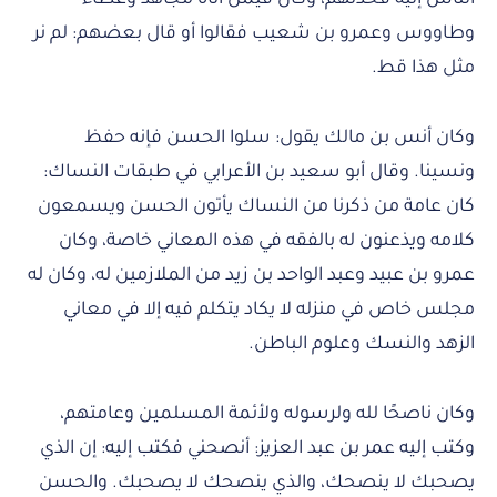
وطاووس وعمرو بن شعيب فقالوا أو قال بعضهم: لم نر
مثل هذا قط.
وكان أنس بن مالك يقول: سلوا الحسن فإنه حفظ
ونسينا. وقال أبو سعيد بن الأعرابي في طبقات النساك:
كان عامة من ذكرنا من النساك يأتون الحسن ويسمعون
كلامه ويذعنون له بالفقه في هذه المعاني خاصة، وكان
عمرو بن عبيد وعبد الواحد بن زيد من الملازمين له، وكان له
مجلس خاص في منزله لا يكاد يتكلم فيه إلا في معاني
الزهد والنسك وعلوم الباطن.
وكان ناصحًا لله ولرسوله ولأئمة المسلمين وعامتهم،
وكتب إليه عمر بن عبد العزيز: أنصحني فكتب إليه: إن الذي
يصحبك لا ينصحك، والذي ينصحك لا يصحبك. والحسن