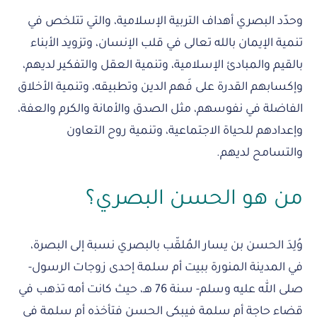
وحدّد البصري أهداف التربية الإسلامية، والتي تتلخص في
تنمية الإيمان بالله تعالى في قلب الإنسان، وتزويد الأبناء
بالقيم والمبادئ الإسلامية، وتنمية العقل والتفكير لديهم،
وإكسابهم القدرة على فَهم الدين وتطبيقه، وتنمية الأخلاق
الفاضلة في نفوسهم، مثل الصدق والأمانة والكرم والعفة،
وإعدادهم للحياة الاجتماعية، وتنمية روح التعاون
والتسامح لديهم.
من هو الحسن البصري؟
وُلِدَ الحسن بن يسار المُلقّب بالبصري نسبة إلى البصرة،
في المدينة المنورة ببيت أم سلمة إحدى زوجات الرسول-
صلى الله عليه وسلم- سنة 76 هـ، حيث كانت أمه تذهب في
قضاء حاجة أم سلمة فيبكي الحسن فتأخذه أم سلمة في