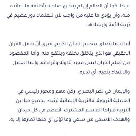
فيها، كما أن العالم إن لم يتخلق صاحبه بأخلاقه فلا فائدة
منه، وأن يؤدي ما عليه من واجب لأن للعلماء دور عظيم في
تربية الأمة وإرشادها.
أما فيما يتعلق بتعليم القرآن الكريم، فيرى أنّ حامل القرآن
الحقيقي هو الذي يتخلق بخلقه وينتفع منه، وأما المقصود
من تعلم القرآن ليس مجرد تلاوته وقراءاته، وإنما العمل
والانتهاء بنهيه، أي تدبره.
والإيمان في نظر البصري، ركن مهم ومحور رئيسي في
العملية التربوية، فالتربية الإيمانية ترتبط بجميع ميادين
التربية فنراها القاسم المشترك الأعظم في كل ميدان
والهدف الأسمى من سعي وما تؤتى أي منها ثمارها إلا به.