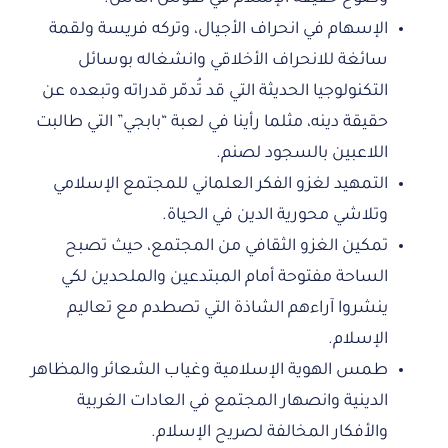
الإسهام في انحراف الأجيال، وتركه فريسة ولقمة
سائغة للانحراف الأخلاقي وانشغاله بوسائل
التكنولوجيا الحديثة التي قد تُدمّر قدراته وتبعده عن
حقيقة دينه، مثلما رأينا في لعبة “بابجي” التي طالبت
اللاعبين بالسجود لصنم.
التمهيد لغزو الفكر العلماني للمجتمع الإسلامي
وتلاشي محورية الدين في الحياة.
تمكين الغزو الثقافي من المجتمع، حيث تصبح
الساحة مفتوحة أمام المبتدعين والملحدين لكي
ينشروا آراءهم الشاذة التي تصطدم مع تعاليم
الإسلام.
طمس الهوية الإسلامية وغياب الشعائر والمظاهر
الدينية وانصهار المجتمع في العادات الغربية
والأفكار المخالفة لصريح الإسلام.