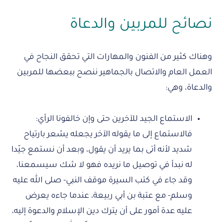
نصائح للمربين والدعاة
وهناك كثير من الفنون والمهارات التي تحقق النجاح في
العمل العام والاتصال بالجماهير ننصح ببعضها للمربين
والدعاة، وهي:
الاستماع الجيد للآخرين حتى وإن خالفونا الرأي:
فالاستماع إلى ما يقوله الآخر يجعله يشعر بارتياح
شديد لأنه أتى بما يريد أن يقول، وبعد أن نستمع جيّدا
له نبدأ في توصيل ما نريده فهو لا شك سيسمعنا،
وقد جاء في كتب السيرة موقف النبي- صلى الله عليه
وسلم- مع عتبة بن أبي ربيعة، عندما جاءه يعرض
عليه عدة أمور على أن يترك دين الإسلام والدعوة إليه،