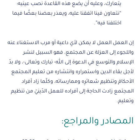
يتعارك، وعليه أن يضع هذه القاعدة نصب عينيه:
“نتعاون فينا اتفقنا عليه، ويعذر بعضنا بعضًا فيما
اختلفنا فيه”.
إن العمل العمل لا يمكن لأي داعية أو مرب الاستغناء عنه
واللجوء إلى العزلة عن المجتمع، فهو السبيل لنشر
الإسلام والتوسع في الدعوة إلى الله- تبارك وتعالى-، ولا بدّ
لأجل بقاء الدين واستمراره وانتشاره من تعليم المجتمع
الأحكامَ وتنظيمِ شعائرِه وممارساته، وكلّما زاد أفراد
المجتمع زادت الحاجة إلى أفراده للعمل الدّينيّ من تنظيم
وتعليم.
المصادر والمراجع: