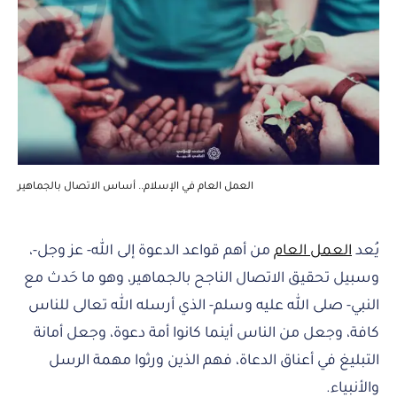
العمل العام في الإسلام.. أساس الاتصال بالجماهير
يُعد
العمل العام
من أهم قواعد الدعوة إلى الله- عز وجل-،
وسبيل تحقيق الاتصال الناجح بالجماهير، وهو ما حَدث مع
النبي- صلى الله عليه وسلم- الذي أرسله الله تعالى للناس
كافة، وجعل من الناس أينما كانوا أمة دعوة، وجعل أمانة
التبليغ في أعناق الدعاة، فهم الذين ورثوا مهمة الرسل
والأنبياء.