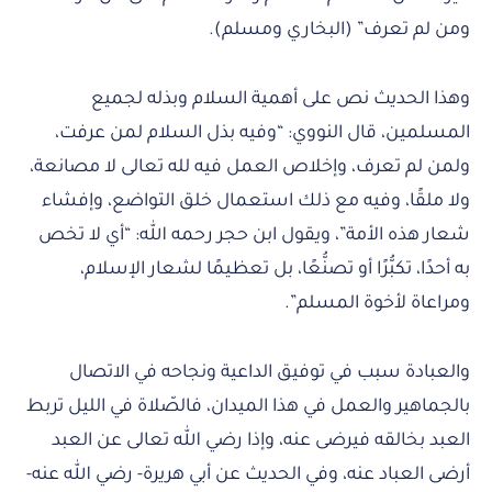
ومن لم تعرف” (البخاري ومسلم).
وهذا الحديث نص على أهمية السلام وبذله لجميع
المسلمين، قال النووي: “وفيه بذل السلام لمن عرفت،
ولمن لم تعرف، وإخلاص العمل فيه لله تعالى لا مصانعة،
ولا ملقًا، وفيه مع ذلك استعمال خلق التواضع، وإفشاء
شعار هذه الأمة”، ويقول ابن حجر رحمه الله: “أي لا تخص
به أحدًا، تكبُّرًا أو تصنُّعًا، بل تعظيمًا لشعار الإسلام،
ومراعاة لأخوة المسلم”.
والعبادة سبب في توفيق الداعية ونجاحه في الاتصال
بالجماهير والعمل في هذا الميدان، فالصّلاة في الليل تربط
العبد بخالقه فيرضى عنه، وإذا رضي الله تعالى عن العبد
أرضى العباد عنه، وفي الحديث عن أبي هريرة- رضي الله عنه-