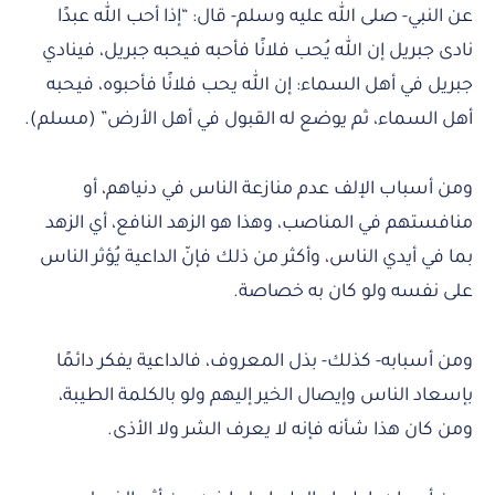
عن النبي- صلى الله عليه وسلم- قال: “إذا أحب الله عبدًا
نادى جبريل إن الله يُحب فلانًا فأحبه فيحبه جبريل، فينادي
جبريل في أهل السماء: إن الله يحب فلانًا فأحبوه، فيحبه
أهل السماء، ثم يوضع له القبول في أهل الأرض” (مسلم).
ومن أسباب الإلف عدم منازعة الناس في دنياهم، أو
منافستهم في المناصب، وهذا هو الزهد النافع، أي الزهد
بما في أيدي الناس، وأكثر من ذلك فإنّ الداعية يُؤثر الناس
على نفسه ولو كان به خصاصة.
ومن أسبابه- كذلك- بذل المعروف، فالداعية يفكر دائمًا
بإسعاد الناس وإيصال الخير إليهم ولو بالكلمة الطيبة،
ومن كان هذا شأنه فإنه لا يعرف الشر ولا الأذى.