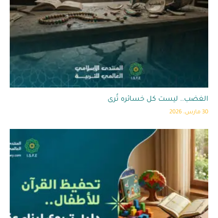
الغضب.. ليست كل خسائره تُرى
30 مارس، 2026