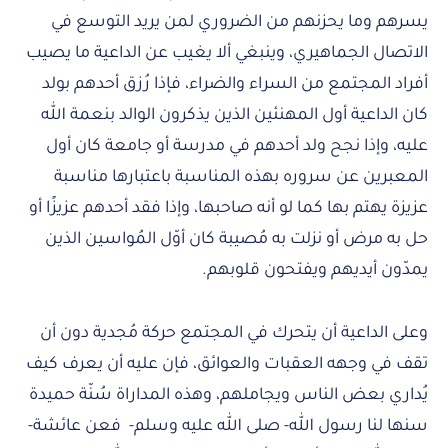
يسرهم وما يحزنهم من الضروري لمن يريد التوسع في
الاتصال الجماهيري، وينبغي ألا يغيب عن الداعية ما يصيب
أفراد المجتمع من السراء والضراء، فإذا رُزق أحدهم بولد
كان الداعية أول المهنئين الذين يذكرون الوالد بنعمة الله
عليه، وإذا نجح ولد أحدهم في مدرسة أو جامعة كان أول
المعبرين عن سروره بهذه المناسبة باعتبارها مناسبة
عزيزة يهتم بها كما لو أنه صاحبها، وإذا فقد أحدهم عزيزًا أو
حل به مرض أو نزلت به مُصيبة كان أوّل المُواسين الذين
يمدّون أيديهم ويفتحون قلوبهم.
وعلى الداعية أن يتحرك في المجتمع حركة مُجدية دون أن
تقف في وجهه العقبات والعوائق، فإن عليه أن يعرف كيف
يُداري بعض الناس ويجاملهم، وهذه المداراة سُنّة حميدة
سنها لنا رسول الله- صلى الله عليه وسلم- فعن عائشة-