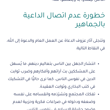
خطورة عدم اتصال الداعية
بالجماهير
وتتجلى آثار عزوف الدعاة عن العمل العام والدعوة إلى الله،
في النقاط التالية:
انتشار الجهل بين الناس بتعاليم دينهم، ما يُسهل
على المشككين بث آرائهم وأفكارهم وضرب ثوابت
الدين في نفوس الناس، كما نرى حاليًّا في التشكيك
في كتب البخاري وثوابت العقيدة.
تفكك المجتمع وتشرْذمه وانقسامه على نفسه
وضعفه ودخوله في صراعات فكرية وحزبية لعدم
وضوح حقيقة الإسلام في نفوس الناس.