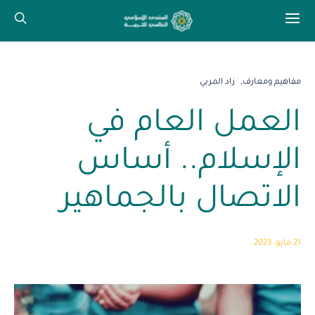
مفاهيم ومعارف
زاد المربي
العمل العام في
الإسلام.. أساس
الاتصال بالجماهير
21 مايو، 2023