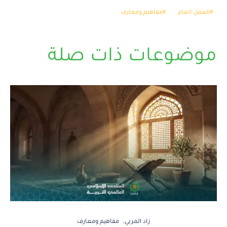
العمل العام
مفاهيم ومعارف
موضوعات ذات صلة
زاد المربي
مفاهيم ومعارف