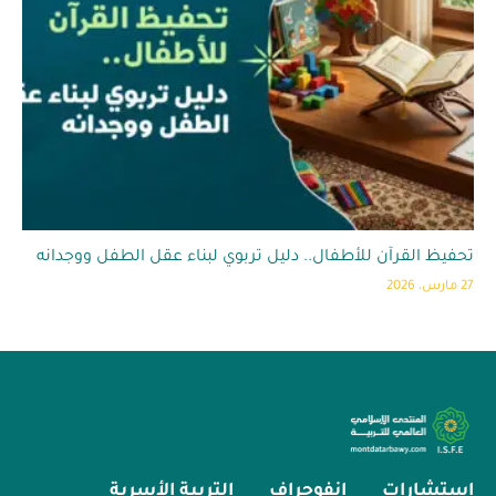
تحفيظ القرآن للأطفال.. دليل تربوي لبناء عقل الطفل ووجدانه
27 مارس، 2026
استشارات
انفوجراف
التربية الأسرية