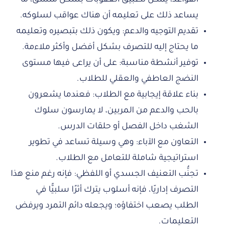
يساعد ذلك على تعليمه أن هناك عواقب لسلوكه.
تقديم التوجيه والدعم: ويكون ذلك بتبصيره وتعليمه
ما يحتاج إليه للتصرف بشكل أفضل وأكثر ملاءمة.
توفير أنشطة مناسبة: على أن يراعى فيها مستوى
النضج العاطفي والعقلي للطلاب.
بناء علاقة إيجابية مع الطلاب: فعندما يشعرون
بالحب والدعم من المربين، لا يمارسون سلوك
الشغب داخل الفصل أو حلقات الدرس.
التعاون مع الآباء: وهي وسيلة تساعد في تطوير
استراتيجية شاملة للتعامل مع الطلاب.
تجنُّب التعنيف الجسدي أو اللفظي: فإنه رغم منع هذا
التصرف إداريّا، فإنه أسلوب يترك أثرًا سلبيًّا في
الطلب يصعب اختفاؤه؛ ويجعله دائم التمرد ويرفض
التعليمات.