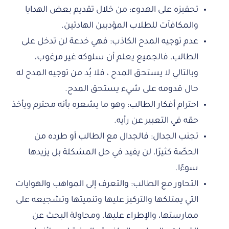
تحفيزه على الهدوء: من خلال تقديم بعض الهدايا
والمكافآت للطلاب المؤدبين الهادئين.
عدم توجيه المدح الكاذب: فهي خدعة لن تدخل على
الطالب، فالجميع يعلم أن سلوكه غير مرغوب،
وبالتالي لا يستحق المدح ، فلا بُد من توجيه المدح له
حال قدومه على شيء يستحق المدح.
احترام أفكار الطالب: وهو ما يشعره بأنه محترم ويأخذ
حقه في التعبير عن رأيه.
تجنب الجدال: فالجدال مع الطالب أو طرده من
الحصّة كثيرًا، لن يفيد في حل المشكلة بل يزيدها
سوءًا.
التحاور مع الطالب: والتعرف إلى المواهب والهوايات
التي يمتلكها والتركيز عليها وتنميتها وتشجيعه على
ممارستها، والإطراء عليها، ومحاولة البحث عن