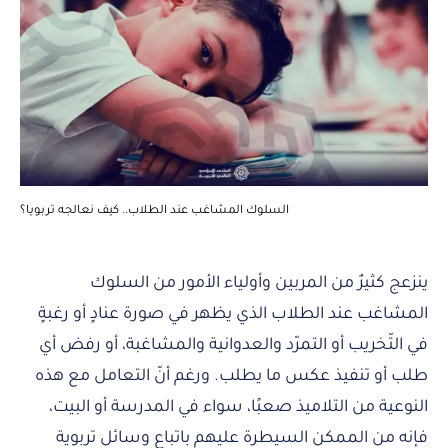
السلوك المشاغب عند الطلاب.. كيف نعالجه تربويا؟
ينزعج كثيرٌ من المربين وأولياء الأمور من السلوك
المشاغب عند الطلاب الذي يظهر في صورة عنادٍ أو رغبةٍ
في التّخريب أو التمرّد والعدوانية والمشاغبة، أو رفض أي
طلب أو تنفيذ عكس ما يطلب. ورغم أنّ التعامل مع هذه
النوعية من التلاميذ صعبًا، سواء في المدرسة أو البيت،
فإنه من الممكن السيطرة عليهم باتباع وسائل تربوية