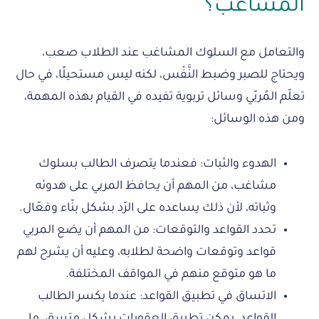
المشاغب؟
والتعامل مع السلوك المشاغب عند الطلاب صعب،
ويحتاج للصبر وضبط النَّفْس، لكنه ليس مستحيلًا، في حال
تعلّم المُربّي وسائل تربوية تفيده في القيام بهذه المهمة،
ومن هذه الوسائل:
الهدوء والثبات: فعندما يتصرف الطالب بسلوك
مشاغب، من المهم أن يحافظ المربي على هدوئه
وثباته، لأن ذلك يساعده على الرّد بشكل بنّاء وفعّال.
تحدد القواعد والتوقعات: من المهم أن يضع المربي
قواعد وتوقعات واضحة لطلابه، وعليه أن يشرح لهم
ما هو متوقع منهم في المواقف المختلفة.
الاتساق في تطبيق القواعد: عندما يكسر الطالب
القواعد، يمكن تطبيق العقوبات بشكل متسق، ما