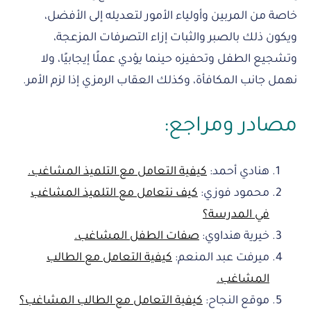
خاصة من المربين وأولياء الأمور لتعديله إلى الأفضل،
ويكون ذلك بالصبر والثبات إزاء التصرفات المزعجة،
وتشجيع الطفل وتحفيزه حينما يؤدي عملًا إيجابيًا، ولا
نهمل جانب المكافأة، وكذلك العقاب الرمزي إذا لزم الأمر.
مصادر ومراجع:
هنادي أحمد:
كيفية التعامل مع التلميذ المشاغب.
محمود فوزي:
كيف نتعامل مع التلميذ المشاغب
في المدرسة؟
خيرية هنداوي:
صفات الطفل المشاغب.
ميرفت عبد المنعم:
كيفية التعامل مع الطالب
المشاغب.
موقع النجاح:
كيفية التعامل مع الطالب المشاغب؟