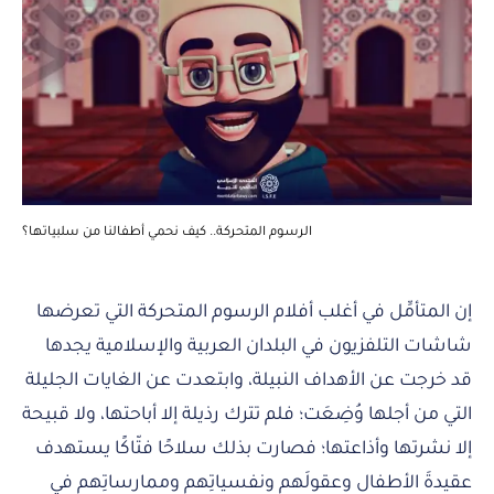
الرسوم المتحركة.. كيف نحمي أطفالنا من سلبياتها؟
إن المتأمِّل في أغلب أفلام الرسوم المتحركة التي تعرضها
شاشات التلفزيون في البلدان العربية والإسلامية يجدها
قد خرجت عن الأهداف النبيلة، وابتعدت عن الغايات الجليلة
التي من أجلها وُضِعَت؛ فلم تترك رذيلة إلا أباحتها، ولا قبيحة
إلا نشرتها وأذاعتها؛ فصارت بذلك سلاحًا فتّاكًا يستهدف
عقيدةَ الأطفال وعقولَهم ونفسياتِهم وممارساتِهم في