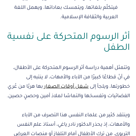
فيتكلّم بلغاتها، ويتمسك بعاداتها، ويهمل اللغة
العربية والثقافة الإسلامية.
أثر الرسوم المتحركة على نفسية
الطفل
وتتمثل أهمية دراسة أثر الرسوم المتحركة على الأطفال،
في أنّ قطاعًا كبيرًا من الآباء والأمهات، لا ينتبه إلى
خطورتها، ويلجأ إلى
شغل أوقات الصغار
بها هربًا من عُري
الفضائيات وتفسخها والتماسًا لملاذ أمين وحصنٍ حصين.
وينتقد كثير من علماء النفس هذا التصرف من الآباء
والأمهات، إذ يحذر الدكتور نادر ياغي، أستاذ علم النفس
التربوي، من ترك الأطفال أمام التلفاز أو منصات العرض