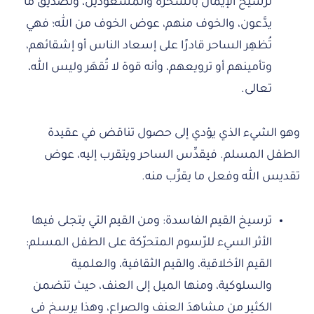
ترسيخ الإيمان بالسحرة والمشعوذين، وتصديق ما
يدَّعون، والخوف منهم، عوض الخوف من الله؛ فهي
تُظهِر الساحر قادرًا على إسعاد الناس أو إشقائهم،
وتأمينهم أو ترويعهم، وأنه قوة لا تُقهَر وليس الله،
تعالى.
وهو الشيء الذي يؤدي إلى حصول تناقض في عقيدة
الطفل المسلم. فيقدِّس الساحر ويتقرب إليه، عوض
تقديس الله وفعل ما يقرِّب منه.
ترسيخ القيم الفاسدة: ومن القيم التي يتجلى فيها
الأثر السيء للرّسوم المتحرّكة على الطفل المسلم:
القيم الأخلاقية، والقيم الثقافية، والعلمية
والسلوكية، ومنها الميل إلى العنف، حيث تتضمن
الكثير من مشاهدَ العنف والصراع، وهذا يرسخ في