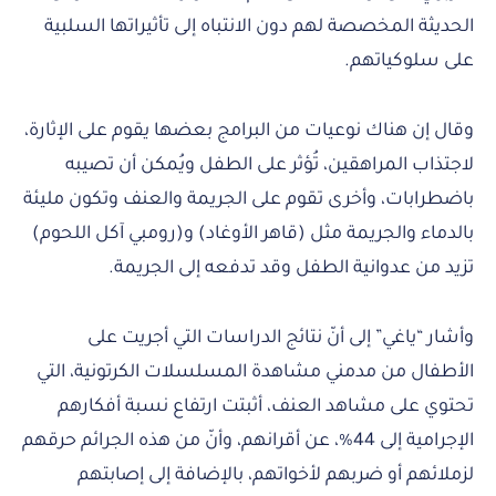
الحديثة المخصصة لهم دون الانتباه إلى تأثيراتها السلبية
على سلوكياتهم.
وقال إن هناك نوعيات من البرامج بعضها يقوم على الإثارة،
لاجتذاب المراهقين، تُؤثر على الطفل ويُمكن أن تصيبه
باضطرابات، وأخرى تقوم على الجريمة والعنف وتكون مليئة
بالدماء والجريمة مثل (قاهر الأوغاد) و(رومبي آكل اللحوم)
تزيد من عدوانية الطفل وقد تدفعه إلى الجريمة.
وأشار “ياغي” إلى أنّ نتائج الدراسات التي أجريت على
الأطفال من مدمني مشاهدة المسلسلات الكرتونية، التي
تحتوي على مشاهد العنف، أثبتت ارتفاع نسبة أفكارهم
الإجرامية إلى 44%، عن أقرانهم، وأنّ من هذه الجرائم حرقهم
لزملائهم أو ضربهم لأخواتهم، بالإضافة إلى إصابتهم