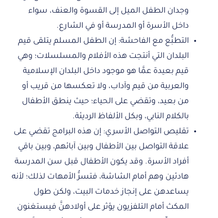
وجدان الطفل الميل إلى القسوة والعنف، سواء
داخل الأسرة أو المدرسة أو في الشارع.
التطبُّع مع الفاحشة: إن الطفل المسلم يتلقى قيم
البلدان التي أنتجت هذه الأفلام والمسلسلات؛ وهي
قيم بعيدة عمَّا هو موجود داخل البلدان الإسلامية
والعربية من قيم وآداب، ولا تعكسها من قريب أو
من بعيد، وتقضي على الحياء؛ حيث ينطق الأطفال
بالكلام النابي، وبكل الألفاظ الرديئة.
تقليص التواصل الأسري: إن هذه البرامج تقضي على
علاقة التواصل بين الأطفال وبين آبائهم، وبين باقي
أفراد الأسرة. وقد يكون الأطفال قبل سن المدرسة
هادئين وهم أمام الشاشة، فتسرُّ الأمهات لذلك؛ لأنه
يساعدهن على إنجاز خدمات البيت، ولكن طول
المكث أمام التلفزيون يؤثر على أولادهنَّ فيستغنون