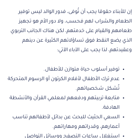
إن للأبناء حقوقا يجب أن تُوفى، فدور الوالد ليس توفير
الطعام والشراب لهم فحسب، ولا دور الأم هو تجهيز
طعامهم والقيام على خدمتهم، لكن هناك الجانب التربوي
الذي يضع النقط فوق تساؤلاتهم الكثيرة عن دينهم
وعقيدتهم، لذا يجب على الآباء الآتي:
توفير أسلوب حياة متوازن للأطفال.
عدم ترك الأطفال لأفلام الكرتون أو الرسوم المتحركة
تُشكل شخصياتهم.
متابعة تربيتهم ودفعهم لمعلمي القرآن والأنشطة
الهادفة.
السعي الحثيث للبحث عن بدائل لأطفالهم تناسب
أعمارهم، وقدراتهم ومهاراتهم.
استغلال ساعات التصفح ووسائل التواصل