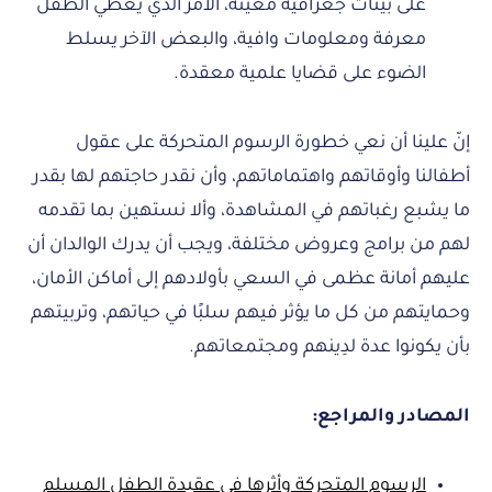
على بيئات جغرافية معينة، الأمر الذي يعطي الطفل
معرفة ومعلومات وافية، والبعض الآخر يسلط
الضوء على قضايا علمية معقدة.
إنّ علينا أن نعي خطورة الرسوم المتحركة على عقول
أطفالنا وأوقاتهم واهتماماتهم، وأن نقدر حاجتهم لها بقدر
ما يشبع رغباتهم في المشاهدة، وألا نستهين بما تقدمه
لهم من برامج وعروض مختلفة، ويجب أن يدرك الوالدان أن
عليهم أمانة عظمى في السعي بأولادهم إلى أماكن الأمان،
وحمايتهم من كل ما يؤثر فيهم سلبًا في حياتهم، وتربيتهم
بأن يكونوا عدة لدِينهم ومجتمعاتهم.
المصادر والمراجع:
الرسوم المتحركة وأثرها في عقيدة الطفل المسلم