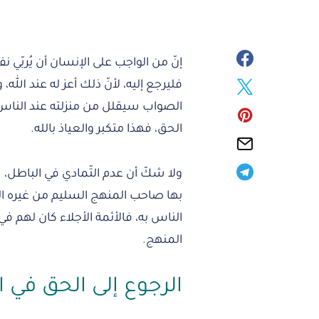
إنّ من الواجب على الإنسان أن يُربّي 
فليرجع إليه، لأنّ ذلك أعز له عند الله،
الصواب سيقلل من منزلته عند الناس؛ ب
الحق، فهذا متكبر والعياذ بالله.
ولا شكّ أن عدم التّمادي في الباطل
بها صاحب المنهج السليم من غيره الذي
الناس به، فالأئمة الأجلاء كان لهم في
المنهج.
الرجوع إلى الحق في ا