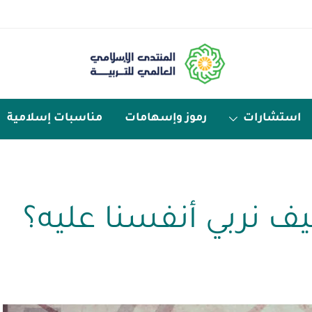
استشارات
رموز وإسهامات
مناسبات إسلامية
يف نربي أنفسنا عليه؟