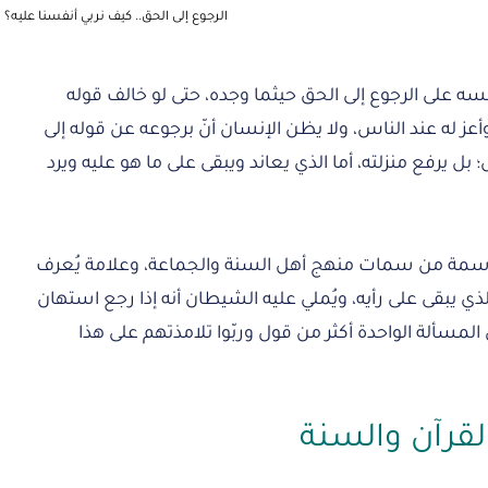
الرجوع إلى الحق.. كيف نربي أنفسنا عليه؟
نفسه على الرجوع إلى الحق حيثما وجده، حتى لو خالف قوله
 وأعز له عند الناس، ولا يظن الإنسان أنّ برجوعه عن قوله إلى
ل يرفع منزلته، أما الذي يعاند ويبقى على ما هو عليه ويرد
، سمة من سمات منهج أهل السنة والجماعة، وعلامة يُعرف
 يبقى على رأيه، ويُملي عليه الشيطان أنه إذا رجع استهان
 المسألة الواحدة أكثر من قول وربّوا تلامذتهم على هذا
لقرآن والسنة