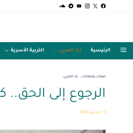
الرئيسية
زاد المربي
التربية الأسرية
الميديا
اردو زبان
صفات ومهارات
زاد المربي
الرجوع إلى الحق.. ك
13 ديسمبر، 2023