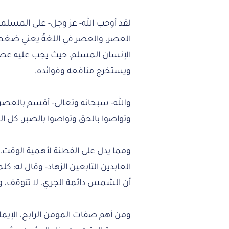
لقد أوجب الله- عز وجل- على المسلمي
العصر، والعصر في اللغةً يعني ضغط 
الإنسان المسلم، حيث يجب عليه عصر
ويستخرج منافعه وفوائده.
والله- سبحانه وتعالى- أقسم بالعصر ع
وتواصوا بالحق وتواصوا بالصبر، كل ا
ومما يدل على الفطنة لأهمية الوقت، أ
العابدين التابعين الزهاد- وقال له:
أن الشمس دائمة الجري، لا تتوقف، وه
ومن أهم صفات المؤمن الرابح، الإيما