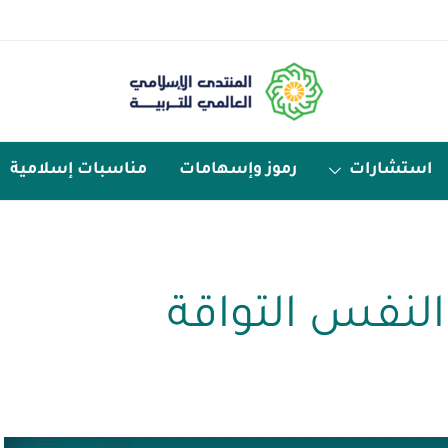
استشارات
رموز وإسهامات
مناسبات إسلامية
النفس التواقة