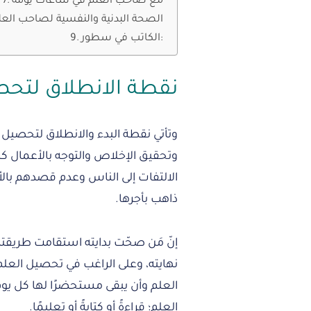
مع صاحب العلم في ساعات يومه
الصحة البدنية والنفسية لصاحب العل
الكاتب في سطور:
نقطة الانطلاق لتحص
وتأتي نقطة البدء والانطلاق لتحصيل ا
وتحقيق الإخلاص والتوجه بالأعمال كل
الالتفات إلى الناس وعدم قصدهم بالأ
ذاهب بأجرها.
إنّ مَن صحّت بدايته استقامت طريق
نهايته، وعلى الراغب في تحصيل العلم و
العلم وأن يبقى مستحضرًا لها كل يوم ح
العلم؛ قراءةً أو كتابةً أو تعليمًا.