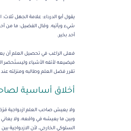
يقول أبو الدرداء: علامة الجهل ثلاث: 
شيء ويأتيه. وقال الفضيل: ما من أحد
أحد بخير.
فعلى الراغب في تحصيل العلم أن يعز
فيضيعه لأتفه الأشياء وليستَحضر ال
تقرر فضل العلم وطالبه ومنزلته عند ا
أخلاق أساسية لصاح
ولا يعيش صاحب العلم ازدواجية مَرَضي
وبين ما يعيشه في واقعه، ولا يعاني من
السلوكي الخارجي، لأن الازدواجية بي