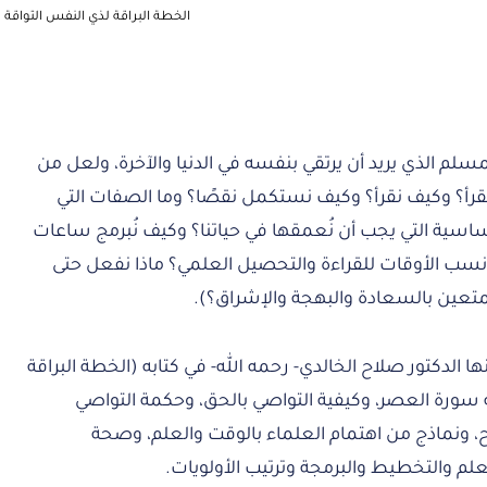
الخطة البراقة لذي النفس التواقة
مسلم الذي يريد أن يرتقي بنفسه في الدنيا والآخرة، ولعل من
 نقرأ؟ وكيف نقرأ؟ وكيف نستكمل نقصًا؟ وما الصفات التي
سية التي يجب أن نُعمقها في حياتنا؟ وكيف نُبرمج ساعات
ا أنسب الأوقات للقراءة والتحصيل العلمي؟ ماذا نفعل حتى
تعين بالسعادة والبهجة والإشراق؟).
 الدكتور صلاح الخالدي- رحمه الله- في كتابه (الخطة البراقة
 سورة العصر، وكيفية التواصي بالحق، وحكمة التواصي
صح، ونماذج من اهتمام العلماء بالوقت والعلم، وصحة
م والتخطيط والبرمجة وترتيب الأولويات.