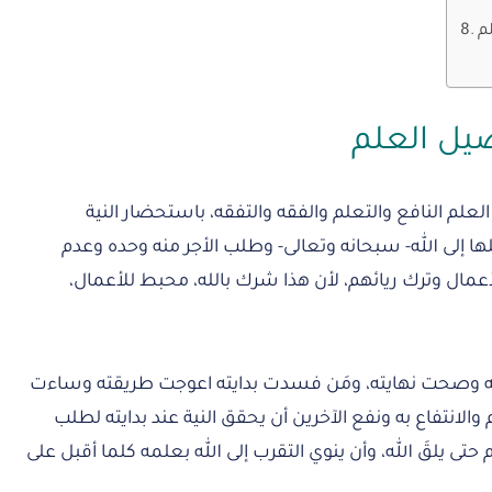
م
يل العلم
لعلم النافع والتعلم والفقه والتفقه، باستحضار النية
ها إلى الله- سبحانه وتعالى- وطلب الأجر منه وحده وعدم
عمال وترك ريائهم، لأن هذا شرك بالله، محبط للأعمال،
ته وصحت نهايته، ومَن فسدت بدايته اعوجت طريقته وساءت
الانتفاع به ونفع الآخرين أن يحقق النية عند بدايته لطلب
تى يلقَ الله، وأن ينوي التقرب إلى الله بعلمه كلما أقبل على