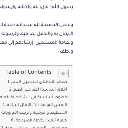
رسول الله؟ قال: لله ولكتابه ولرسو
ومعنى النصيحة لله سبحانه، صحة الاعتق
الإيمان به والعمل بما فيه، ولرسوله: 
ولعامة المسلمين: إرشادهم إلى مصا
ولطف.
Table of Contents
نقطة الانطلاق لتحصيل العلم
أخلاق أساسية لصاحب العلم
خطوط أساسية في الشخصية العلمي
النفس التواقة ذات الآمال البراقة
التخطيط والبرمجة وترتيب الأولويات
كيفية تنفيذ الخطة المبرمجة