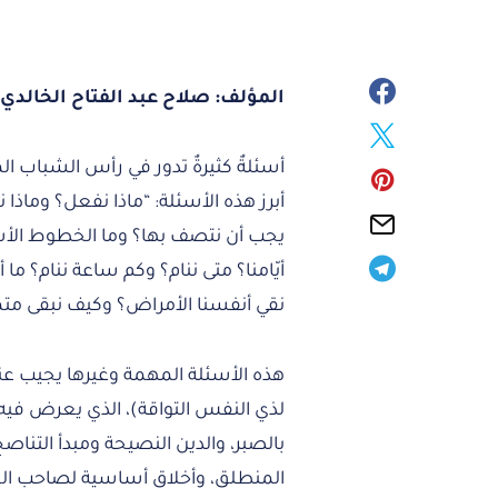
المؤلف: صلاح عبد الفتاح الخالدي
أسئلةٌ كثيرةٌ تدور في رأس الشباب ال
أبرز هذه الأسئلة: “ماذا نفعل؟ وماذا
يجب أن نتصف بها؟ وما الخطوط الأسا
أيّامنا؟ متى ننام؟ وكم ساعة ننام؟ م
نقي أنفسنا الأمراض؟ وكيف نبقى متم
هذه الأسئلة المهمة وغيرها يجيب عنها
لذي النفس التواقة)، الذي يعرض فيه
بالصبر، والدين النصيحة ومبدأ التنا
المنطلق، وأخلاق أساسية لصاحب العل