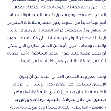
على حين يحكم معادلة الخوف الحديثة المنطق العقلاني
المادي لحسمها، وهو منطق يتسم بالسيولة والنسبية،
أنتج نوعاً جديداً من الخوف يكون مصدره علاقات البشر في
ما بينهم. وردّ سيغموند فرويد المعاناة التي يلقاها الناس
إلى ثلاثة مصادر: الأول، من أجسادنا التي كُتب عليها الموت
والفناء، ومعاناة أخرى تأتينا من العالم الخارجي الذي يمكن
أن يصب غضبه علينا بقوى التدمير الساحقة. وأخيراً معاناة
تأتينا من علاقتنا بالناس، وهي أكثر إيلاماً من غيرها.
وبهذا تعثر وعد الخلاص الحداثي، فبدلا من أن يكون
الإنسان سيدا على هذا العالم تحول الإنسان إلى جزء من
الطبيعية (إنسان طبيعي) تسري عليه قوانينها يمكن
تفسيره من خلال مقولات طبيعية فوظائفه بيولوجية
(الهضم – التناسل – اللذة الحسية) ودوافع غريزية مادية