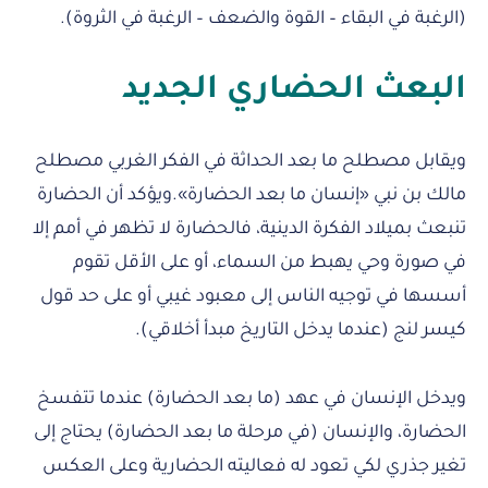
(الرغبة في البقاء – القوة والضعف – الرغبة في الثروة).
البعث الحضاري الجديد
ويقابل مصطلح ما بعد الحداثة في الفكر الغربي مصطلح
مالك بن نبي «إنسان ما بعد الحضارة».ويؤكد أن الحضارة
تنبعث بميلاد الفكرة الدينية، فالحضارة لا تظهر في أمم إلا
في صورة وحي يهبط من السماء، أو على الأقل تقوم
أسسها في توجيه الناس إلى معبود غيبي أو على حد قول
كيسر لنج (عندما يدخل التاريخ مبدأ أخلاقي).
ويدخل الإنسان في عهد (ما بعد الحضارة) عندما تتفسخ
الحضارة، والإنسان (في مرحلة ما بعد الحضارة) يحتاج إلى
تغير جذري لكي تعود له فعاليته الحضارية وعلى العكس