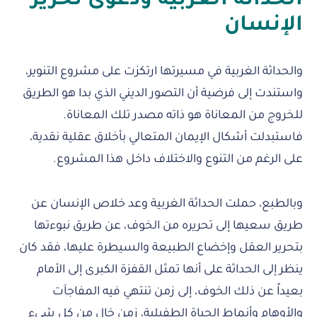
الحداثة الغربية ودعوى تحرير
الإنسان
والحداثة الغربية في مسيرتها ارتكزت على مشروع التنوير،
واستندت إلى فرضية أن التصور الديني الذي بدا هو الطريق
للخروج من المعاناة هو ذاته مصدر تلك المعاناة.
فاستبدلت أشكال الإيمان المتعالي بأخلاق عقلية نقدية،
على الرغم من التنوع والاختلاف داخل هذا المشروع.
وبالطبع، حملت الحداثة الغربية وعد خلاص الإنسان عن
طريق سعيها إلى تحريره من الخوف، عن طريق نبوءتها
بتحرير العقل وإخضاع الطبيعة والسيطرة عليها، فقد كان
ينظر إلى الحداثة على أنها تمثل القفزة الكبرى إلى الأمام
بعيداً عن ذلك الخوف، إلى زمن تنتهي فيه المفاجآت
والأوهام وأنماط الحياة الطفيلية، زمن خال من كل شيء