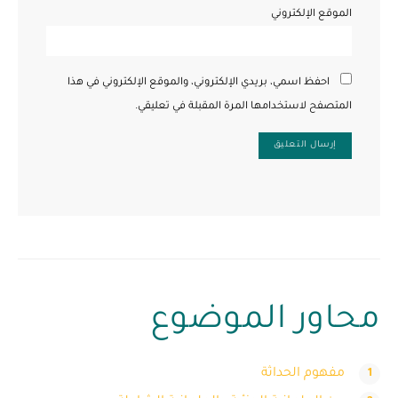
الموقع الإلكتروني
احفظ اسمي، بريدي الإلكتروني، والموقع الإلكتروني في هذا
المتصفح لاستخدامها المرة المقبلة في تعليقي.
محاور الموضوع
مفهوم الحداثة