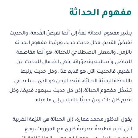
مفهوم الحداثة
يشير مفهوم الحداثة لغةً إلى أنّها نقيضُ القُدمة، والحديث
نقيضُ القديم، فكلّ حديث جديد، ويرتبط مفهوم الحداثة
بالزمن، والمعنى الاصطلاحيّ للحداثة، هو أنّها مقاطعة
للماضي وأساليبه وتصوّراته، فهي انفصال للحديث عن
القديم، فالحديث الآن هو قديم غدًا، وكل حديث يرتبط
باللحظة الزمنيّة الحاليّة، فبُعد الزمن هو الذي يساعد في
تشكّل مفهوم الحداثة، إذن كل حديث سيعود قديمًا، وكل
قديم كان ذات زمن حديثًا بالقياس إلى ما قبله.
يقول الدكتور محمد عمارة: (إن الحداثة هي النزعة الغربية
التي تقيم قطيعةً معرفيةً كبرى مع الموروث، ومع