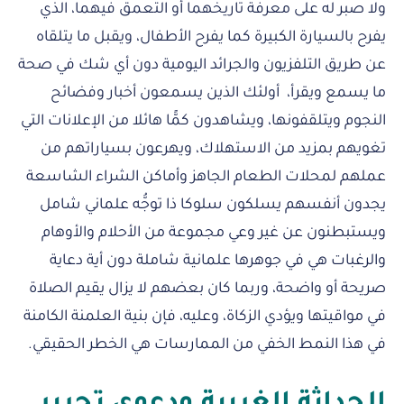
ولا صبر له على معرفة تاريخهما أو التعمق فيهما، الذي
يفرح بالسيارة الكبيرة كما يفرح الأطفال، ويقبل ما يتلقاه
عن طريق التلفزيون والجرائد اليومية دون أي شك في صحة
ما يسمع ويقرأ، أولئك الذين يسمعون أخبار وفضائح
النجوم ويتلقفونها، ويشاهدون كمًّا هائلا من الإعلانات التي
تغويهم بمزيد من الاستهلاك، ويهرعون بسياراتهم من
عملهم لمحلات الطعام الجاهز وأماكن الشراء الشاسعة
يجدون أنفسهم يسلكون سلوكا ذا توجُّه علماني شامل
ويستبطنون عن غير وعي مجموعة من الأحلام والأوهام
والرغبات هي في جوهرها علمانية شاملة دون أية دعاية
صريحة أو واضحة، وربما كان بعضهم لا يزال يقيم الصلاة
في مواقيتها ويؤدي الزكاة، وعليه، فإن بنية العلمنة الكامنة
في هذا النمط الخفي من الممارسات هي الخطر الحقيقي.