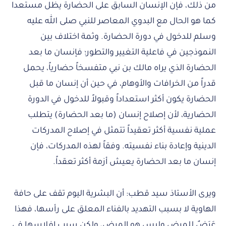
من ذلك، فإن الإنسان السابق على الحضارة يظل مستعدا
كما هو الحال مع البدوي المعاصر للنبي صلى الله عليه
وسلم للدخول في دورة الحضارة. وثمة اختلاف بين
النموذجين في فاعلية التغيير والتطور؛ فإنسان ما بعد
الحضارة الذي يراه مالك بن نبي متفسخاً حضارياً، يحمل
قدراً من الخرافات والأوهام، في حين أن إنسان ما قبل
الحضارة يكون أكثر استعداداً وقبولاً للدخول في الدورة
الحضارية، لأن إصلاح إنسان (ما بعد الحضارة) يتطلب
عملية نفسية أكثر تعقيداً تتمثل في إصلاح المدركات
الدينية وإعادة بناء نفسيته. وفقاً لهذه المدركات، فإن
إنسان ما بعد الحضارة يعيش أزمة أكثر تعقداً.
ويرى الأستاذ سيد قطب: أن البشرية اليوم تقف على حافة
الهاوية لا بسبب التهديد بالفناء المعلق على رأسها، فهذا
عَرَضٌ للمرض وليس هو المرض، ولكن سبب إفلاسها في