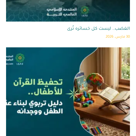
الغضب.. ليست كل خسائره تُرى
30 مارس، 2026