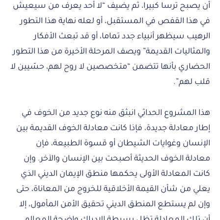
أن يصبح ترسا كبيرا، ثم يضيف “لا أحد يعرف من سيعيش
في هذا القفص في المستقبل، أو لعله نهاية هذا التطور
الرهيب سيظهر أنبياء جدد تماما، أو قد تبعث الأفكار
والمثاليات القديمة” ويصف المرحلة الأخيرة من هذا التطور
الحضاري بأنها تتضمن “متخصصين لا روح لهم، حسّيين لا
قلب لهم”.
هذا المشروع الحداثي انبثق منه نوع جديد من الخوف في
إطار معادلة جديدة، فإذا كانت معادلة الخوف القديمة بين
الإنسان وغوايات الشيطان أو قسوة الطبيعة، فإن
معادلة الخوف الحديثة أصبحت بين الإنسان والآخر. وإن
كانت المعادلة الأولى يحكمها منطق الإيمان الديني الذي
يعلي من شأن القيمة الأخلاقية للخروج من المعاناة، حتى
وإن لم يستطع المنطق الديني تحقيق الأمن المأمول، إلا
أن تلك المعادلة تظل بسيطة الإدراك واضحة المعالم،