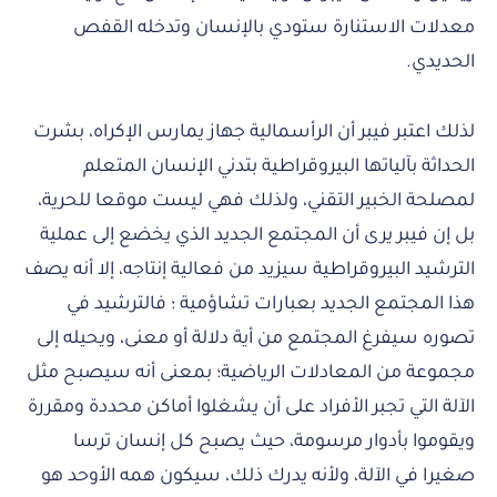
معدلات الاستنارة ستودي بالإنسان وتدخله القفص
الحديدي.
لذلك اعتبر فيبر أن الرأسمالية جهاز يمارس الإكراه، بشرت
الحداثة بآلياتها البيروقراطية بتدني الإنسان المتعلم
لمصلحة الخبير التقني، ولذلك فهي ليست موقعا للحرية،
بل إن فيبر يرى أن المجتمع الجديد الذي يخضع إلى عملية
الترشيد البيروقراطية سيزيد من فعالية إنتاجه، إلا أنه يصف
هذا المجتمع الجديد بعبارات تشاؤمية ؛ فالترشيد في
تصوره سيفرغ المجتمع من أية دلالة أو معنى، ويحيله إلى
مجموعة من المعادلات الرياضية؛ بمعنى أنه سيصبح مثل
الآلة التي تجبر الأفراد على أن يشغلوا أماكن محددة ومقررة
ويقوموا بأدوار مرسومة، حيث يصبح كل إنسان ترسا
صغيرا في الآلة، ولأنه يدرك ذلك، سيكون همه الأوحد هو