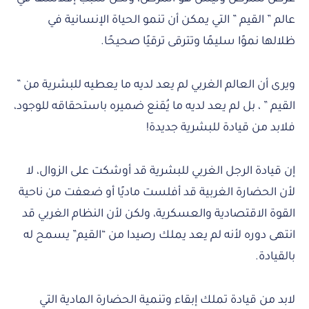
عالم ” القيم ” التي يمكن أن تنمو الحياة الإنسانية في
ظلالها نموًا سليمًا وتترقى ترقيًا صحيحًا.
ويرى أن العالم الغربي لم يعد لديه ما يعطيه للبشرية من ”
القيم ” ، بل لم يعد لديه ما يُقنع ضميره باستحقاقه للوجود،
فلابد من قيادة للبشرية جديدة!
إن قيادة الرجل الغربي للبشرية قد أوشكت على الزوال، لا
لأن الحضارة الغربية قد أفلست ماديًا أو ضعفت من ناحية
القوة الاقتصادية والعسكرية، ولكن لأن النظام الغربي قد
انتهى دوره لأنه لم يعد يملك رصيدا من “القيم” يسمح له
بالقيادة.
لابد من قيادة تملك إبقاء وتنمية الحضارة المادية التي