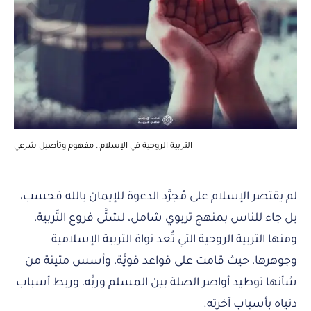
التربية الروحية في الإسلام.. مفهوم وتأصيل شرعي
لم يقتصر الإسلام على مُجرَّد الدعوة للإيمان بالله فحسب،
بل جاء للناس بمنهج تربوي شامل، لشتَّى فروع التّربية،
ومنها التربية الروحية التي تُعد نواة التربية الإسلامية
وجوهرها، حيث قامت على قواعد قويَّة، وأسس متينة من
شأنها توطيد أواصر الصلة بين المسلم وربِّه، وربط أسباب
دنياه بأسباب آخرته.