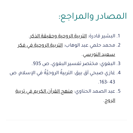
المصادر والمراجع:
البشير قادرة:
التربية الروحية وحقيقة الذكر
.
محمد حلمي عبد الوهاب:
التربية الروحية في فكر
سعيد النورسي
.
البغوي: مختصر تفسير البغوي، ص 935.
غازي صبحي آق بيق: التربيةُ الروحيَّةُ في الإسلام، ص
43 -163.
عبد الصمد الحناوي:
منهج القرآن الكريم في تربية
الروح
.