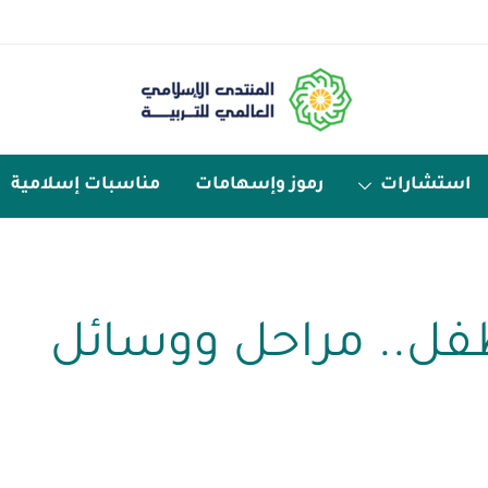
استشارات
رموز وإسهامات
مناسبات إسلامية
للطفل.. مراحل ووسائل