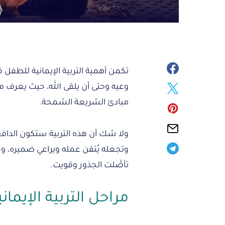
تكمن أهمية التربية الإيمانية للطفل ف
وعيه وحتى أن يلقى الله، حيث يعرف من
مبادئ الشريعة السّمحة.
ولا شك أن هذه التربية ستكون الدافعَ 
وتجعله يُتقن عمله ويراعي ضميره، وكُلّم
تأصَّلت الجذور وقويت.
مراحل التربية الإيما