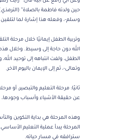
وعن أبي رافع عن أبيه قال: “رأيت رسو
حين ولدته فاطمة بالصلاة” (الترمذي)
وسلم-، وفعله هذا إشارة لما لتلقين 
وتربية الطفل إيمانيًا خلال مرحلة الت
الله دون حاجة إلى وسيط. وخلال هذه المر
الطفل، ولفت انتباهه إلى توحيد الله، 
وتعالى-، ثم إلى الإيمان باليوم الآخر.
ثانيًا: مرحلة التعليم والتبصير، أو م
عن حقيقة الأشياء وأسباب وجودها، و
وهذه المرحلة هي بداية التكوين وا
المرحلة يبدأ عملية التعليم الأساسي، 
سترافقه في مسار حياته.