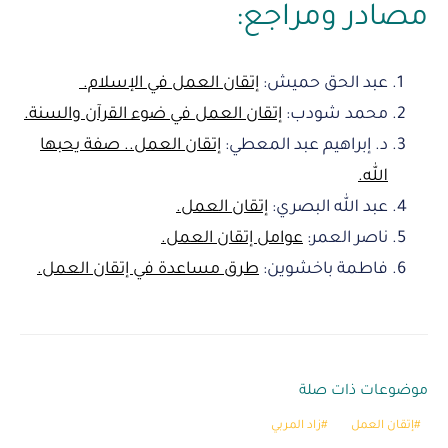
مصادر ومراجع:
عبد الحق حميش:
إتقان العمل في الإسلام.
محمد شودب:
إتقان العمل في ضوء القرآن والسنة.
د. إبراهيم عبد المعطي:
إتقان العمل.. صفة يحبها
الله.
عبد الله البصري:
إتقان العمل.
ناصر العمر:
عوامل إتقان العمل.
فاطمة باخشوين:
طرق مساعدة في إتقان العمل.
موضوعات ذات صلة
إتقان العمل
زاد المربي