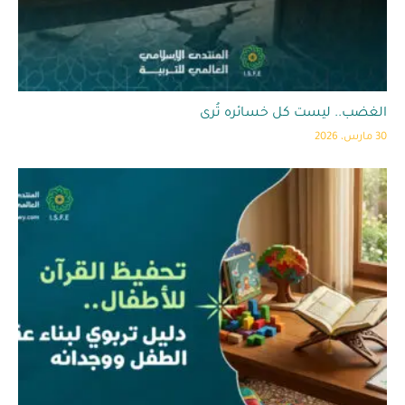
الغضب.. ليست كل خسائره تُرى
30 مارس، 2026