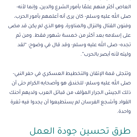
العاص أكثر منهم علمًا بأمور الشرع والدين، وإنما لأنه-
صلى الله عليه وسلم- كان يرى أنه أعلمهم بأمور الحرب،
وفنون القتال والنزال والمناورة، وهو الذي لم يكن قد مضى
على إسلامه بعد أكثر من خمسة شهور فقط. ومن ثم
تجده- صلى الله عليه وسلم- وقد قال في وضوح: “لقد
وليته لأنه أبصر بالحرب”.
وتتجلى قمة الإتقان والتخطيط العسكري في حفر النبي-
صلى الله عليه وسلم- للخندق هو وأصحابه الكرام حتى أن
ذلك الجيش الجرار المؤلف من قبائل العرب ولديهم أحنك
القواد وأشجع الفرسان لم يستطيعوا أن يجدوا فيه ثغرة
واحدة.
طرق تحسين جودة العمل