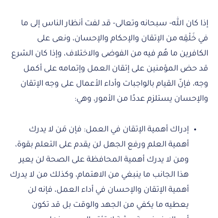
إذا كان الله- سبحانه وتعالى- قد لفت أنظار الناس إلى ما
في خَلْقِه من الإتقان والإحكام والإحسان، ونعى على
الكافرين ما هُم فيه من الفوضى والاختلاف، وإذا كان الشرع
قد حض المؤمنين على إتقان العمل وإتمامه على أكمل
وجه، فإنّ القيام بالواجبات وأداء الأعمال على وجه الإتقان
والإحسان يستلزم عددًا من الأمور، وهي:
إدراك أهمية الإتقان في العمل: فإن مَن لا يدرك
أهمية العلم ورفع الجهل لن يقدم على التعلم بقوة،
ومن لا يدرك أهمية المحافظة على الصحة لن يعير
هذا الجانب ما ينبغي من الاهتمام، وكذلك من لا يدرك
أهمية الإتقان والإحسان في أداء العمل، فإنه لن
يعطيه ما يكفي من الجهد والوقت بل قد تكون