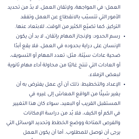
العمل؛ في المواجهة، ولإتقان العمل، لا بدّ من تحديد
الأمور التي تتسبّب بالانقطاع عن العمل وتفقد
التركيز، كما تضيّع الكثير من الوقت، للابتعاد عنها.
رسم الحدود: ولإنجاز المهام بإتقان، لا بد أن يكون
الإنسان على دراية بحدوده في العمل، فلا يقع أبدًا
ضحية عادات سيّئة، مثل: تعدد المهام أو التسويف،
أو العادات التي تنتج غالبًا من محاولة أداء مهام ثانوية
لبعض الزملاء.
الإعداد والتخطيط: ذلك أن أي عمل يفترض به أن
يغير شيئًا من الواقع المعاش إلى غيره في
المستقبل القريب أو البعيد، سواء كان هذا التغيير
في الكم أو الكيف، فلا بُد من دراسة الإمكانات
والفرص المتاحة ووضع الخطط وتحديد الوسائل التي
يرجى أن توصل للمطلوب. أما أن يكون العمل