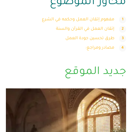
محاور الموضوع
مفهوم إتقان العمل وحكمه في الشرع
إتقان العمل في القرآن والسنة
طرق تحسين جودة العمل
مصادر ومراجع:
جديد الموقع