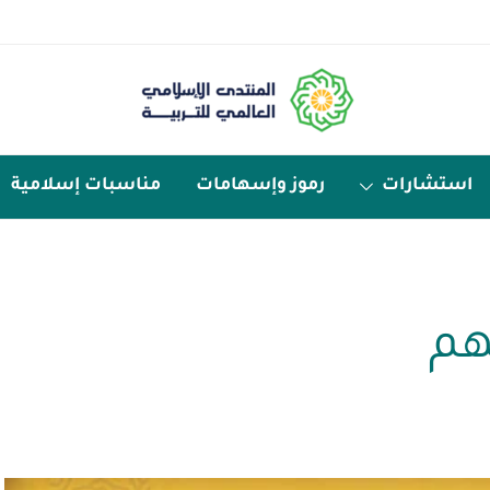
استشارات
رموز وإسهامات
مناسبات إسلامية
هم