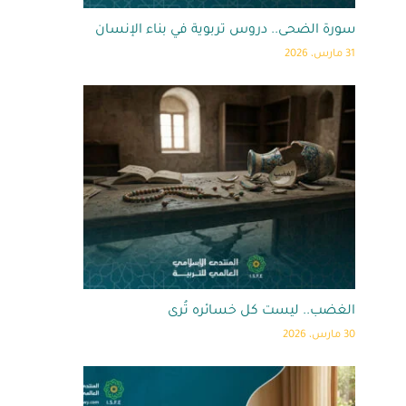
سورة الضحى.. دروس تربوية في بناء الإنسان
31 مارس، 2026
الغضب.. ليست كل خسائره تُرى
30 مارس، 2026