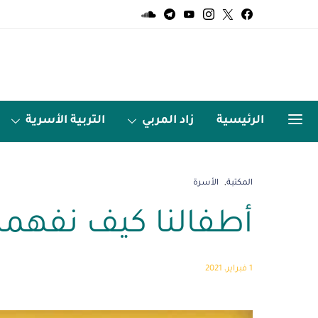
الرئيسية
زاد المربي
التربية الأسرية
الميديا
اردو زبان
المكتبة
الأسرة
أطفالنا كيف نفهم
1 فبراير، 2021