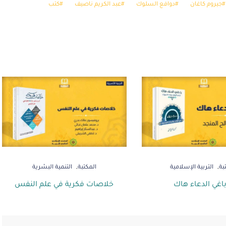
جيروم كاغان
دوافع السلوك
عبد الكريم ناصيف
كتب
بة
التربية الإسلامية
المكتبة
التنمية البشرية
باغي الدعاء هاك
خلاصات فكرية في علم النفس