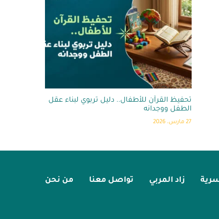
تحفيظ القرآن للأطفال.. دليل تربوي لبناء عقل
الطفل ووجدانه
27 مارس، 2026
أسرية
زاد المربي
تواصل معنا
من نحن