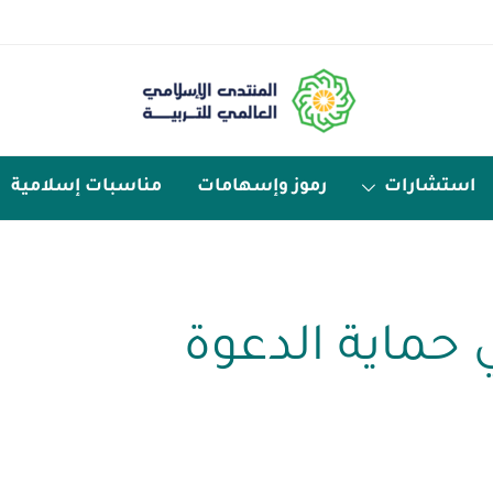
استشارات
رموز وإسهامات
مناسبات إسلامية
في حماية الدعوة