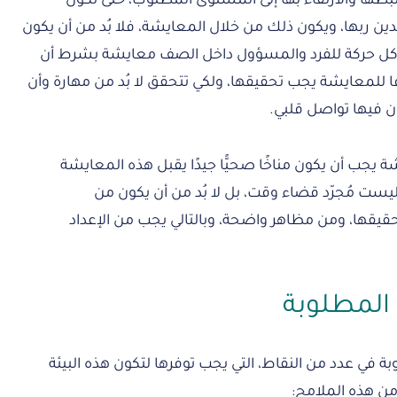
 لضبطها والارتقاء بها إلى المستوى المطلوب، حتى تكون
ين ربها، ويكون ذلك من خلال المعايشة، فلا بُد من أن يكون
 وكل حركة للفرد والمسؤول داخل الصف معايشة بشرط أن
ا للمعايشة يجب تحقيقها، ولكي تتحقق لا بُد من مهارة وأن
 فيها تواصل قلبي.
ة يجب أن يكون مناخًا صحيًّا جيدًا يقبل هذه المعايشة
ليست مُجرّد قضاء وقت، بل لا بُد من أن يكون من
يقها، ومن مظاهر واضحة، وبالتالي يجب من الإعداد
ة المطلوبة
بة في عدد من النقاط، التي يجب توفرها لتكون هذه البيئة
من هذه الملامح: