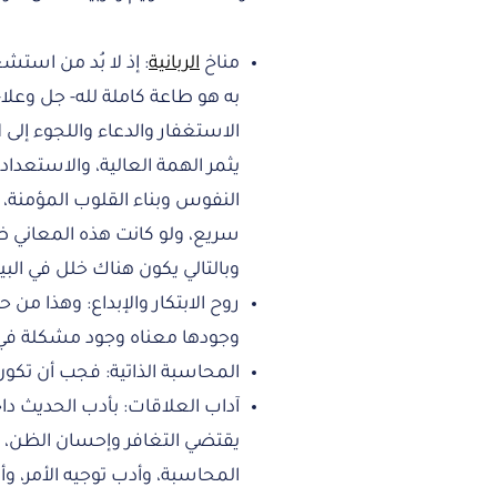
مناخ
الربانية
: إذ لا بُد من استشع
به هو طاعة كاملة لله- جل وعلا-
الاستغفار والدعاء واللجوء إلى 
يثمر الهمة العالية، والاستعداد
النفوس وبناء القلوب المؤمنة، 
سريع، ولو كانت هذه المعاني ض
وبالتالي يكون هناك خلل في البيئة
روح الابتكار والإبداع: وهذا من
وجودها معناه وجود مشكلة في بي
المحاسبة الذاتية: فجب أن تكون
آداب العلاقات: بأدب الحديث داخلي
يقتضي التغافر وإحسان الظن، و
المحاسبة، وأدب توجيه الأمر، و