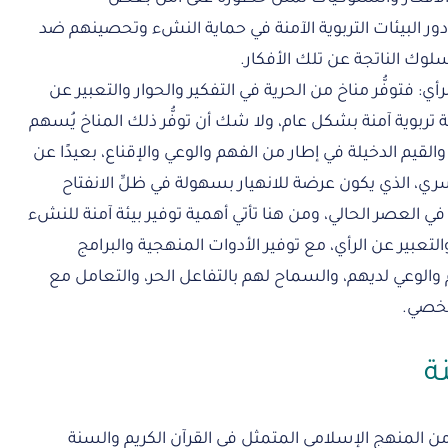
ور البيئات التربوية الآمنة في حماية النشء وتحصينهم ضد
لوك الناتجة عن تلك الأفكار.
لرأي: فتوفُّر مناخ من الحرية في التفكير والحوار والتعبير عن
يئة تربوية آمنة بشكل عام، ولا شك أن توفُّر ذلك المناخ يُسهم
القيم الدخيلة في إطار من الفهم والوعي والإقناع، بعيدًا عن
القسري، الذي يكون عرضة للانهيار بسهولة في ظلِّ الانفتاح
ي العصر الحالي، ومن هنا تأتي أهمية توفير بيئة آمنة للنشء
ير والتعبير عن الرأي، مع توفير الأدوات المنهجية والبرامج
 والوعي لديهم، والسماح لهم بالتفاعل الحر، والتعامل مع
شخصي.
نة
ا من المنهج الإسلامي المتمثل في القرآن الكريم والسنة