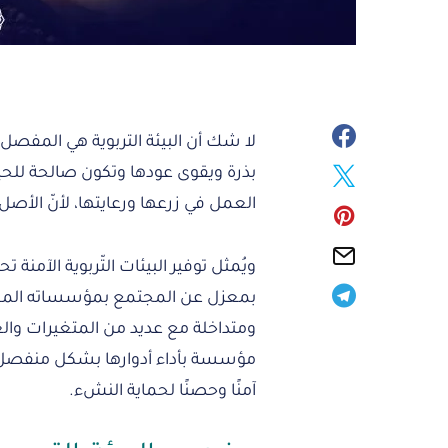
لا شك أن البيئة التربوية هي المفصل 
بذرة ويقوى عودها وتكون صالحة للحيا
العمل في زرعها ورعايتها، لأنّ الأص
ويُمثل توفير البيئات التّربوية الآمنة ت
بمعزل عن المجتمع بمؤسساته المختلف
ومتداخلة مع عديد من المتغيرات والع
مؤسسة بأداء أدوارها بشكل منفصل؛ ما 
آمنًا وحصنًا لحماية النشء.