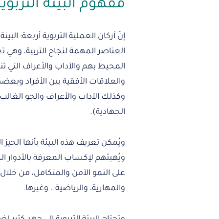
مفهوم البيئة التربو
إنّ أركان العملية التربوية أربعة: البيئة
العناصر المهمة لنجاح التربية، وهي تع
المحيط بهم والآداب والأعراف التي تن
والعلاقات الأفقية بين الأفراد وبعض
وكذلك الآداب والأعراف والجو الغالب عل
الجهادية).
ويُمكن تعريف هذه البيئة بأنها الحيز
ويُهيئهم لإكساب المعرفة بالأدوار
على النمو الآمن والمتكامل، من خلال م
والمهارية، والرياضية.. وغيرها.