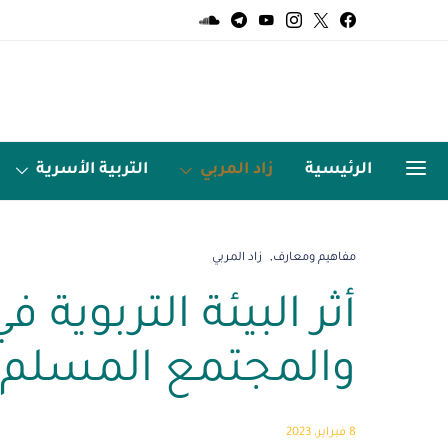
الرئيسية
زاد المربي
التربية الأسرية
الميديا
اردو زبان
مفاهيم ومعارف
زاد المربي
أثر البيئة التربوية 
والمجتمع المسلم
8 فبراير، 2023