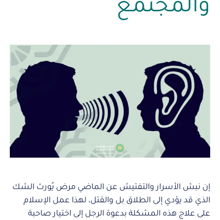
والمجتمع
إن نبش الأسرار والتفتيش عن الماضي مرض يُورث الشك
الذي قد يؤدي إلى الطلاق بل والقتل، لهذا عمل الإسلام
على علاج هذه المشكلة بدعوة الرجل إلى اختيار صاحبة