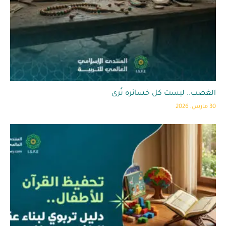
الغضب.. ليست كل خسائره تُرى
30 مارس، 2026