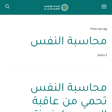
Posts by tag
محاسبة النفس
2 posts
محاسبة النفس
تحمي من عاقبة