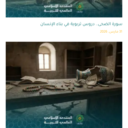
سورة الضحى.. دروس تربوية في بناء الإنسان
31 مارس، 2026