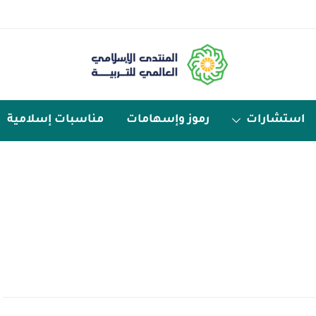
استشارات
رموز وإسهامات
مناسبات إسلامية