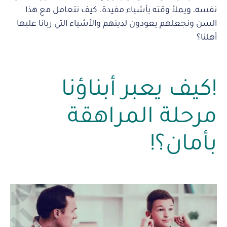
نفسه، ويملأ وقته بأشياء مفيدة. كيف نتعامل مع هذا
السن ونجعلهم يعودون لدينهم والأشياء التي ربانا عليها
أهلنا؟
!كيف يعبر أبناؤنا
مرحلة المراهقة
بأمان؟!