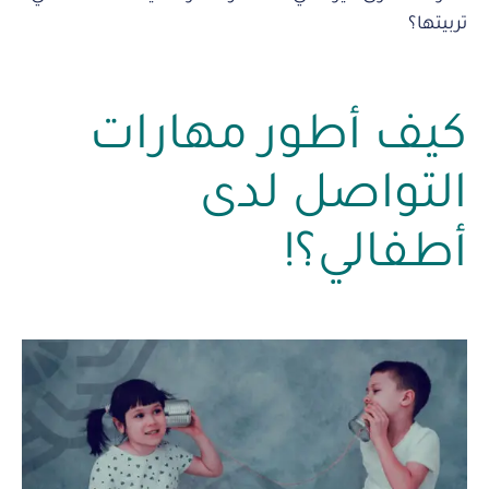
تربيتها؟
كيف أطور مهارات
التواصل لدى
أطفالي؟!