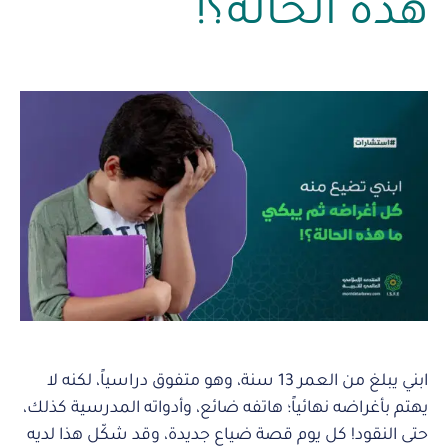
هذه الحالة؟!
ابني يبلغ من العمر 13 سنة، وهو متفوق دراسياً، لكنه لا
يهتم بأغراضه نهائياً؛ هاتفه ضائع، وأدواته المدرسية كذلك،
حتى النقود! كل يوم قصة ضياع جديدة، وقد شكّل هذا لديه