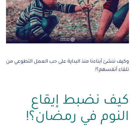
وكيف ننشئ أبناءنا منذ البداية على حب العمل التطوعي من
تلقاء أنفسهم؟!
كيف نضبط إيقاع
النوم في رمضان؟!