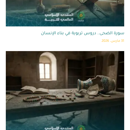
سورة الضحى.. دروس تربوية في بناء الإنسان
31 مارس، 2026