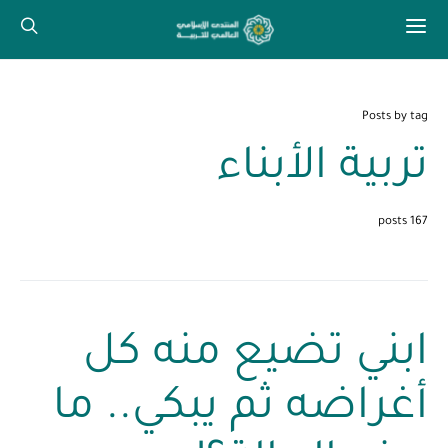
Posts by tag
تربية الأبناء
167 posts
ابني تضيع منه كل
أغراضه ثم يبكي.. ما