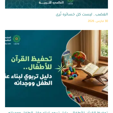
الغضب.. ليست كل خسائره تُرى
30 مارس، 2026