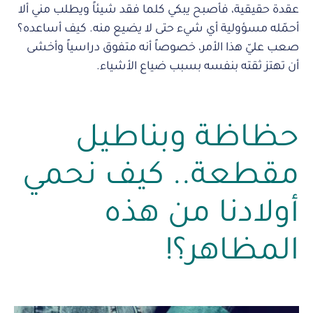
عقدة حقيقية، فأصبح يبكي كلما فقد شيئاً ويطلب مني ألا
أحمّله مسؤولية أي شيء حتى لا يضيع منه. كيف أساعده؟
صعب عليّ هذا الأمر، خصوصاً أنه متفوق دراسياً وأخشى
أن تهتز ثقته بنفسه بسبب ضياع الأشياء.
حظاظة وبناطيل
مقطعة.. كيف نحمي
أولادنا من هذه
المظاهر؟!