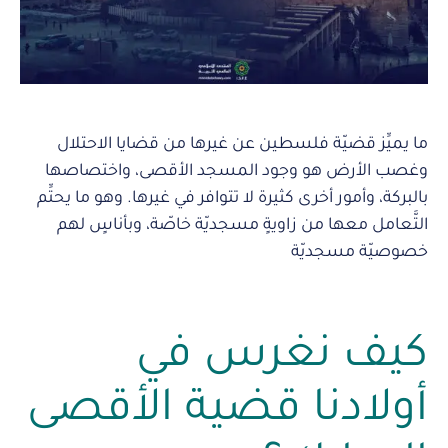
ما يميِّز قضيّة فلسطين عن غيرها من قضايا الاحتلال
وغصب الأرض هو وجود المسجد الأقصى، واختصاصها
بالبركة، وأمور أخرى كثيرة لا تتوافر في غيرها. وهو ما يحتِّم
التَّعامل معها من زاويةٍ مسجديّة خاصّة، وبأناسٍ لهم
خصوصيّة مسجديّة
كيف نغرس في
أولادنا قضية الأقصى