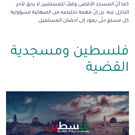
كما أنّ المسجد الأقصى وقفٌ للمسلمين لا يحق لأحدٍ
التنازل عنه، بل إنّ مهمة تخليصه من الصهاينة مسؤولية
كل مسلمٍ حتّى يعود إلى أحضان المسلمين.
فلسطين ومسجدية
القضية