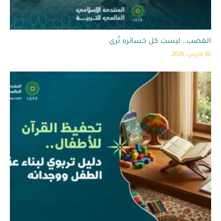
الغضب.. ليست كل خسائره تُرى
30 مارس، 2026