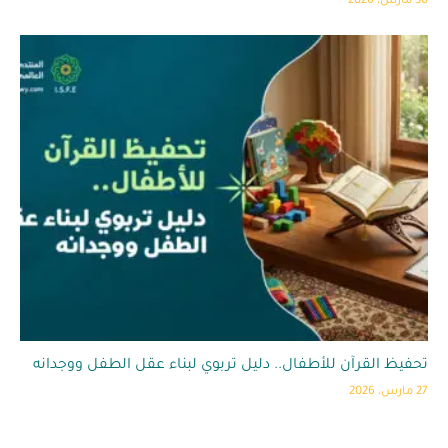
30 مارس، 2026
تحفيظ القرآن للأطفال.. دليل تربوي لبناء عقل الطفل ووجدانه
27 مارس، 2026