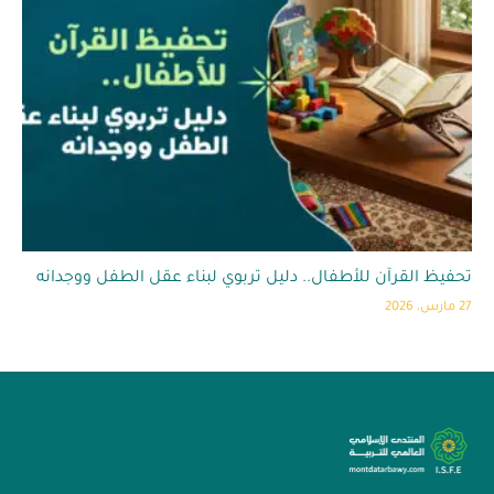
تحفيظ القرآن للأطفال.. دليل تربوي لبناء عقل الطفل ووجدانه
27 مارس، 2026