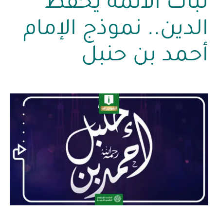
ثبات الأئمة يحفظ
الدين.. نموذج الإمام
أحمد بن حنبل