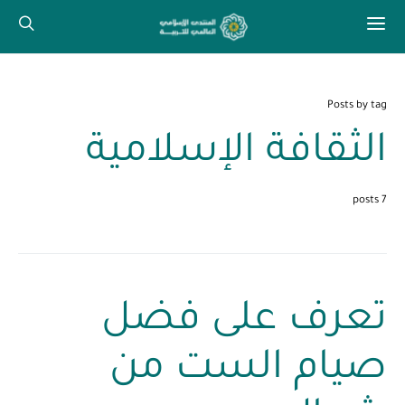
Posts by tag
الثقافة الإسلامية
7 posts
تعرف على فضل
صيام الست من