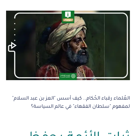
العُلماء رقباء الحُكام.. كيف أسس "العز بن عبد السلام"
لمفهوم "سلطان الفقهاء" في عالم السياسة؟