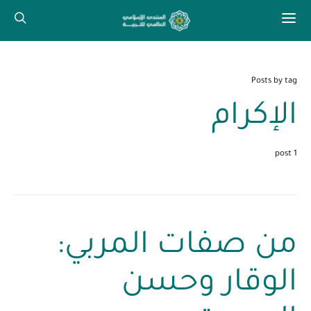
Posts by tag
الإكرام
1 post
من صفات المربي:
الوقار وحسن