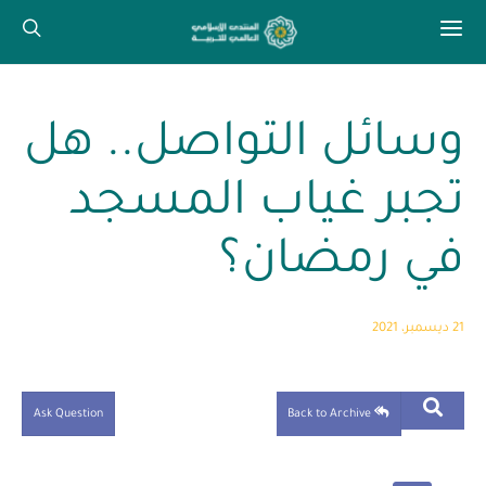
وسائل التواصل.. هل
تجبر غياب المسجد
في رمضان؟
21 ديسمبر، 2021
Ask Question
Back to Archive