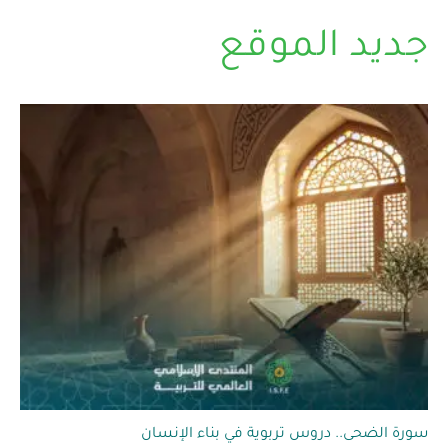
جديد الموقع
سورة الضحى.. دروس تربوية في بناء الإنسان