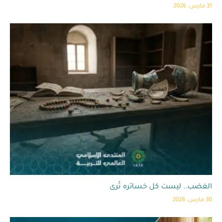
31 مارس، 2026
الغضب.. ليست كل خسائره تُرى
30 مارس، 2026