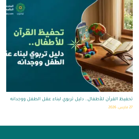
تحفيظ القرآن للأطفال.. دليل تربوي لبناء عقل الطفل ووجدانه
27 مارس، 2026