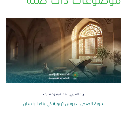
موضوعات ذات صلة
زاد المربي
مفاهيم ومعارف
سورة الضحى.. دروس تربوية في بناء الإنسان