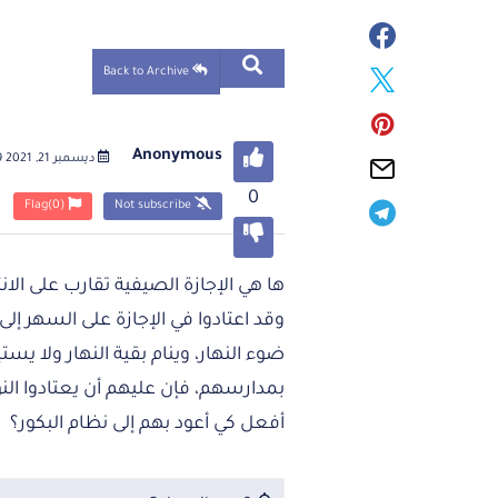
Back to Archive
Anonymous
ديسمبر 21, 2021 02:49 مساءً
0
Flag
(0)
Not subscribe
ها هي الإجازة الصيفية تقارب على الان
وقد اعتادوا في الإجازة على السهر إ
ضوء النهار، وينام بقية النهار ولا يس
بمدارسهم، فإن عليهم أن يعتادوا النو
أفعل كي أعود بهم إلى نظام البكور؟