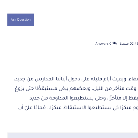
Ask Question
0 Answers
تهاء، وبقيت أيام قليلة على دخول أبنائنا المدارس من جديد،
لى وقت متأخر من الليل، وبعضهم يبقى مستيقظًا حتى بزوغ
تيقظ إلا متأخرًا، وحتى يستطيعوا المداومة من جديد
م مبكرًا كي يستطيعوا الاستيقاظ مبكرًا.. فماذا عليّ أن