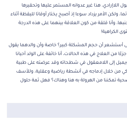
 اللاإرادي، هذا غير عدوانه المستمر عليها وتحقيرها
ا، ولكن الأمر يزداد سوءا إذ أصبح يختار أوقاتا لليقظة أثناء
ها، وأنا قلقة من كون العلاقة بينهما على هذه الدرجة
وى الكراهية!
ى أستشعر أن حجم المشكلة كبير؟ خاصة وأن والدهما يقول
ءًا من العلاج في هذه الحالات، أنا خائفة على الولد أحيانا
، ويميل إلى اللامعقول في شطحاته وقد عرضته على طبية
كي من خلال إدماجه في أنشطة رياضية وعقلية، وللأسف
حية تمكننا من الهرولة به هنا وهناك؟ فهل ثمة حلول