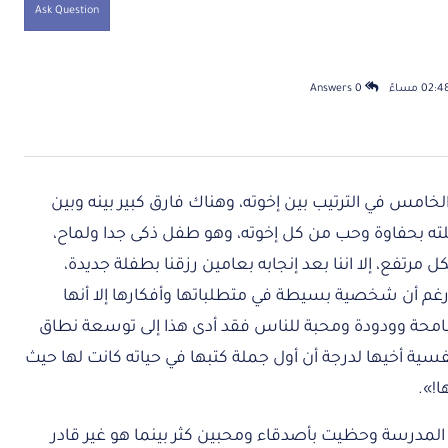
Ask Question
0 Answers
امس في الترتيب بين إخوته، وهناك فارق كبير بينه وبين
لته بحفاوة وحب من كل إخوته، وهو طفل ذكى جدا ولماح،
رتفع، إلا اننا بعد إنجابه بعامين رزقنا بطفلة جديدة،
رغم أن شخصية بسيطة في متطلباتها وأفكارها إلا أنها
تسامحة وودودة ومحبة للناس فقد أدى هذا إلى توسعة نطاق
نفسية أخيها لدرجة أن أول جملة كتبها في حياته كانت لها حيث
ا!».
 المدرسة وحظيت بأصدقاء ومحبين كثر بينما هو غير قادر