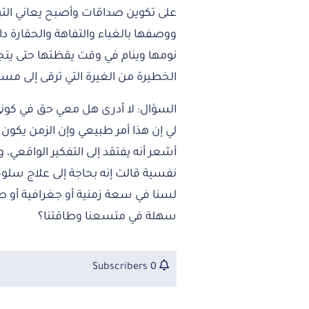
على تكوين صداقات وأصبح يعاني التبول
ووصفها بالغباء والتفاهة والحقارة دائم
نومها وينام في وقت يقظتها حتى يتجنب
الخطيرة من الغيرة التي ترقى إلى مست
السؤال: لا أدرى هل معي حق في كون
لي إن هذا أمر طبيعي وإن الزمن يكون جز
أشعر أنه يفتقد إلى التفكير الواقعي
نفسية قالت إنه بحاجة إلى علاج سلو
لسنا في سعة زمنية أو جغرافية أو ص
سهلة في متسعنا وطاقتنا؟
0 Subscribers