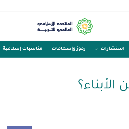
استشارات
رموز وإسهامات
مناسبات إسلامية
 الأبناء؟