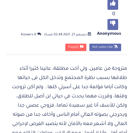
0
Anonymous
ديسمبر 21, 2021 02:48 مساءً
0 Answers
Flag
(0)
Not subscribe
متزوجة من عامين، ولي أخت مطلقة، عانينا كثيرا أثناء
طلاقها بسبب نظرة المجتمع وتدخل الكل فى حياتها
وكانت أياما مؤلمة جدا على أسرتي كلها.. ولم أكن تزوجت
وقتها، وقررت مهما يحدث في حياتي لن أصل للطلاق،
ولكن للأسف أنا غير سعيدة تماما، فزوجي عصبي جدا
ويحرجني بصوته العالي أمام الناس وأخاف جدا من صوته
العالي ولا أشعر معه بالأمان لأنه يتصيد الفرص لإحراجي