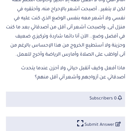
أمام أهلي وأنا لا أفعل معه إلا الخير، وحاولت التكلم معه
لكن لا يتغير.. أصبحت أشعر بالإحراج منه، وأحتقره في
نفسي ولا أشعر معه بنفس الوضع الذي كنت عليه في
منزل أبى، وأصبحت أشعر أنى أقل من أصدقائي بعد ما كنت
في أفضل وضع.. الآن أنا دائما شاردة وتركيزي ضعيف
وحزينة ولا أستطيع الخروج من هذا الإحساس بالرغم من
أنى أواظب على الصلاة وأمارس الرياضة وأخرج للعمل.
ماذا أفعل وكيف أتقبل حياتي ولا أحزن عندما يتحدث
أصدقائي عن أزواجهم وأشعر أني أقل منهم؟
0 Subscribers
Submit Answer