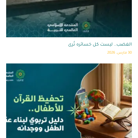
الغضب.. ليست كل خسائره تُرى
30 مارس، 2026