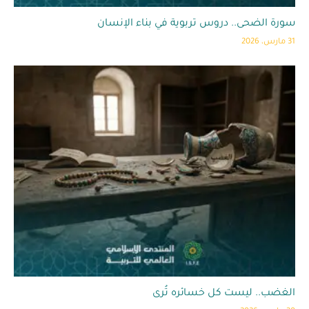
سورة الضحى.. دروس تربوية في بناء الإنسان
31 مارس، 2026
الغضب.. ليست كل خسائره تُرى