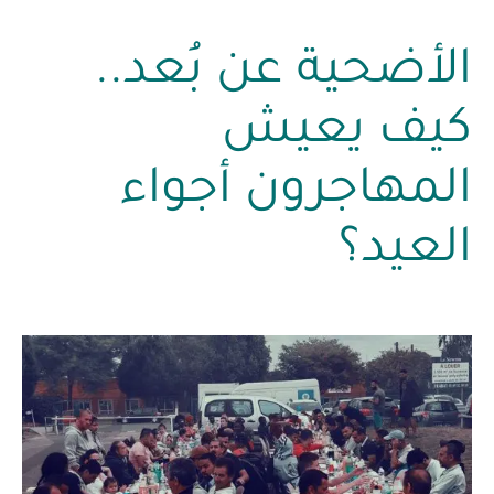
الأضحية عن بُعد..
كيف يعيش
المهاجرون أجواء
العيد؟