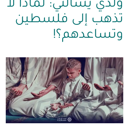
ولدي يسألني: لماذا لا
تذهب إلى فلسطين
وتساعدهم؟!