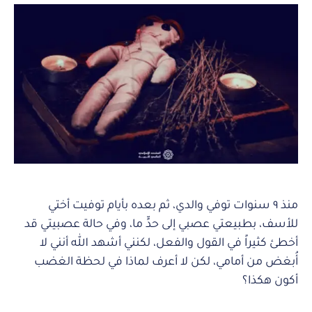
منذ ٩ سنوات توفي والدي، ثم بعده بأيام توفيت أختي
للأسف، بطبيعتي عصبي إلى حدٍّ ما، وفي حالة عصبيتي قد
أخطئ كثيراً في القول والفعل، لكنني أشهد الله أنني لا
أُبغض من أمامي، لكن لا أعرف لماذا في لحظة الغضب
أكون هكذا؟