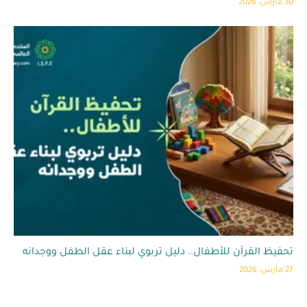
30 مارس، 2026
تحفيظ القرآن للأطفال.. دليل تربوي لبناء عقل الطفل ووجدانه
27 مارس، 2026