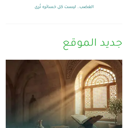
الغضب.. ليست كل خسائره تُرى
جديد الموقع