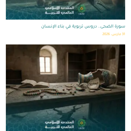
سورة الضحى.. دروس تربوية في بناء الإنسان
31 مارس، 2026