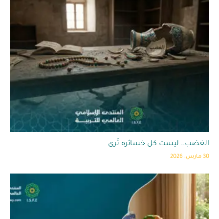
الغضب.. ليست كل خسائره تُرى
30 مارس، 2026