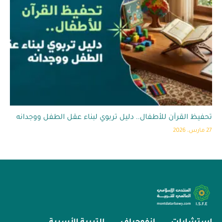
تحفيظ القرآن للأطفال.. دليل تربوي لبناء عقل الطفل ووجدانه
27 مارس، 2026