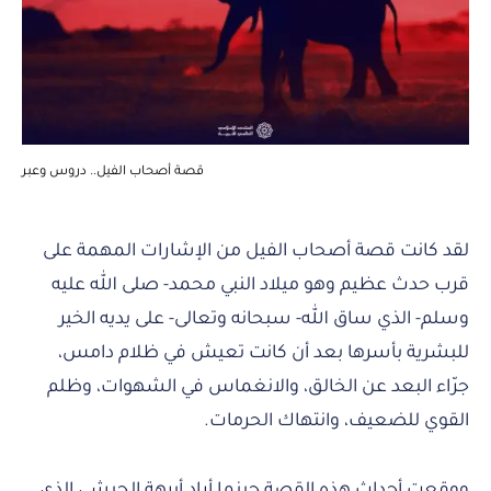
قصة أصحاب الفيل.. دروس وعبر
لقد كانت قصة أصحاب الفيل من الإشارات المهمة على
قرب حدث عظيم وهو ميلاد النبي محمد- صلى الله عليه
وسلم- الذي ساق الله- سبحانه وتعالى- على يديه الخير
للبشرية بأسرها بعد أن كانت تعيش في ظلام دامس،
جرّاء البعد عن الخالق، والانغماس في الشهوات، وظلم
القوي للضعيف، وانتهاك الحرمات.
ووقعت أحداث هذه القصة حينما أراد أبرهة الحبشي الذي