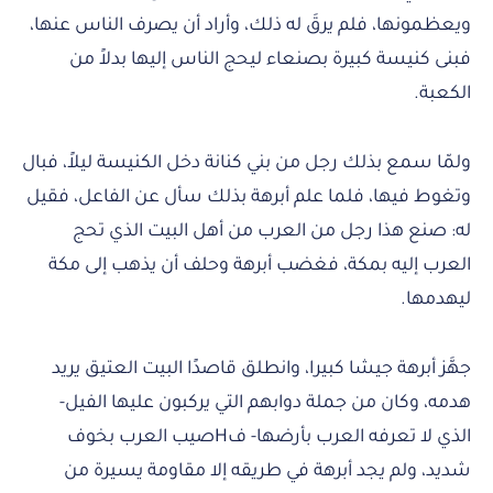
ويعظمونها، فلم يرقَ له ذلك، وأراد أن يصرف الناس عنها،
فبنى كنيسة كبيرة بصنعاء ليحج الناس إليها بدلاً من
الكعبة.
ولمّا سمع بذلك رجل من بني كنانة دخل الكنيسة ليلاً، فبال
وتغوط فيها، فلما علم أبرهة بذلك سأل عن الفاعل، فقيل
له: صنع هذا رجل من العرب من أهل البيت الذي تحج
العرب إليه بمكة، فغضب أبرهة وحلف أن يذهب إلى مكة
ليهدمها.
جهَّز أبرهة جيشا كبيرا، وانطلق قاصدًا البيت العتيق يريد
هدمه، وكان من جملة دوابهم التي يركبون عليها الفيل-
الذي لا تعرفه العرب بأرضها- فHصيب العرب بخوف
شديد، ولم يجد أبرهة في طريقه إلا مقاومة يسيرة من