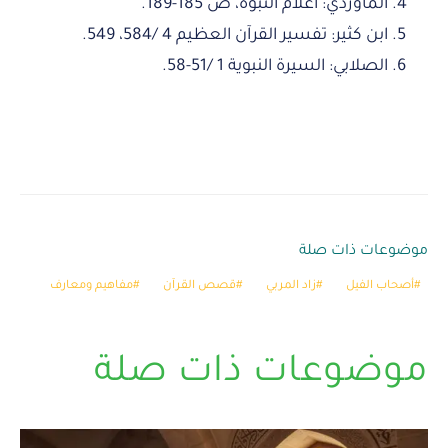
الماوردي: أعلام النبوة، ص 185-189.
ابن كثير: تفسير القرآن العظيم 4 /584، 549.
الصلابي: السيرة النبوية 1 /51-58.
موضوعات ذات صلة
أصحاب الفيل
زاد المربي
قصص القرآن
مفاهيم ومعارف
موضوعات ذات صلة