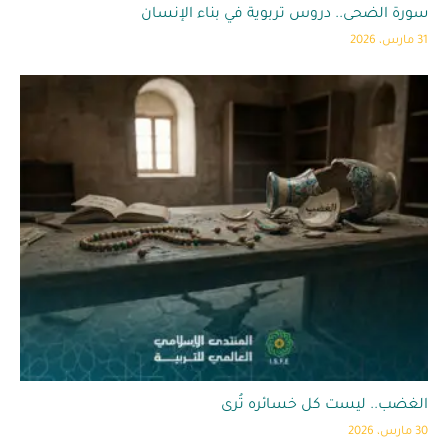
سورة الضحى.. دروس تربوية في بناء الإنسان
31 مارس، 2026
الغضب.. ليست كل خسائره تُرى
30 مارس، 2026