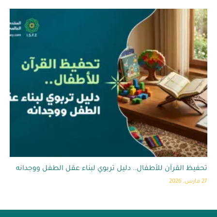
تحفيظ القرآن للأطفال.. دليل تربوي لبناء عقل الطفل ووجدانه
27 مارس، 2026