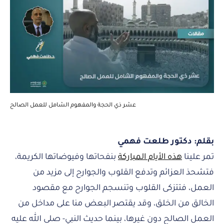
عشر ذي الحجة والمفهوم الشامل للعمل الصالح
بقلم: دكتور طلعت فهمي
تمر علينا
هذه الأيام المباركة
بنفحاتها وفيوضاتها الكريمة،
فتشحذ العزائم وتدفع القلوب والجوارح إلى مزيد من
العمل، فتتزكى القلوب وتنسجم الجوارح مع مقصود
الخالق من الخلق، وقد يقتصر البعض منا على مداخل من
العمل الصالح دون غيرها، بينما حديث النبي- صلى الله عليه