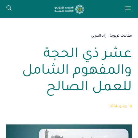
مقالات تربوية
زاد المربي
عشر ذي الحجة
والمفهوم الشامل
للعمل الصالح
10 يونيو، 2024