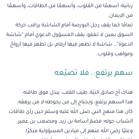
ربانية؛ أسهمًا من القلوب، وأسهمًا من الطاقات، وأسهمًا
من الإيمان.
تمامًا كما يقف رجل البورصة أمام الشاشة يراقب حركة
السوق بعين لا تغفو، يقف المسؤول الدعوي أمام “شاشة
الدعوة”… شاشة لا تظهر فيها أرقام، بل تظهر فيها أرواحٌ
ومواهب وقلوب.
سهم يرتفع.. فلا تضيّعه
هناك أخ صادق النيّة، طيب القلب، يبذل فوق طاقته.
هذا السهم يرتفع، ويحتاج إلى من يحوطه لا من يرهقه.
كان هذا منهج النبي صلى الله عليه وسلم حين رأى طاقات
الشباب حوله؛ فضمّ أسامة بن زيد، ومصعب بن عمير،
وعليًا رضي الله عنهم إلى ميادين المسؤولية مبكرًا.