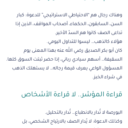
وهناك رجال هم “الاحتياطي الاستراتيجي” للدعوة: كبار
السن، السابقون، الحكماء، أصحاب المواقف، الذين إذا
تداعى الصف كانوا هم السدّ الأخير.
هؤلاء كالذهب… ليسوا للتداول اليومي.
كان أبو بكر الصديق رضي الله عنه بهذا المعنى يوم
السقيفة… أسهم سيادي رباني، إذا حضر ثبتت السوق كلها.
المسؤول الواعي يعرف قيمة رجاله… لا يستهلك الذهب
في شراء الخبز.
قراءة المؤشر.. لا قراءة الأشخاص
البورصة لا تُدار بالانطباع… تُدار بالتحليل.
وكذلك الدعوة: لا يُدار الصف بالارتياح الشخصي، بل