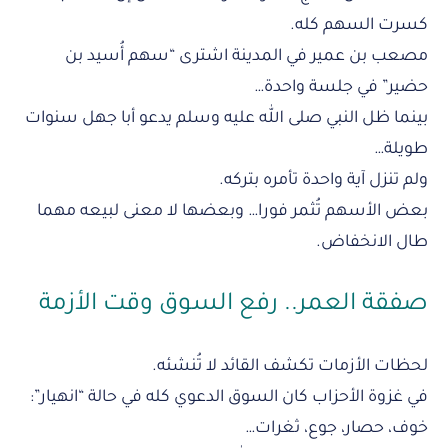
كسرت السهم كله.
مصعب بن عمير في المدينة اشترى “سهم أُسيد بن
حضير” في جلسة واحدة…
بينما ظل النبي صلى الله عليه وسلم يدعو أبا جهل سنوات
طويلة…
ولم تنزل آية واحدة تأمره بتركه.
بعض الأسهم تُثمر فورا… وبعضها لا معنى لبيعه مهما
طال الانخفاض.
صفقة العمر.. رفع السوق وقت الأزمة
لحظات الأزمات تكشف القائد لا تُنشئه.
في غزوة الأحزاب كان السوق الدعوي كله في حالة “انهيار”:
خوف، حصار، جوع، ثغرات…