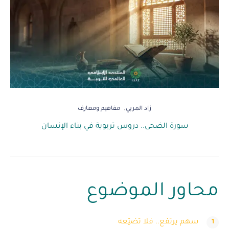
زاد المربي
مفاهيم ومعارف
سورة الضحى.. دروس تربوية في بناء الإنسان
محاور الموضوع
سهم يرتفع.. فلا تضيّعه