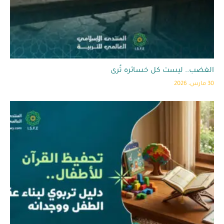
الغضب.. ليست كل خسائره تُرى
30 مارس، 2026