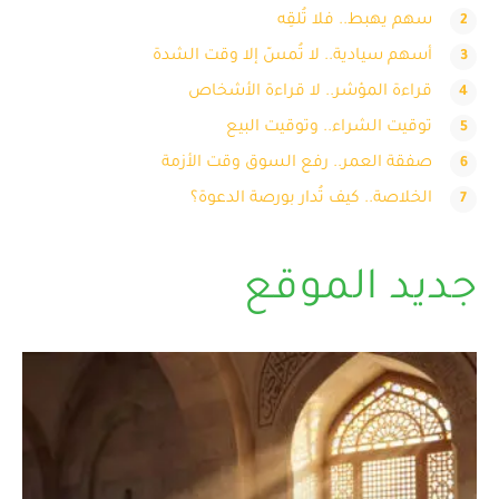
سهم يهبط.. فلا تُلقِه
أسهم سيادية.. لا تُمسّ إلا وقت الشدة
قراءة المؤشر.. لا قراءة الأشخاص
توقيت الشراء.. وتوقيت البيع
صفقة العمر.. رفع السوق وقت الأزمة
الخلاصة.. كيف تُدار بورصة الدعوة؟
جديد الموقع