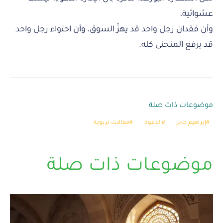
عشوائية،
وأن فقدان رجل واحد قد يهزّ السوق، وأن احتواء رجل واحد
قد يرفع المنحنى كله.
موضوعات ذات صلة
إبراهيم جابر
الدعوة
مقالات تربوية
موضوعات ذات صلة