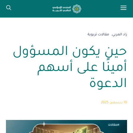
زاد المربي
مقالات تربوية
حين يكون المسؤول
أمينًا على أسهم
الدعوة
10 ديسمبر، 2025