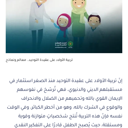
تربية الأولاد على عقيدة التوحيد.. معالم ونماذج
إنّ تربية الأولاد على عقيدة التوحيد منذ الصغر استثمار في
مستقبلهم الديني والدنيوي، فهي تُرسّخ في نفوسهم
الإيمان القوي بالله وتحميهم من الضلال والانحراف
والوقوع في الشرك بالله، وهو من أخطر الكبائر، وفي الوقت
نفسه فإنّ هذه التربية تُنتج شخصياتٍ متوازنة وقوية
ومستقلة، حيث يُصبح الطفل قادرًا على التفكير النقدي