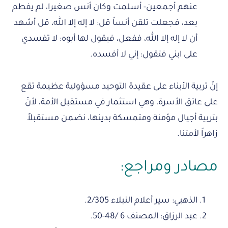
عنهم أجمعين- أسلمت وكان أنس صغيرا، لم يفطم
بعد، فجعلت تلقن أنساً قل: لا إله إلا الله، قل أشهد
أن لا إله إلا الله، ففعل، فيقول لها أبوه: لا تفسدي
على ابني فتقول: إني لا أفسده.
إنّ تربية الأبناء على عقيدة التوحيد مسؤولية عظيمة تقع
على عاتق الأسرة، وهي استثمار في مستقبل الأمة، لأنّ
بتربية أجيال مؤمنة ومتمسكة بدينها، نضمن مستقبلاً
زاهراً لأمتنا.
مصادر ومراجع:
الذهبي: سير أعلام النبلاء 2/305.
عبد الرزاق: المصنف 6 /48-50.