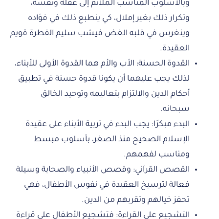
وبالأسلوب المناسب الملائم إلى عقله ونفسه،
وتكرار ذلك بغير إملال، كي ينطبع ذلك في فؤاده
وينغرس في قلبه الغض فيشب سليم الفطرة قويم
العقيدة.
القدوة الحسنة: الأب والأم هما القدوة الأولى للأبناء،
لذلك يجب عليهما أن يكونا قدوة حسنة في تطبيق
أحكام الدين والالتزام بتعاليمه وتوحيد الخالق
سبحانه.
البدء مبكرًا: يجب البدء في تربية الأبناء على عقيدة
الإسلام الصحيح منذ الصغر، بأسلوب مبسط
ومناسب لفهمهم.
القصص القرآني: وقصص الأنبياء والصحابة وسيلة
فعالة لترسيخ العقيدة في نفوس الأطفال، فهي
تحفز خيالهم وتقربهم من الدين.
التشجيع على القراءة: فتشجيع الأطفال على قراءة