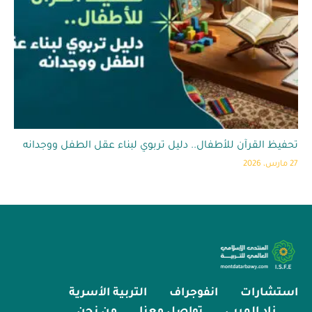
تحفيظ القرآن للأطفال.. دليل تربوي لبناء عقل الطفل ووجدانه
27 مارس، 2026
استشارات
انفوجراف
التربية الأسرية