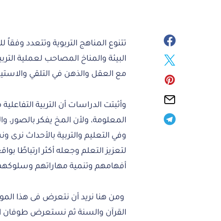
تتنوع المناهج التربوية وتتعدد وفقاً
البيئة والمناخ المصاحب لعملية الترب
مع العقل والذهن في التلقي والاست
وأثبتت الدراسات أن التربية التفاعلية 
المعلومة، ولأن المخ يفكر بالصور، وا
وفي التعليم والتربية بالأحداث نرى و
لتعزيز التعلم وجعله أكثر ارتباطًا بو
أفهامهم وتنمية مهاراتهم وسلوكهم
ومن هنا نريد أن نتعرض فى هذا المو
القرآن والسنة ثم نستعرض طوفان ال