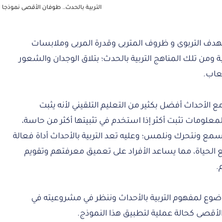
التربية بالحدث.. طوفان الأقصى نموذجا
 للهدف التربوى و ظروف المتربى وقدرة المربى وملابسات
ية ومن تلك المناهج التربية بالحدث؛ بتلاق الوجدان والشعور
يعاب.
مع الأحداث أفضل بكثير من التعليم التلقيني لأنه يثبت
لمعلومات تثبت أكثر إذا استخدم في تثبيتها أكثر من حاسة،
نسمع ونتحرك ونلمس؛ وعليه تعد التربية بالأحداث أداة فعالة
اقع الحياة، مما يساعد الأفراد على تعميق معرفتهم وتقويم
.
ضوع لمفهوم التربية بالأحداث وننظر في مشروعيته في
أقصى كحالة عملية لتطبيق هذا النموذج.