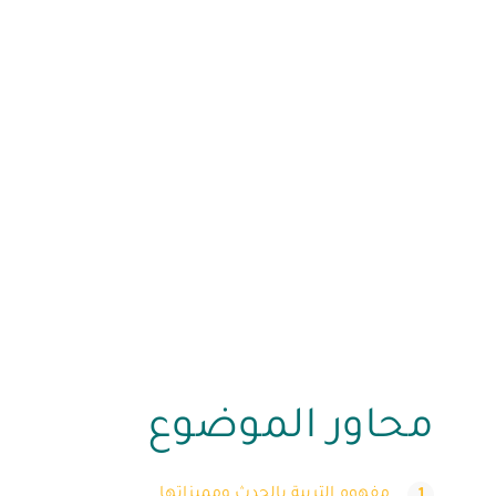
محاور الموضوع
مفهوم التربية بالحدث ومميزاتها