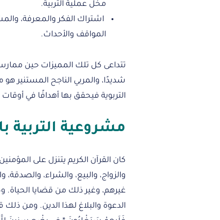
مخل عملية التربية.
اشتراك الفكر والمعرفة، والمش
المواقف والأحداث.
تتداعى كل تلك المميزات حين ممارسة ه
شديدًا، والمربي الناجح المستنير هو
التربوية فيحقق بها أهدافًا في أوقا
مشروعية التربية با
كان القرآن الكريم يتنزل على المؤمن
والزواج، والبيع، والشراء، والصدقة،
غيرهم، وغير ذلك من قضايا الحياة. وكا
الدعوة والبلاغ لهذا الدين. ومن ذلك قول الله 