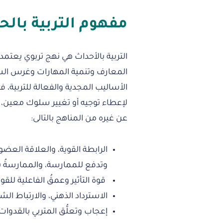
مفهوم التربية بالح
التربية بالأحداث هي نهج تربوي يعتم
المعارف وتنمية المهارات وغرس السلو
الأساليب المجدية والفعالة للتربية، 
لإعطاء توجيه أو تغيير سلوك معين، ت
عن غيره من المناهج بالتالى:
الرابطة القوية، والعلاقة العضوي
وتدفع للممارسة، والممارسةُ بدو
قوة التأثير وعمقُ الفاعلية للق
الاسترداد الذهني، والارتباط الش
إعجاب وتعلُّق المتربي بالقدوات