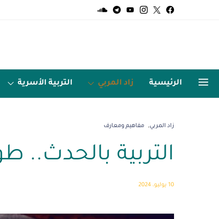
الرئيسية
زاد المربي
التربية الأسرية
الميديا
اردو زبان
زاد المربي
مفاهيم ومعارف
التربية بالحدث.. ط
10 يوليو، 2024