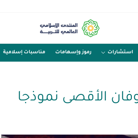
استشارات
رموز وإسهامات
مناسبات إسلامية
وفان الأقصى نموذجا