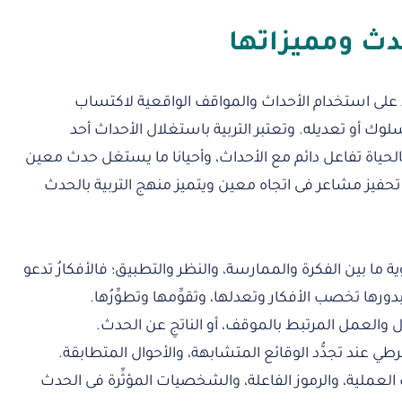
دث ومميزاتها
د على استخدام الأحداث والمواقف الواقعية لاكتساب
ك أو تعديله. وتعتبر التربية باستغلال الأحداث أحد
فالحياة تفاعل دائم مع الأحداث، وأحيانا ما يستغل حدث معين
حفيز مشاعر فى اتجاه معين ويتميز منهج التربية بالحدث
ة ما بين الفكرة والممارسة، والنظر والتطبيق؛ فالأفكارُ تدعو
رها تخصب الأفكار وتعدلها، وتقوِّمها وتطوِّرُها.
ول والعمل المرتبط بالموقف، أو الناتجِ عن الحدث.
رطي عند تجدُّد الوقائع المتشابهة، والأحوال المتطابقة.
 العملية، والرموز الفاعلة، والشخصيات المؤثِّرة فى الحدث